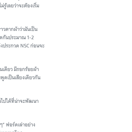
ู้เลยว่าจะต้องเริ่ม
ราวตากผ้าว่ามันเป็น
คิดกันประมาณ 1-2
นาส่งประกวด NSC ก่อนจะ
นเดียว มีรอกร้อยผ้า
พูดเป็นเสียงเดียวกัน
ไปได้ที่น่าจะพัฒนา
งๆ” ฟอร์ดเล่าอย่าง