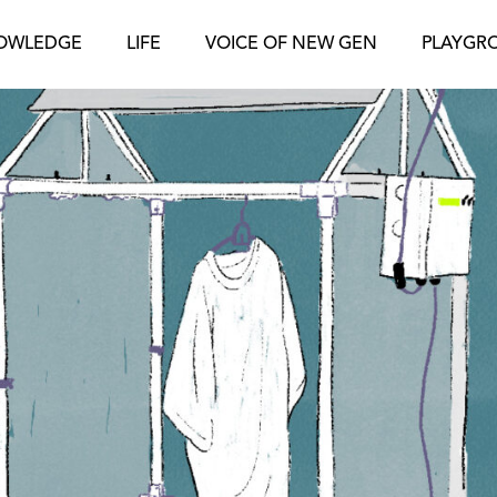
OWLEDGE
LIFE
VOICE OF NEW GEN
PLAYGR