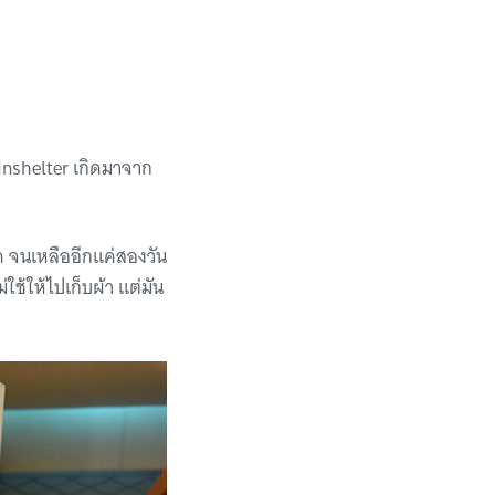
Inshelter เกิดมาจาก
์ค จนเหลืออีกแค่สองวัน
ใช้ให้ไปเก็บผ้า แต่มัน