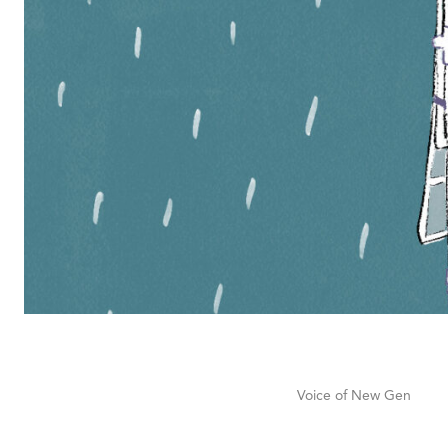
Voice of New Gen