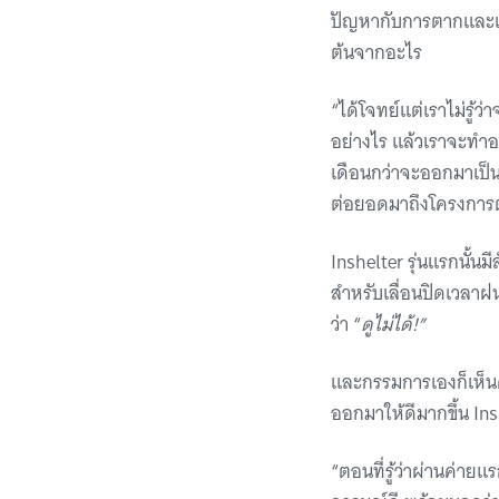
ปัญหากับการตากและเก็บ
ต้นจากอะไร
“ได้โจทย์แต่เราไม่รู้
อย่างไร แล้วเราจะทำอ
เดือนกว่าจะออกมาเป็นร
ต่อยอดมาถึงโครงการต
Inshelter รุ่นแรกนั้น
สำหรับเลื่อนปิดเวลาฝน
ว่า “
ดูไม่ได้!”
และกรรมการเองก็เห็นด
ออกมาให้ดีมากขึ้น Ins
“ตอนที่รู้ว่าผ่านค่าย