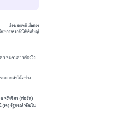
เรื่อง: มณฑลี เนื้อทอง
โครงการต่อกล้าให้เติบใหญ่
ตก จนคนตากต้องวิ่ง
มารถตากผ้าได้อย่าง
ล จริงจิตร (ฟอร์ด)
์ (เจ) รัฐกรณ์ พัฒโน