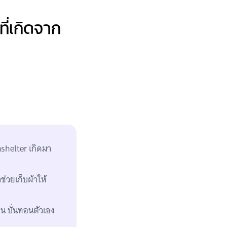
ี่เกิดจาก
shelter เกิดมา
ช่วยเก็บผ้าให้
้อน บั่นทอนตัวเอง