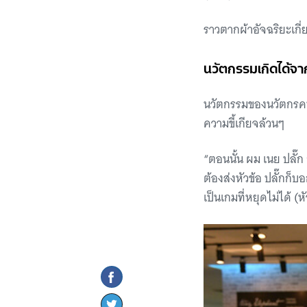
ราวตากผ้าอัจฉริยะเกี
นวัตกรรมเกิดได้จา
นวัตกรรมของนวัตกรคนอ
ความขี้เกียจล้วนๆ
“ตอนนั้น ผม เนย ปลั๊ก
ต้องส่งหัวข้อ ปลั๊กก็
เป็นเกมที่หยุดไม่ได้ 