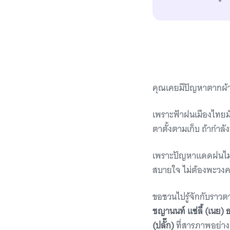
คุณเคยมีปัญหาตากผ้
เพราะฟ้าฝนเมืองไทยม
ตาตั้งตามเก็บ ถ้ากำลัง
เพราะปัญหาแดดฝนไม่เ
สบายใจ ไม่ต้องพะวงคอ
ขอชวนไปรู้จักกับราวตา
ชญานนท์ แซ่ลี้ (เนย) 
(ปลั๊ก)
ที่สารภาพอย่า