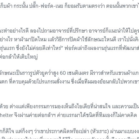
ผ้า กระนั้น ปลั๊ก-ฟอร์ด-เนย ก็ยอมรับตามตรงว่า ตอนนั้นพวกเขาไม่ร
ว่าจะทำอย่างไรดี ลองไปถามอาจารย์ที่ปรึกษา อาจารย์ก็แนะนำให้ไปดู
ย่างไร หาผ้ามาปิดไหม แล้ววิธีการปิดผ้าใช้ลักษณะไหนดี เราไปนั่ง
ุ่นแรก ซึ่งยังไม่ค่อยดีเท่าไหร่” ฟอร์ดเล่าถึงผลงานรุ่นแรกที่พัฒ
่อกล้าให้เติบใหญ่
มีลักษณะเป็นราวรูปตัวยูคว่ำสูง 60 เซนติเมตร มีราวสำหรับแขวนผ้าแก
ตก ที่ควบคุมด้วยโปรแกรมสั่งงาน ซึ่งเมื่อทีมมองย้อนกลับไปพวกเขา
้วย ต่างแต่เพียงกรรมการมองเห็นถึงไอเดียที่น่าสนใจ และความเป็น
helter จึงผ่านค่ายต่อกล้าฯ ค่ายแรกมาได้ชนิดที่ทีมเองก็ไม่คาดคิด
แรกก็ดีใจ แต่ก็งงๆ ว่าเขาประกาศผิดหรือเปล่า (หัวเราะ) ผ่านมาแบบง