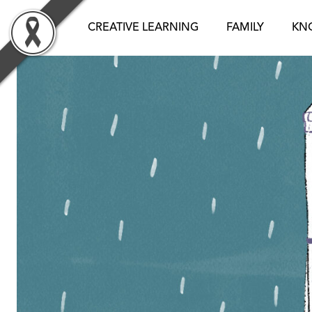
Skip
to
CREATIVE LEARNING
FAMILY
KN
content