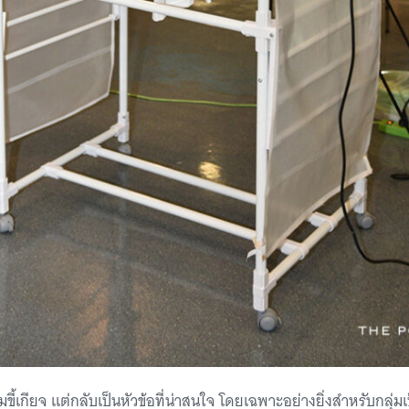
ขี้เกียจ แต่กลับเป็นหัวข้อที่น่าสนใจ โดยเฉพาะอย่างยิ่งสำหรับกลุ่มเ