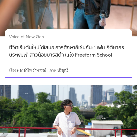
Voice of New Gen
ชีวิตเริ่มต้นใหม่ได้เสมอ การศึกษาก็เช่นกัน: ‘แฟน-กิติยากร
นระพิมพ์’ สาวน้อยบาริสต้า แห่ง Freeform School
เรื่อง
ผ่องอำไพ รำพรรณ์
ภาพ
ปริสุทธิ์