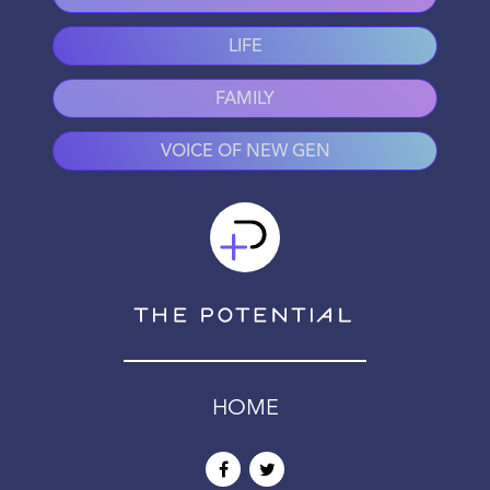
LIFE
FAMILY
VOICE OF NEW GEN
HOME