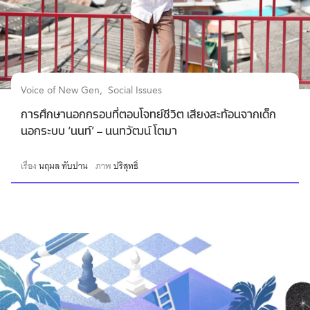
Voice of New Gen
Social Issues
การศึกษานอกกรอบที่ตอบโจทย์ชีวิต เสียงสะท้อนจากเด็ก
นอกระบบ ‘นนท์’ – นนทวัฒน์ โตมา
เรื่อง
นฤมล ทับปาน
ภาพ
ปริสุทธิ์