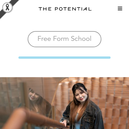
Skip
to
content
Free Form School