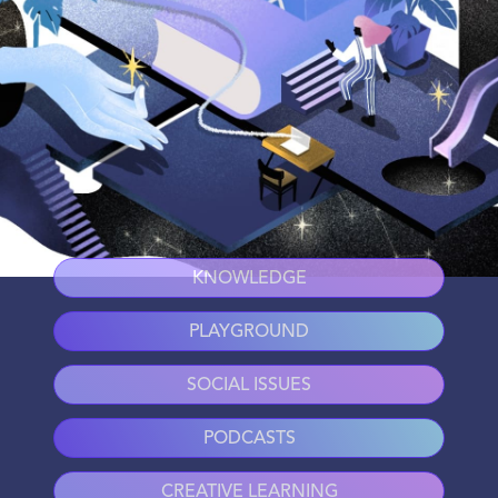
KNOWLEDGE
PLAYGROUND
SOCIAL ISSUES
PODCASTS
CREATIVE LEARNING