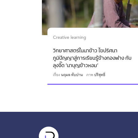
Creative learning
วิทยาศาสตร์ในนาข้าว ไขปริศนา
ภูมิปัญญาสู่การเรียนรู้ข้างกองฟาง กับ
ลุงจี๊ด ‘นาบุญข้าวหอม’
เรื่อง
นฤมล ทับปาน
ภาพ
ปริสุทธิ์