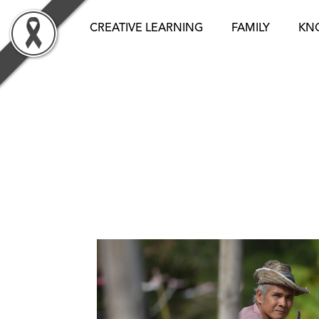
Skip
to
CREATIVE LEARNING
FAMILY
KN
content