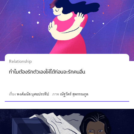
Relationship
ทำไมต้องรักตัวเองให้ได้ก่อนจะรักคนอื่น
เรื่อง
พงศ์มนัส บุศยประทีป
ภาพ
ณัฐวัตร์ สุพรรณกูล