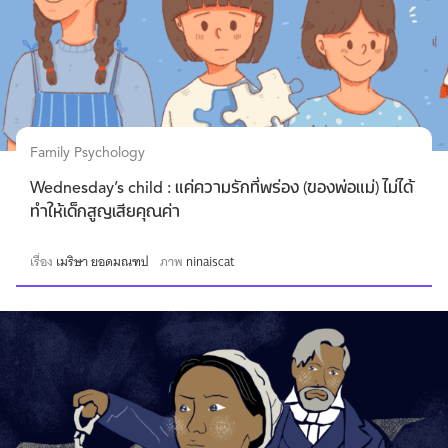
Family Psychology
Wednesday’s child : แค่ความรักที่พร่อง (ของพ่อแม่) ไม่ได้
ทำให้เด็กสูญเสียคุณค่า
เรื่อง
เมริษา ยอดมณฑป
ภาพ
ninaiscat