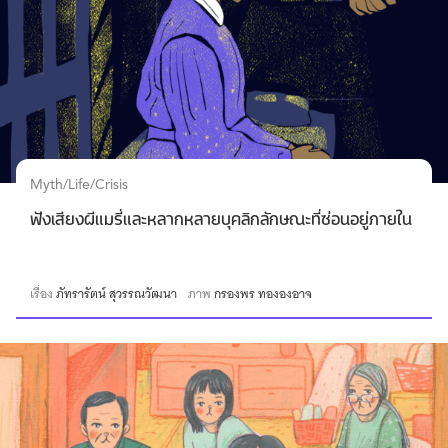
Myth/Life/Crisis
ฟังเสียงผีแมรี่และหลากหลายบุคลิกลักษณะที่ซ่อนอยู่ภายใน
เรื่อง
ภัทรารัตน์ สุวรรณวัฒนา
ภาพ
กรองพร ทององอาจ