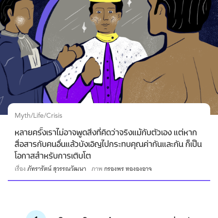
Myth/Life/Crisis
หลายครั้งเราไม่อาจพูดสิ่งที่คิดว่าจริงแม้กับตัวเอง แต่หาก
สื่อสารกับคนอื่นแล้วบังเอิญไปกระทบคุณค่ากันและกัน ก็เป็น
โอกาสสำหรับการเติบโต
เรื่อง
ภัทรารัตน์ สุวรรณวัฒนา
ภาพ
กรองพร ทององอาจ