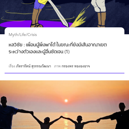
Myth/Life/Crisis
หลวิชัย : เพื่อนผู้พึ่งพาได้ ในขณะที่ยังมีเส้นอาณาเขต
ระหว่างตัวเองและผู้อื่นชัดเจน (1)
เรื่อง
ภัทรารัตน์ สุวรรณวัฒนา
ภาพ
กรองพร ทององอาจ