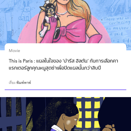
Movie
This is Paris : แผลในใจของ ‘ปารีส ฮิลตัน’ กับการเลือกคา
แรกเตอร์ลูกคุณหนูสุดซ่าเพื่อปิดแผลนั้นกว่าสิบปี
เรื่อง
พิมพ์พาพ์