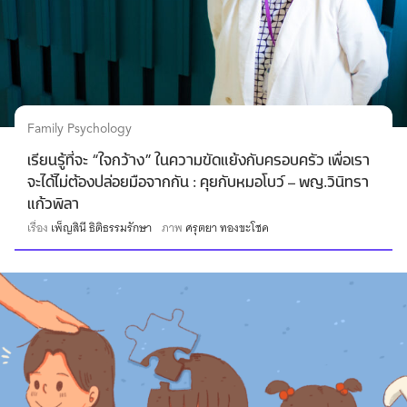
Family Psychology
เรียนรู้ที่จะ “ใจกว้าง” ในความขัดแย้งกับครอบครัว เพื่อเรา
จะได้ไม่ต้องปล่อยมือจากกัน : คุยกับหมอโบว์ – พญ.วินิทรา
แก้วพิลา
เรื่อง
เพ็ญสินี ธิติธรรมรักษา
ภาพ
ศรุตยา ทองขะโชค