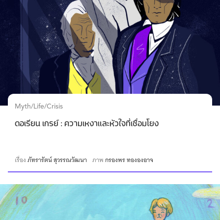
Myth/Life/Crisis
ดอเรียน เกรย์ : ความเหงาและหัวใจที่เชื่อมโยง
เรื่อง
ภัทรารัตน์ สุวรรณวัฒนา
ภาพ
กรองพร ทององอาจ