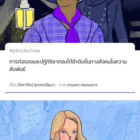
Myth/Life/Crisis
การต่อรองและปฏิกิริยาตอบโต้ลำดับขั้นทางสังคมในความ
สัมพันธ์
เรื่อง
ภัทรารัตน์ สุวรรณวัฒนา
ภาพ
กรองพร ทององอาจ