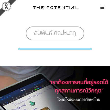
Skip
to
content
สัมพันธ์ ศิลปะนาฎ