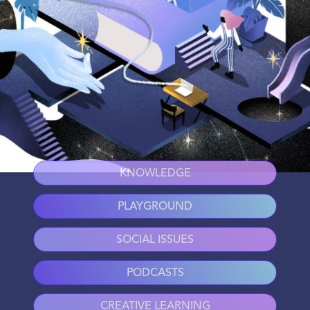
KNOWLEDGE
PLAYGROUND
SOCIAL ISSUES
PODCASTS
CREATIVE LEARNING