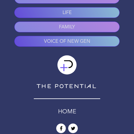
LIFE
FAMILY
VOICE OF NEW GEN
HOME