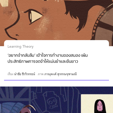
Learning Theory
‘อยากจำกลับลืม’ เข้าใจการทำงานของสมอง เพิ่ม
ประสิทธิภาพการจดจำให้แม่นยำและยืนยาว
เรื่อง
นำชัย ชีววิวรรธน์
ภาพ
ภาณุพงศ์ สุวรรณจุฑามณี