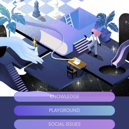
KNOWLEDGE
PLAYGROUND
SOCIAL ISSUES