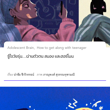
Adolescent Brain
How to get along with teenager
รู้ใจวัยรุ่น…ผ่านตัวตน สมอง และฮอร์โมน
เรื่อง
นำชัย ชีววิวรรธน์
ภาพ
ภาณุพงศ์ สุวรรณจุฑามณี