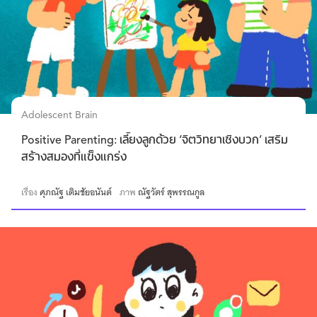
Adolescent Brain
Positive Parenting: เลี้ยงลูกด้วย ‘จิตวิทยาเชิงบวก’ เสริม
สร้างสมองที่แข็งแกร่ง
เรื่อง
ศุภณัฐ เติมชัยอนันต์
ภาพ
ณัฐวัตร์ สุพรรณกูล