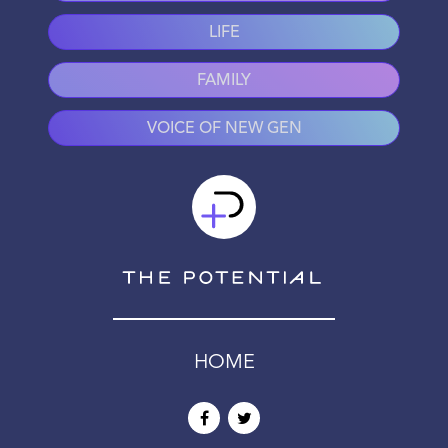
LIFE
FAMILY
VOICE OF NEW GEN
HOME