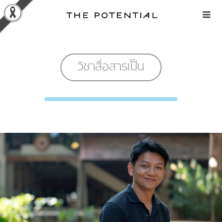
Skip
to
content
วิชาสื่อสารเป็น