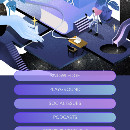
KNOWLEDGE
PLAYGROUND
SOCIAL ISSUES
PODCASTS