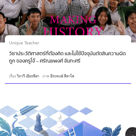
Unique Teacher
วิชาประวัติศาสตร์ที่ต้องคิด และไม่ใช้ปัจจุบันตัดสินความผิด
ถูก ของครูโจ้ – ศรัณยพงศ์ จันทะศรี
เรื่อง
วิภาวี เธียรลีลา
ภาพ
ธีระพงษ์ สีทาโส