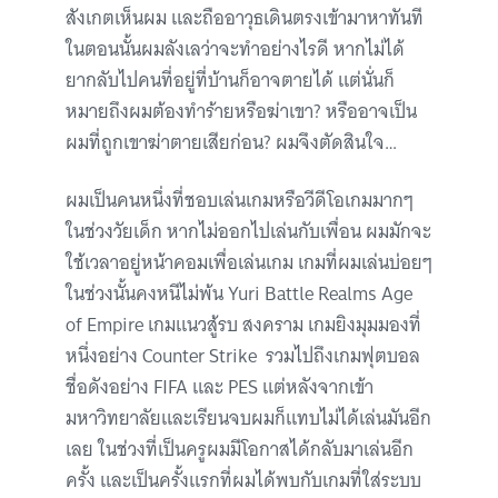
สังเกตเห็นผม และถืออาวุธเดินตรงเข้ามาหาทันที
ในตอนนั้นผมลังเลว่าจะทำอย่างไรดี หากไม่ได้
ยากลับไปคนที่อยู่ที่บ้านก็อาจตายได้ แต่นั่นก็
หมายถึงผมต้องทำร้ายหรือฆ่าเขา? หรืออาจเป็น
ผมที่ถูกเขาฆ่าตายเสียก่อน? ผมจึงตัดสินใจ…
ผมเป็นคนหนึ่งที่ชอบเล่นเกมหรือวีดีโอเกมมากๆ
ในช่วงวัยเด็ก หากไม่ออกไปเล่นกับเพื่อน ผมมักจะ
ใช้เวลาอยู่หน้าคอมเพื่อเล่นเกม เกมที่ผมเล่นบ่อยๆ
ในช่วงนั้นคงหนีไม่พ้น Yuri Battle Realms Age
of Empire เกมแนวสู้รบ สงคราม เกมยิงมุมมองที่
หนึ่งอย่าง Counter Strike รวมไปถึงเกมฟุตบอล
ชื่อดังอย่าง FIFA และ PES แต่หลังจากเข้า
มหาวิทยาลัยและเรียนจบผมก็แทบไม่ได้เล่นมันอีก
เลย ในช่วงที่เป็นครูผมมีโอกาสได้กลับมาเล่นอีก
ครั้ง และเป็นครั้งแรกที่ผมได้พบกับเกมที่ใส่ระบบ