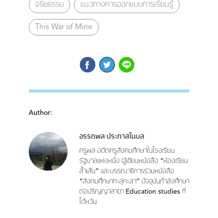
จริยธรรม
แนวทางการออกแบบการเรียนรู้
This War of Mine
Author:
อรรถพล ประภาสโนบล
ครูพล อดีตครูสังคมศึกษาในโรงเรียน
รัฐบาลแห่งหนึ่ง ผู้เขียนหนังสือ “ห้องเรียน
ล้ำเส้น” และบรรณาธิการร่วมหนังสือ
“สังคมศึกษาทะลุกะลา” ปัจจุบันกำลังศึกษา
ต่อปริญญาสาขา Education studies ที่
ไต้หวัน