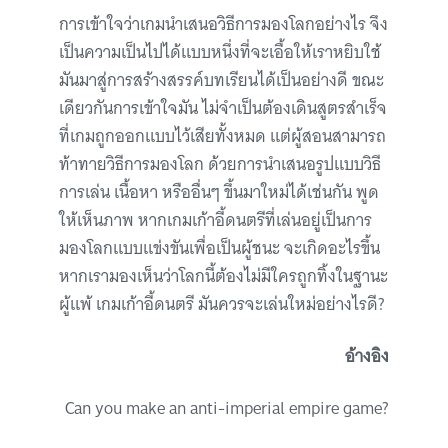
การเข้าใจว่าเกมนำเสนอวิธีการมองโลกอย่างไร จึง
เป็นความเป็นไปได้แบบหนึ่งที่จะเอื้อให้เราหยิบใช้
มันมาสู่การสร้างสรรค์บทเรียนได้เป็นอย่างดี ขณะ
เดียวกันการเข้าใจมัน ไม่จำเป็นต้องเดินสูตรสำเร็จ
ที่เกมถูกออกแบบไว้เสียทั้งหมด แต่ผู้สอนสามารถ
ท้าทายวิธีการมองโลก ด้วยการนำเสนอรูปแบบวิธี
การเล่น เนื้อหา หรืออื่นๆ ขึ้นมาใหม่ได้เช่นกัน พูด
ให้เห็นภาพ หากเกมเก้าอี้ดนตรีที่เล่นอยู่เป็นการ
มองโลกแบบแข่งขันเพื่อเป็นผู้ชนะ จะเกิดอะไรขึ้น
หากเรามองเห็นว่าโลกนี้ต้องไม่มีใครถูกทิ้งในฐานะ
ผู้แพ้ เกมเก้าอี้ดนตรี มันควรจะเล่นใหม่อย่างไรดี?
อ้างอิง
Can you make an anti-imperial empire game?