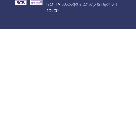
เลขที่ 19 เเขวงจตุจักร เขตจตุจักร กรุงเทพฯ
10900