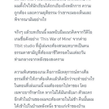
ผมตั้งใจให้นักเรียนได้ถกเถียงถึงหลักการ ความ
ถูกต้อง และความยุติธรรม ว่าเขาจะมองเห็นและ
พิจารณามันอย่างไร
จริงๆ แล้วบทเรียนนี้ ผมหยิบยืมแนวคิดจากวีดีโอ
เกมชื่อดังอย่าง ‘This War of Mine’ จากค่าย
11bit studio ที่ผู้เล่นจะต้องสวมบทบาทเป็นคน
ธรรมดาสามัญที่ต้องเอาชีวิตรอดในแต่ละวัน
ท่ามกลางฉากหลังของสงคราม
ความพิเศษของเกม คือการมีเหตุการณ์ทางศีล
ธรรมที่ทำให้เราต้องคิดแล้วคิดอีกว่าจะทำอย่างไร
ในตอนที่เล่นเกมนี้ ผมต้องออกไปหาของ โดย
เฉพาะยารักษาโรค หากไม่ได้มันกลับมา ตัวละคร
อีกตัวในบ้านของผมจะต้องตายในไม่ช้า คืนนั้นผม
ได้เข้าไปในบ้านหลังหนึ่ง ชายแก่เจ้าของบ้าน