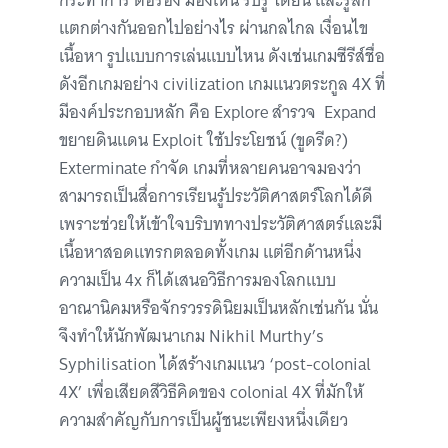
กระทำการ ต่อรอง มองเห็น รับรู้ ได้ยิน และรู้สึก
แตกต่างกันออกไปอย่างไร ผ่านกลไกล เงื่อนไข
เนื้อหา รูปแบบการเล่นแบบไหน ดังเช่นเกมซีรีส์ชื่อ
ดังอีกเกมอย่าง civilization เกมแนวตระกูล 4X ที่
มีองค์ประกอบหลัก คือ Explore สำรวจ Expand
ขยายดินแดน Exploit ใช้ประโยชน์ (ขูดรีด?)
Exterminate กำจัด เกมที่หลายคนอาจมองว่า
สามารถเป็นสื่อการเรียนรู้ประวัติศาสตร์โลกได้ดี
เพราะช่วยให้เข้าใจบริบททางประวัติศาสตร์และมี
เนื้อหาสอดแทรกตลอดทั้งเกม แต่อีกด้านหนึ่ง
ความเป็น 4x ก็ได้เสนอวิธีการมองโลกแบบ
อาณานิคมหรือจักรวรรดินิยมเป็นหลักเช่นกัน นั่น
จึงทำให้นักพัฒนาเกม Nikhil Murthy’s
Syphilisation ได้สร้างเกมแนว ‘post-colonial
4X’ เพื่อเสียดสีวิธีคิดของ colonial 4X ที่มักให้
ความสำคัญกับการเป็นผู้ชนะเพียงหนึ่งเดียว