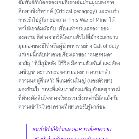
สัมพันธ์กับโลกของเกมที่เขาเล่นผ่านมุมมองการ
ศึกษาเชิงวิพากษ์ (Critical pedagogy) และพบว่า
การเข้าไปสู่โลกของเกม ‘This War of Mine’ ได้
พาให้เขาสัมผัสกับ ‘เรื่องเล่ากระแสรอง’ ของ
สงคราม ที่ต่างจากวีดีโอเกมทั่วไปที่มักจะเล่าผ่าน
มุมมองของฮีโร่ หรือผู้นำทหาร อย่าง Call of duty
แต่เกมนี้กลับนำเสนอเรื่องเล่าของ ‘คนธรรมดา
สามัญ’ ที่มีภูมิหลัง มีชีวิต มีความสัมพันธ์ และต้อง
เผชิญชาตะกรรมของความอดยาก ความกลัว
ความหดหู่สิ้นหวัง ที่เกมส่วนใหญ่ (และตัวเขา)
มองข้ามไป ขณะที่เล่น เขาต้องเผชิญกับเหตุการณ์
ที่ต้องตัดสินใจทางจริยธรรม สิ่งเหล่านี้ขัดแย้งกับ
ความเข้าใจในสงครามที่เขาเคยรับรู้มาก่อน
เกมได้ทำให้กำแพงระหว่างโลกความ
จริงกับโลกในเกมของเขาพังลง และ