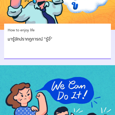
How to enjoy life
มารู้จักปรากฏการณ์ “รู้งี้”