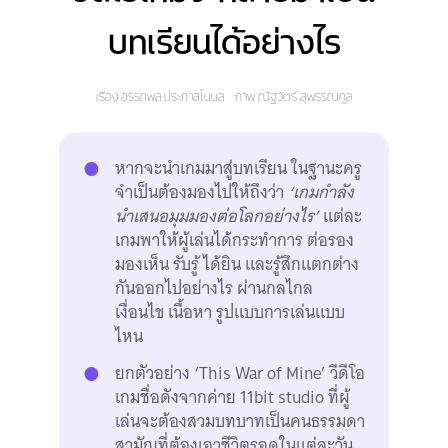
บทเรียนได้อย่างไร
เรื่อง
อรรถพล ประภาสโนบล
ภาพ
ณัฐวัตร์ สุพรรณกูล
หากจะนำเกมมาสู่บทเรียน ในฐานะครู
จำเป็นต้องมองไปให้ถึงว่า
‘เกมกำลัง
นำเสนอมุมมองต่อโลกอย่างไร’
แต่ละ
เกมพาให้ผู้เล่นได้กระทำการ ต่อรอง
มองเห็น รับรู้ ได้ยิน และรู้สึกแตกต่าง
กันออกไปอย่างไร ผ่านกลไกล
เงื่อนไข เนื้อหา รูปแบบการเล่นแบบ
ไหน
ยกตัวอย่าง ‘This War of Mine’ วีดีโอ
เกมชื่อดังจากค่าย 11bit studio ที่ผู้
เล่นจะต้องสวมบทบาทเป็นคนธรรมดา
สามัญที่ต้องเอาชีวิตรอดในแต่ละวัน