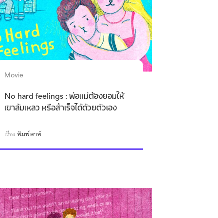
Movie
No hard feelings : พ่อแม่ต้องยอมให้
เขาล้มเหลว หรือสำเร็จได้ด้วยตัวเอง
เรื่อง
พิมพ์พาพ์