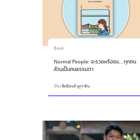
Book
Normal People: จะรวยหรือจน…ทุกคน
ล้วนเป็นคนธรรมดา
เรื่อง
สิทธิพงศ์ อุรุวาทิน