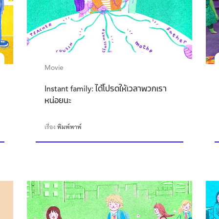
Movie
Instant family: ได้โปรดให้เวลาพวกเรา
หน่อยนะ
เรื่อง
พิมพ์พาพ์