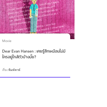
Movie
Dear Evan Hansen : เคยรู้สึกเหมือนไม่มี
ใครอยู่ใกล้ตัวบ้างมั้ย?
เรื่อง
พิมพ์พาพ์