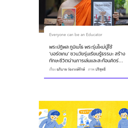
Everyone can be an Educator
พระปฏิพล ภูมิเมโธ พระรุ่นใหม่ผู้ใช้
‘บอร์ดเกม’ ชวนวัยรุ่นเรียนรู้ธรรมะ สร้าง
ทักษะชีวิตผ่านการเล่นและสะท้อนคิดร่วม
กัน
เรื่อง
อภิบาล ว่องวงษ์รักษ์
ภาพ
ปริสุทธิ์