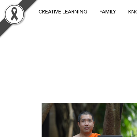
Skip
to
CREATIVE LEARNING
FAMILY
KN
content