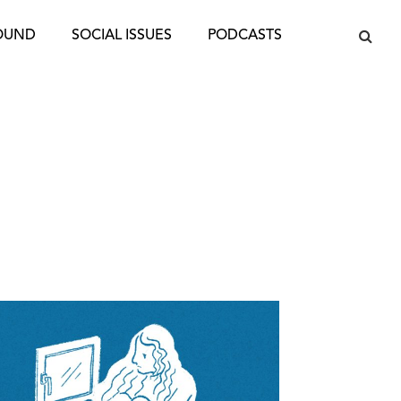
OUND
SOCIAL ISSUES
PODCASTS