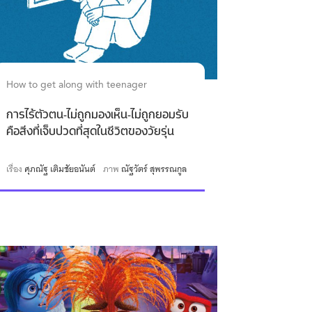
How to get along with teenager
การไร้ตัวตน-ไม่ถูกมองเห็น-ไม่ถูกยอมรับ
คือสิ่งที่เจ็บปวดที่สุดในชีวิตของวัยรุ่น
เรื่อง
ศุภณัฐ เติมชัยอนันต์
ภาพ
ณัฐวัตร์ สุพรรณกูล