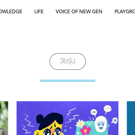
OWLEDGE
LIFE
VOICE OF NEW GEN
PLAYGR
วัยรุ่น