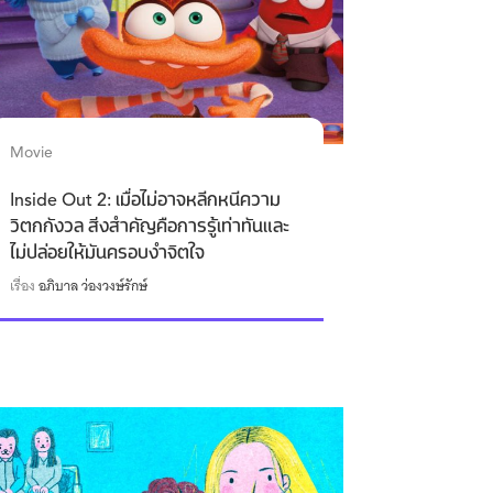
Movie
Inside Out 2: เมื่อไม่อาจหลีกหนีความ
วิตกกังวล สิ่งสำคัญคือการรู้เท่าทันและ
ไม่ปล่อยให้มันครอบงำจิตใจ
เรื่อง
อภิบาล ว่องวงษ์รักษ์