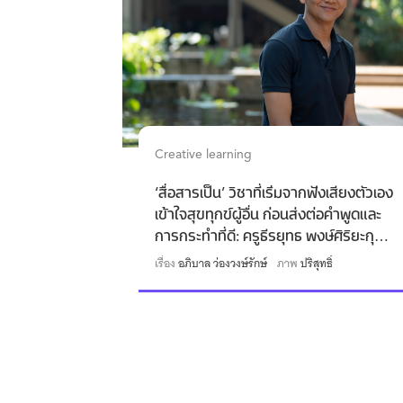
Creative learning
‘สื่อสารเป็น’ วิชาที่เริ่มจากฟังเสียงตัวเอง
เข้าใจสุขทุกข์ผู้อื่น ก่อนส่งต่อคำพูดและ
การกระทำที่ดี: ครูธีรยุทธ พงษ์ศิริยะกุล
โรงเรียนปัญญาประทีป
เรื่อง
อภิบาล ว่องวงษ์รักษ์
ภาพ
ปริสุทธิ์