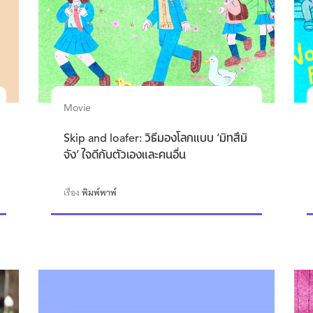
Movie
Skip and loafer: วิธีมองโลกแบบ ‘มิทสึมิ
จัง’ ใจดีกับตัวเองและคนอื่น
เรื่อง
พิมพ์พาพ์