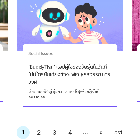
Social Issues
‘BuddyThai’ แอปคู่ใจของวัยรุ่นในวันที่
ไม่มีใครยืนเคียงข้าง: พีเจ-หริสวรรณ ศิริ
วงศ์
เรื่อง
กนกพิชญ์ อุ่นคง
ภาพ
ปริสุทธิ์
ณัฐวัตร์
สุพรรณกูล
»
1
...
Last
2
3
4