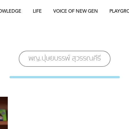
OWLEDGE
LIFE
VOICE OF NEW GEN
PLAYGR
พญ.ปุษยบรรพ์ สุวรรณคีรี