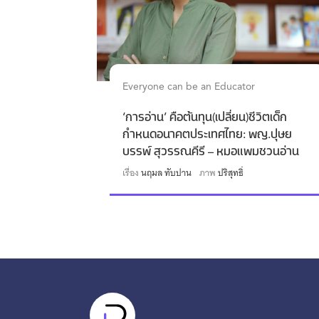
Everyone can be an Educator
‘การอ่าน’ คือต้นทุน(เปลี่ยน)ชีวิตเด็ก
กำหนดอนาคตประเทศไทย: พญ.ปุษย
บรรพ์ สุวรรณคีรี – หมอแพมชวนอ่าน
เรื่อง
นฤมล ทับปาน
ภาพ
ปริสุทธิ์