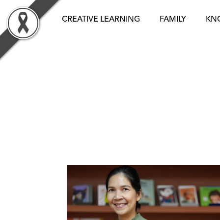
Skip
to
CREATIVE LEARNING
FAMILY
KN
content