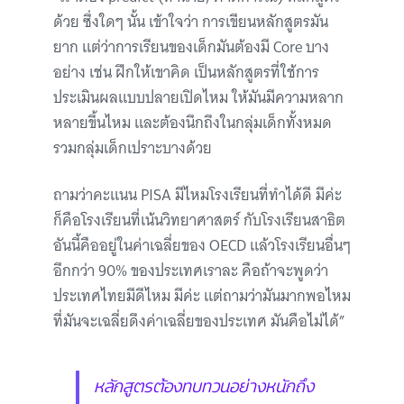
ด้วย ซึ่งใดๆ นั้น เข้าใจว่า การเขียนหลักสูตรมัน
ยาก แต่ว่าการเรียนของเด็กมันต้องมี Core บาง
อย่าง เช่น ฝึกให้เขาคิด เป็นหลักสูตรที่ใช้การ
ประเมินผลแบบปลายเปิดไหม ให้มันมีความหลาก
หลายขึ้นไหม และต้องนึกถึงในกลุ่มเด็กทั้งหมด
รวมกลุ่มเด็กเปราะบางด้วย
ถามว่าคะแนน PISA มีไหมโรงเรียนที่ทำได้ดี มีค่ะ
ก็คือโรงเรียนที่เน้นวิทยาศาสตร์ กับโรงเรียนสาธิต
อันนี้คืออยู่ในค่าเฉลี่ยของ OECD แล้วโรงเรียนอื่นๆ
อีกกว่า 90% ของประเทศเราละ คือถ้าจะพูดว่า
ประเทศไทยมีดีไหม มีค่ะ แต่ถามว่ามันมากพอไหม
ที่มันจะเฉลี่ยดึงค่าเฉลี่ยของประเทศ มันคือไม่ได้”
หลักสูตรต้องทบทวนอย่างหนักถึง