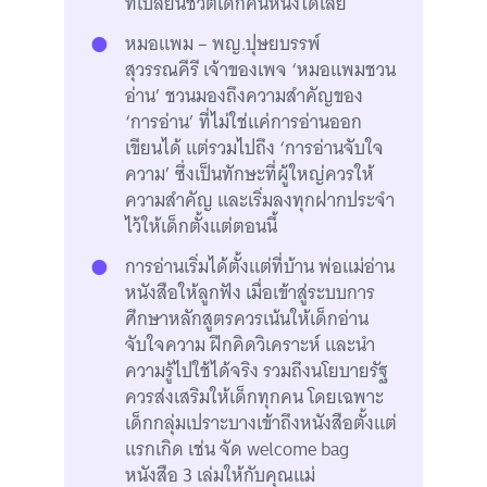
ที่เปลี่ยนชีวิตเด็กคนหนึ่งได้เลย
หมอแพม – พญ.ปุษยบรรพ์
สุวรรณคีรี เจ้าของเพจ ‘หมอแพมชวน
อ่าน’ ชวนมองถึงความสำคัญของ
‘การอ่าน’ ที่ไม่ใช่แค่การอ่านออก
เขียนได้ แต่รวมไปถึง ‘การอ่านจับใจ
ความ’ ซึ่งเป็นทักษะที่ผู้ใหญ่ควรให้
ความสำคัญ และเริ่มลงทุกฝากประจำ
ไว้ให้เด็กตั้งแต่ตอนนี้
การอ่านเริ่มได้ตั้งแต่ที่บ้าน พ่อแม่อ่าน
หนังสือให้ลูกฟัง เมื่อเข้าสู่ระบบการ
ศึกษาหลักสูตรควรเน้นให้เด็กอ่าน
จับใจความ ฝึกคิดวิเคราะห์ และนำ
ความรู้ไปใช้ได้จริง รวมถึงนโยบายรัฐ
ควรส่งเสริมให้เด็กทุกคน โดยเฉพาะ
เด็กกลุ่มเปราะบางเข้าถึงหนังสือตั้งแต่
แรกเกิด เช่น จัด welcome bag
หนังสือ 3 เล่มให้กับคุณแม่