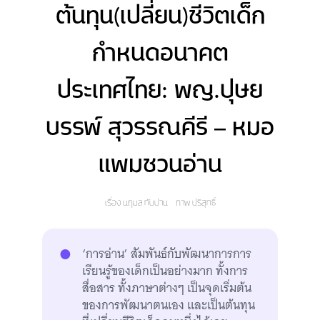
ต้นทุน(เปลี่ยน)ชีวิตเด็ก
กำหนดอนาคต
ประเทศไทย: พญ.ปุษย
บรรพ์ สุวรรณคีรี – หมอ
แพมชวนอ่าน
เรื่อง
นฤมล ทับปาน
ภาพ
ปริสุทธิ์
‘การอ่าน’ สัมพันธ์กับพัฒนาการการ
เรียนรู้ของเด็กเป็นอย่างมาก ทั้งการ
สื่อสาร ทั้งภาษาต่างๆ เป็นจุดเริ่มต้น
ของการพัฒนาตนเอง และเป็นต้นทุน