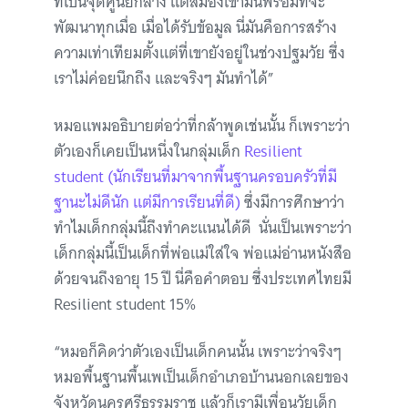
ที่เป็นจุดศูนย์กลาง แต่สมองเขามันพร้อมที่จะ
พัฒนาทุกเมื่อ เมื่อได้รับข้อมูล นี่มันคือการสร้าง
ความเท่าเทียมตั้งแต่ที่เขายังอยู่ในช่วงปฐมวัย ซึ่ง
เราไม่ค่อยนึกถึง และจริงๆ มันทำได้”
หมอแพมอธิบายต่อว่าที่กล้าพูดเช่นนั้น ก็เพราะว่า
ตัวเองก็เคยเป็นหนึ่งในกลุ่มเด็ก
Resilient
student (นักเรียนที่มาจากพื้นฐานครอบครัวที่มี
ฐานะไม่ดีนัก แต่มีการเรียนที่ดี)
ซึ่งมีการศึกษาว่า
ทำไมเด็กกลุ่มนี้ถึงทำคะแนนได้ดี นั่นเป็นเพราะว่า
เด็กกลุ่มนี้เป็นเด็กที่พ่อแม่ใส่ใจ พ่อแม่อ่านหนังสือ
ด้วยจนถึงอายุ 15 ปี นี่คือคำตอบ ซึ่งประเทศไทยมี
Resilient student 15%
“หมอก็คิดว่าตัวเองเป็นเด็กคนนั้น เพราะว่าจริงๆ
หมอพื้นฐานพื้นเพเป็นเด็กอำเภอบ้านนอกเลยของ
จังหวัดนครศรีธรรมราช แล้วก็เรามีเพื่อนวัยเด็ก