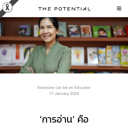
Skip
to
content
Everyone can be an Educator
17 January 2024
‘การอ่าน’ คือ