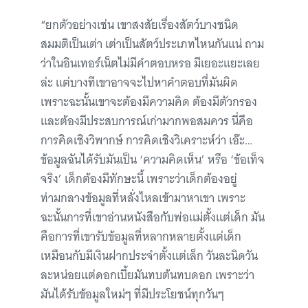
“ยกตัวอย่างเช่น เขาสงสัยเรื่องสัตว์บางชนิด
สมมติเป็นเต่า เต่าเป็นสัตว์ประเภทไหนกันแน่ ถาม
ว่าในอินเทอร์เน็ตไม่มีคำตอบหรอ มีเยอะแยะเลย
ล่ะ แต่บางทีเขาอาจจะไปหาคำตอบที่มันผิด
เพราะฉะนั้นเขาจะต้องมีความคิด ต้องมีตัวกรอง
และต้องมีประสบการณ์เก่ามากพอสมควร นี่คือ
การคิดเชิงวิพากษ์ การคิดเชิงวิเคราะห์ว่า เอ๊ะ…
ข้อมูลฉันได้รับมันเป็น ‘ความคิดเห็น’ หรือ ‘ข้อเท็จ
จริง’ เด็กต้องมีทักษะนี้ เพราะว่าเด็กต้องอยู่
ท่ามกลางข้อมูลที่หลั่งไหลเข้ามาหาเขา เพราะ
ฉะนั้นการที่เขาอ่านหนังสือกับพ่อแม่ตั้งแต่เด็ก มัน
คือการที่เขารับข้อมูลที่หลากหลายตั้งแต่เด็ก
เหมือนกับมีเงินฝากประจำตั้งแต่เล็ก วันละนิดวัน
ละหน่อยแต่ดอกเบี้ยมันทบต้นทบดอก เพราะว่า
มันได้รับข้อมูลใหม่ๆ ที่มีประโยชน์ทุกวันๆ