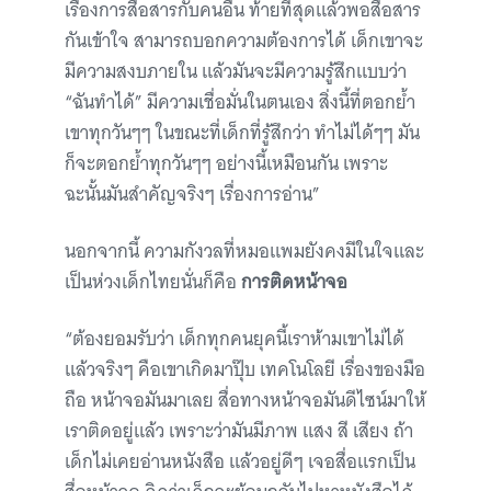
เรื่องการสื่อสารกับคนอื่น ท้ายที่สุดแล้วพอสื่อสาร
กันเข้าใจ สามารถบอกความต้องการได้ เด็กเขาจะ
มีความสงบภายใน แล้วมันจะมีความรู้สึกแบบว่า
“ฉันทำได้” มีความเชื่อมั่นในตนเอง สิ่งนี้ที่ตอกย้ำ
เขาทุกวันๆๆ ในขณะที่เด็กที่รู้สึกว่า ทำไม่ได้ๆๆ มัน
ก็จะตอกย้ำทุกวันๆๆ อย่างนี้เหมือนกัน เพราะ
ฉะนั้นมันสำคัญจริงๆ เรื่องการอ่าน”
นอกจากนี้ ความกังวลที่หมอแพมยังคงมีในใจและ
เป็นห่วงเด็กไทยนั่นก็คือ
การติดหน้าจอ
“ต้องยอมรับว่า เด็กทุกคนยุคนี้เราห้ามเขาไม่ได้
แล้วจริงๆ คือเขาเกิดมาปุ๊บ เทคโนโลยี เรื่องของมือ
ถือ หน้าจอมันมาเลย สื่อทางหน้าจอมันดีไซน์มาให้
เราติดอยู่แล้ว เพราะว่ามันมีภาพ แสง สี เสียง ถ้า
เด็กไม่เคยอ่านหนังสือ แล้วอยู่ดีๆ เจอสื่อแรกเป็น