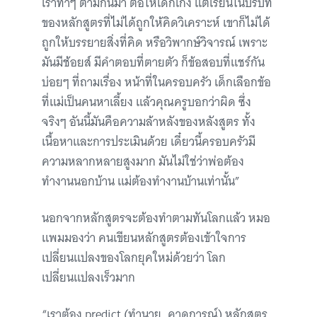
เราทำๆ ตามกันมา ต่อให้เด็กเก่ง แต่เรียนในบริบท
ของหลักสูตรที่ไม่ได้ถูกให้คิดวิเคราะห์ เขาก็ไม่ได้
ถูกให้บรรยายสิ่งที่คิด หรือวิพากษ์วิจารณ์ เพราะ
มันมีช้อยส์ มีคำตอบที่ตายตัว ก็ข้อสอบที่แชร์กัน
บ่อยๆ ที่ถามเรื่อง หน้าที่ในครอบครัว เด็กเลือกข้อ
ที่แม่เป็นคนหาเลี้ยง แล้วคุณครูบอกว่าผิด ซึ่ง
จริงๆ อันนี้มันคือความล้าหลังของหลังสูตร ทั้ง
เนื้อหาและการประเมินด้วย เดี๋ยวนี้ครอบครัวมี
ความหลากหลายสูงมาก มันไม่ใช่ว่าพ่อต้อง
ทำงานนอกบ้าน แม่ต้องทำงานบ้านเท่านั้น”
นอกจากหลักสูตรจะต้องทำตามทันโลกแล้ว หมอ
แพมมองว่า คนเขียนหลักสูตรต้องเข้าใจการ
เปลี่ยนแปลงของโลกยุคใหม่ด้วยว่า โลก
เปลี่ยนแปลงเร็วมาก
“เราต้อง predict (ทำนาย, คาดการณ์) หลักสูตร