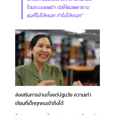
โดนระบบเชฟว่า ต่อให้เธอพยายาม
เธอก็ไม่ได้หรอก ทำไม่ได้หรอก”
ส่งเสริมการอ่านตั้งแต่ปฐมวัย ความเท่า
เทียมที่เด็กทุกคนเข้าถึงได้