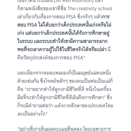
เซอร์ เคน โรบินสัน (Sir Ken Robinson) แล้ว
ก็ตามหนังสือของเขาที่ชื่อ The creativity school
เล่าเกี่ยวกับเรื่องการสอบ PISA ซึ่งจริงๆ แล้ว
การ
สอบ PISA ไม่ได้บอกว่าเด็กประเทศนั้นเก่งหรือไม่
เก่ง แต่บอกว่าเด็กประเทศนั้นได้รับการศึกษาอยู่
ในระบบ และระบบทำให้เขามีความสามารถมาก
พอที่จะเอาความรู้ไปใช้ในชีวิตจริงได้หรือเปล่า
นี่
คือวัตถุประสงค์ของการสอบ PISA”
และเนื่องจากหมอแพมเองก็เป็นมนุษย์แม่คนหนึ่ง
ด้วยเช่นกัน ซึ่งโจทย์หลักๆ ของคนเป็นพ่อเป็นแม่ก็
คือ “เราอยากทำให้ลูกเรามีชีวิตที่ดี หนึ่งในเครื่่อง
มือที่จะทำให้ลูกเรามีชีวิตที่ดีมันคือการศึกษา” ซึ่ง
ก็จะมีคำถามต่อว่า
แล้วการศึกษาของประเทศไทย
ละเป็นอย่างไร?
“อย่างที่เราเห็นผลคะแนนที่ลดลง โดยเฉพาะการ