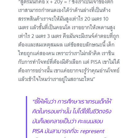
“สูตรมันก็คือ x + 20y = ? ซึ่งเราเป็นเจ้าของตึก
เราสามารถกำหนดเองได้ว่าด้านล่างที่เป็นห้าง
สรรพสินค้าเราจะให้มันสูงเท่าไร 20 เมตร 10
เมตร แล้วชั้นที่เป็นคอนโด เราอยากให้เพดานสูง
เท่าไร 2 เมตร 3 เมตร คือมันจะมีเรนจ์คำตอบที่ถูก
ต้องและสมเหตุสมผล แต่ข้อสอบลักษณะนี้ เด็ก
ไทยถูกแค่สองคน เพราะว่าเราไม่กล้าคิด เราชิน
กับการทำโจทย์ที่ต้องมีตัวเลือก แต่ PISA เขาไม่ได้
ต้องการอย่างนั้น เขาแค่อยากจะรู้ว่าคุณอ่านโจทย์
แล้วเข้าใจไหมว่าเราอยู่ในสถานะไหน”
“ชี้ให้เห็นว่า การศึกษาเราเทรนเด็กให้
คิดในกรอบเท่านั้น ไม่ได้ใช้ในชีวิตจริง
มันก็เลยกลายเป็นว่า คะแนนสอบ
PISA มันสามารถที่จะ represent