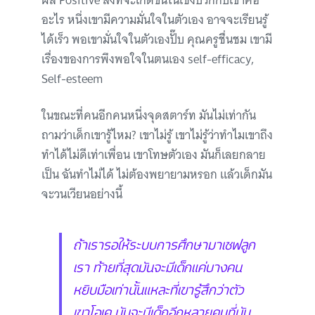
ผล Positive สิ่งที่จะเกิดขึ้นในเชิงบวกกับเขาคือ
อะไร หนึ่งเขามีความมั่นใจในตัวเอง อาจจะเรียนรู้
ได้เร็ว พอเขามั่นใจในตัวเองปั๊บ คุณครูชื่นชม เขามี
เรื่องของการพึงพอใจในตนเอง self-efficacy,
Self-esteem
ในขณะที่คนอีกคนหนึ่งจุดสตาร์ท มันไม่เท่ากัน
ถามว่าเด็กเขารู้ไหม? เขาไม่รู้ เขาไม่รู้ว่าทำไมเขาถึง
ทำได้ไม่ดีเท่าเพื่อน เขาโทษตัวเอง มันก็เลยกลาย
เป็น ฉันทำไม่ได้ ไม่ต้องพยายามหรอก แล้วเด็กมัน
จะวนเวียนอย่างนี้
ถ้าเรารอให้ระบบการศึกษามาเชฟลูก
เรา ท้ายที่สุดมันจะมีเด็กแค่บางคน
หยิบมือเท่านั้นแหละที่เขารู้สึกว่าตัว
เขาโอเค มันจะมีเด็กอีกหลายคนที่มัน