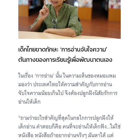
เด็กไทยขาดทักษะ ‘การอ่านจับใจความ’
ต้นทางของการเรียนรู้เพื่อพัฒนาตนเอง
ในเรื่อง ‘การอ่าน’ นั้น ในความเห็นของหมอแพม
มองว่า ประเทศไทยให้ความสำคัญกับการอ่าน
จับใจความน้อยเกินไป จึงต้องปลูกฝังนิสัยรักการ
อ่านให้เด็ก
“ถามว่าอะไรสำคัญที่สุดในกลไกการปลูกฝังให้
เด็กอ่าน คำตอบก็คือ คนที่จะอ่านให้เด็กฟัง…ไม่ใช่
หนังสือ หนังสือถ้าอยากอ่านจริงๆ มันหาได้ แต่