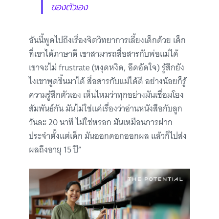
ของตัวเอง
อันนี้พูดไปถึงเรื่องจิตวิทยาการเลี้ยงเด็กด้วย เด็ก
ที่เขาได้ภาษาดี เขาสามารถสื่อสารกับพ่อแม่ได้
เขาจะไม่ frustrate (หงุดหงิด, อึดอัดใจ) รู้สึกยัง
ไงเขาพูดขึ้นมาได้ สื่อสารกับแม่ได้ดี อย่างน้อยก็รู้
ความรู้สึกตัวเอง เห็นไหมว่าทุกอย่างมันเชื่อมโยง
สัมพันธ์กัน มันไม่ใช่แค่เรื่องว่าอ่านหนังสือกับลูก
วันละ 20 นาที ไม่ใช่หรอก มันเหมือนการฝาก
ประจำตั้งแต่เด็ก มันออกดอกออกผล แล้วก็ไปส่ง
ผลถึงอายุ 15 ปี”