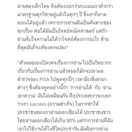
อ่านของเด็กไทย คือต้องบอกว่าคะแนนเราต่ำกว่า
มาตรฐานทุกวิชาอยู่แล้วในทุกๆ ปี ซึ่งเราก็คาด
คะเนได้อยู่แล้ว เพราะการอ่านมันเป็นต้นทางของ
ทุกเรื่อง ต่อให้มันเป็นโจทย์คณิตศาสตร์ แต่ถ้า
อ่านจับใจความไม่ได้ว่าโจทย์ต้องการอะไร ท้าย
ที่สุดมันก็จะต้องดรอปลง”
“ตัวหมอเองเปิดเพจเรื่องการอ่าน ไปเป็นวิทยากร
เกี่ยวกับเรื่องการอ่าน แล้วหมอก็มักจะเอาผล
สำรวจของ PISA ไปพูดทุกปีๆ เวลามีเวทีเสวนา
ต่างๆ ซึ่งต้องพูดอย่างนี้ว่า ‘การอ่านได้’ กับ ‘อ่าน
เอาความ’ มันไม่เหมือนกัน คือประเทศเราจะบอก
ว่าเรา success (ความสำเร็จ) ในการทำให้
ประชาชนของเราอ่านออกเขียนได้ ประชาชนชาว
ไทยอ่านออกเสียงได้เกิน 90% แต่ว่าการอ่านที่มัน
เอาไปใช้งานได้ในชีวิตประจำวัน มันคือการอ่าน