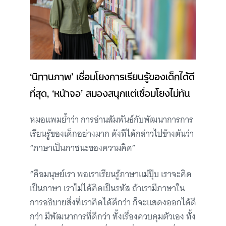
‘นิทานภาพ’ เชื่อมโยงการเรียนรู้ของเด็กได้ดี
ที่สุด, ‘หน้าจอ’ สมองสนุกแต่เชื่อมโยงไม่ทัน
หมอแพมย้ำว่า การอ่านสัมพันธ์กับพัฒนาการการ
เรียนรู้ของเด็กอย่างมาก ดังทีได้กล่าวไปข้างต้นว่า
“ภาษาเป็นภาชนะของความคิด”
“คือมนุษย์เรา พอเราเรียนรู้ภาษาแม่ปุ๊บ เราจะคิด
เป็นภาษา เราไม่ได้คิดเป็นรหัส ถ้าเรามีภาษาใน
การอธิบายสิ่งที่เราคิดได้ดีกว่า ก็จะแสดงออกได้ดี
กว่า มีพัฒนาการที่ดีกว่า ทั้งเรื่องควบคุมตัวเอง ทั้ง