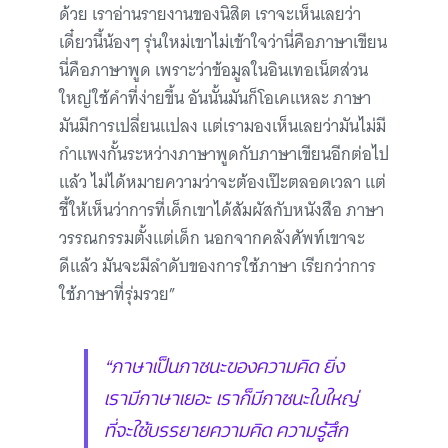
ด้วย เราอ่านรายงานของนิสิต เราจะเห็นเลยว่า
เดี๋ยวนี้น้องๆ รุ่นใหม่เขาไม่เข้าใจว่านี่คือภาษาเขียน
นี่คือภาษาพูด เพราะว่าข้อมูลในอินเทอเน็ตส่วน
ใหญ่ใช้คำที่ง่ายขึ้น อันนั้นมันก็โอเคแหละ ภาษา
มันมีการเปลี่ยนแปลง แต่เรามองเห็นเลยว่ามันไม่มี
กำแพงกั้นระหว่างภาษาพูดกับภาษาเขียนอีกต่อไป
แล้ว ไม่ได้หมายความว่าจะต้องเป๊ะตลอดเวลา แต่
ชี้ให้เห็นว่าการที่เด็กเขาได้สัมผัสกับหนังสือ ภาษา
วรรณกรรมตั้งแต่เด็ก นอกจากคลังศัพท์เขาจะ
ดีแล้ว มันจะมีลำดับของการใช้ภาษา เรียกว่าการ
ใช้ภาษาที่รุ่มรวย”
“ภาษาเป็นภาชนะของความคิด ยิ่ง
เรามีภาษาเยอะ เราก็มีภาชนะใบใหญ่
ที่จะใช้บรรยายความคิด ความรู้สึก