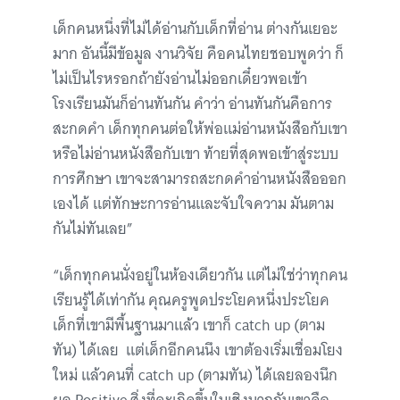
เด็กคนหนึ่งที่ไม่ได้อ่านกับเด็กที่อ่าน ต่างกันเยอะ
มาก อันนี้มีข้อมูล งานวิจัย คือคนไทยชอบพูดว่า ก็
ไม่เป็นไรหรอกถ้ายังอ่านไม่ออกเดี๋ยวพอเข้า
โรงเรียนมันก็อ่านทันกัน คำว่า อ่านทันกันคือการ
สะกดคำ เด็กทุกคนต่อให้พ่อแม่อ่านหนังสือกับเขา
หรือไม่อ่านหนังสือกับเขา ท้ายที่สุดพอเข้าสู่ระบบ
การศึกษา เขาจะสามารถสะกดคำอ่านหนังสือออก
เองได้ แต่ทักษะการอ่านและจับใจความ มันตาม
กันไม่ทันเลย”
“เด็กทุกคนนั่งอยู่ในห้องเดียวกัน แต่ไม่ใช่ว่าทุกคน
เรียนรู้ได้เท่ากัน คุณครูพูดประโยคหนึ่งประโยค
เด็กที่เขามีพื้นฐานมาแล้ว เขาก็ catch up (ตาม
ทัน) ได้เลย แต่เด็กอีกคนนึง เขาต้องเริ่มเชื่อมโยง
ใหม่ แล้วคนที่ catch up (ตามทัน) ได้เลยลองนึก