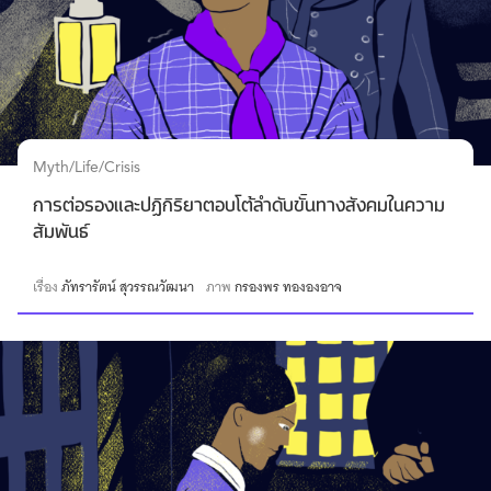
Myth/Life/Crisis
การต่อรองและปฏิกิริยาตอบโต้ลำดับขั้นทางสังคมในความ
สัมพันธ์
เรื่อง
ภัทรารัตน์ สุวรรณวัฒนา
ภาพ
กรองพร ทององอาจ