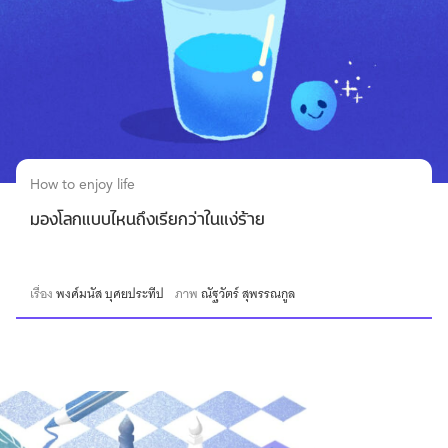
How to enjoy life
มองโลกแบบไหนถึงเรียกว่าในแง่ร้าย
เรื่อง
พงศ์มนัส บุศยประทีป
ภาพ
ณัฐวัตร์ สุพรรณกูล