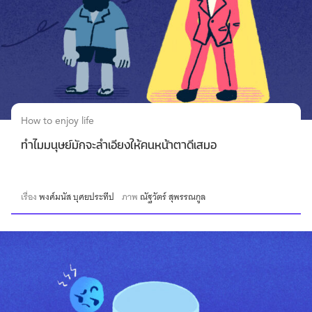
How to enjoy life
ทำไมมนุษย์มักจะลำเอียงให้คนหน้าตาดีเสมอ
เรื่อง
พงศ์มนัส บุศยประทีป
ภาพ
ณัฐวัตร์ สุพรรณกูล