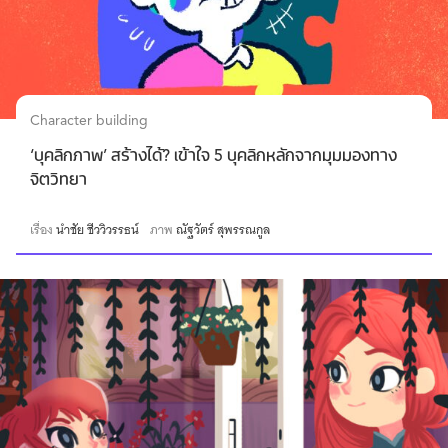
Character building
‘บุคลิกภาพ’ สร้างได้? เข้าใจ 5 บุคลิกหลักจากมุมมองทาง
จิตวิทยา
เรื่อง
นำชัย ชีววิวรรธน์
ภาพ
ณัฐวัตร์ สุพรรณกูล