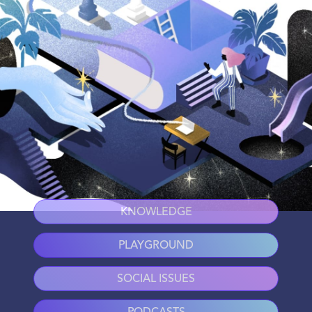
KNOWLEDGE
PLAYGROUND
SOCIAL ISSUES