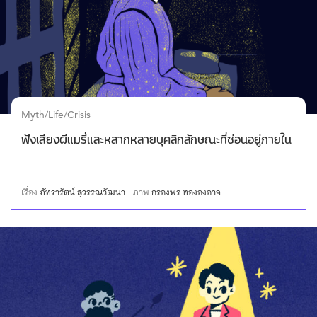
Myth/Life/Crisis
ฟังเสียงผีแมรี่และหลากหลายบุคลิกลักษณะที่ซ่อนอยู่ภายใน
เรื่อง
ภัทรารัตน์ สุวรรณวัฒนา
ภาพ
กรองพร ทององอาจ