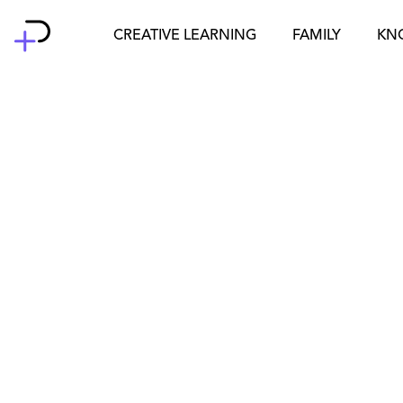
Skip
to
CREATIVE LEARNING
FAMILY
KN
content