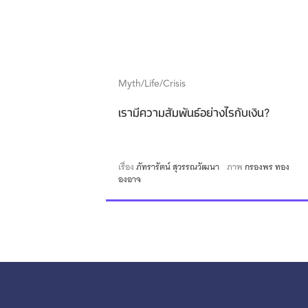
Myth/Life/Crisis
เรามีความสัมพันธ์อย่างไรกับเงิน?
เรื่อง
ภัทรารัตน์ สุวรรณวัฒนา
ภาพ
กรองพร ทอง
องอาจ