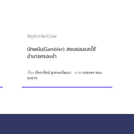
Myth/Life/Crisis
นักพนัน(Gambler): สยบยอมและใช้
อำนาจครอบงำ
เรื่อง
ภัทรารัตน์ สุวรรณวัฒนา
ภาพ
กรองพร ทอง
องอาจ