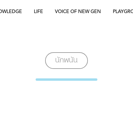
OWLEDGE
LIFE
VOICE OF NEW GEN
PLAYGR
นักพนัน