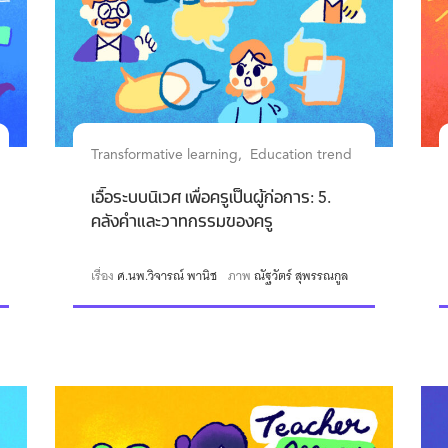
Transformative learning
Education trend
เอื้อระบบนิเวศ เพื่อครูเป็นผู้ก่อการ: 5.
คลังคำและวาทกรรมของครู
เรื่อง
ศ.นพ.วิจารณ์ พานิช
ภาพ
ณัฐวัตร์ สุพรรณกูล