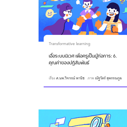
Transformative learning
เอื้อระบบนิเวศ เพื่อครูเป็นผู้ก่อการ: 6.
คุณค่าของปฏิสัมพันธ์
เรื่อง
ศ.นพ.วิจารณ์ พานิช
ภาพ
ณัฐวัตร์ สุพรรณกูล