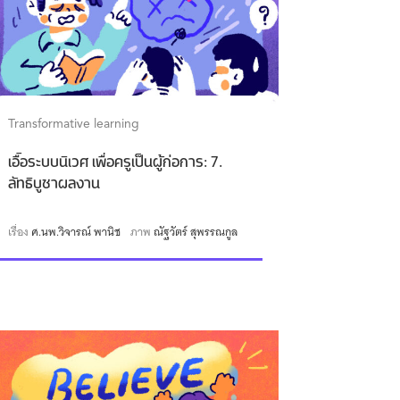
Transformative learning
เอื้อระบบนิเวศ เพื่อครูเป็นผู้ก่อการ: 7.
ลัทธิบูชาผลงาน
เรื่อง
ศ.นพ.วิจารณ์ พานิช
ภาพ
ณัฐวัตร์ สุพรรณกูล