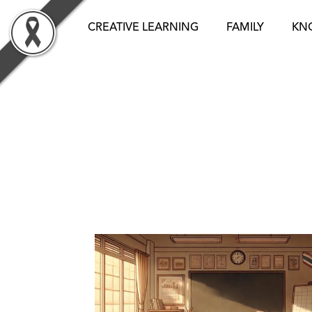
Skip
to
CREATIVE LEARNING
FAMILY
KN
content