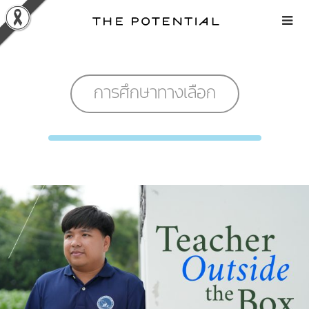
Skip
to
content
การศึกษาทางเลือก