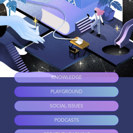
KNOWLEDGE
PLAYGROUND
SOCIAL ISSUES
PODCASTS