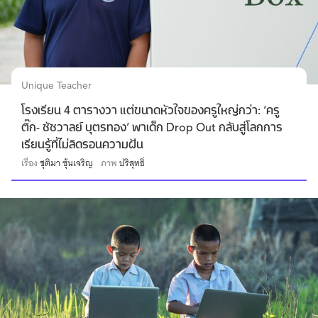
Unique Teacher
โรงเรียน 4 ตารางวา แต่ขนาดหัวใจของครูใหญ่กว่า: ‘ครู
ติ๊ก- ชัชวาลย์ บุตรทอง’ พาเด็ก Drop Out กลับสู่โลกการ
เรียนรู้ที่ไม่ลิดรอนความฝัน
เรื่อง
ชุติมา ซุ้นเจริญ
ภาพ
ปริสุทธิ์