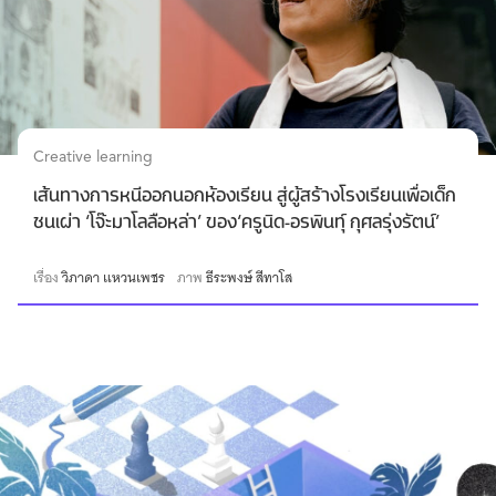
Creative learning
เส้นทางการหนีออกนอกห้องเรียน สู่ผู้สร้างโรงเรียนเพื่อเด็ก
ชนเผ่า ‘โจ๊ะมาโลลือหล่า’ ของ‘ครูนิด-อรพินทุ์ กุศลรุ่งรัตน์’
เรื่อง
วิภาดา แหวนเพชร
ภาพ
ธีระพงษ์ สีทาโส