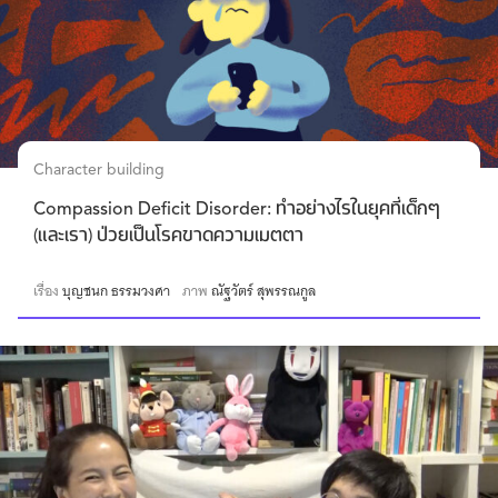
Character building
Compassion Deficit Disorder: ทำอย่างไรในยุคที่เด็กๆ
(และเรา) ป่วยเป็นโรคขาดความเมตตา
เรื่อง
บุญชนก ธรรมวงศา
ภาพ
ณัฐวัตร์ สุพรรณกูล