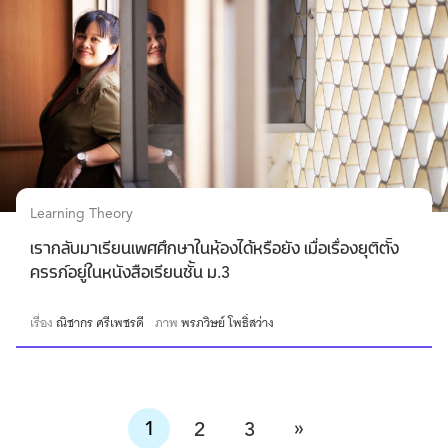
Learning Theory
เรากลับมาเรียนเพศศึกษาในห้องได้หรือยัง เมื่อเรื่องยุติตั้ง
ครรภ์อยู่ในหนังสือเรียนชั้น ม.3
เรื่อง
ณิชากร ศรีเพชรดี
ภาพ
พรภวิษย์ โพธิ์สว่าง
»
1
2
3