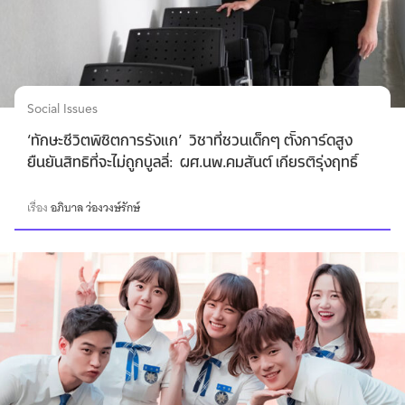
Social Issues
‘ทักษะชีวิตพิชิตการรังแก’ วิชาที่ชวนเด็กๆ ตั้งการ์ดสูง
ยืนยันสิทธิที่จะไม่ถูกบูลลี่: ผศ.นพ.คมสันต์ เกียรติรุ่งฤทธิ์
เรื่อง
อภิบาล ว่องวงษ์รักษ์