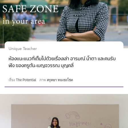
Unique Teacher
ห้องแนะแนวที่เต็มไปด้วยเรื่องเล่า อารมณ์ น้ำตา และคนรับ
ฟัง ของครูต้น-เบญจวรรณ บุญคลี่
เรื่อง
The Potential
ภาพ
ศรุตยา ทองขะโชค