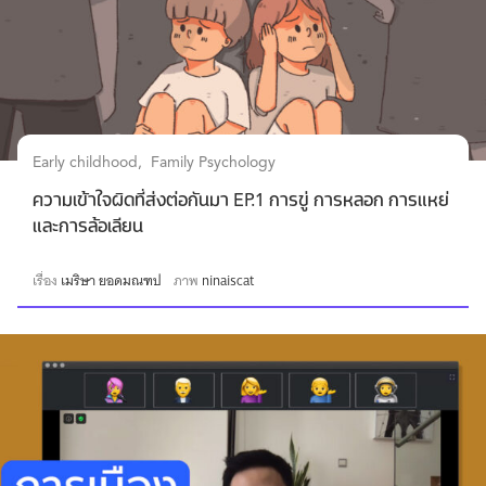
Early childhood
Family Psychology
ความเข้าใจผิดที่ส่งต่อกันมา EP.1 การขู่ การหลอก การแหย่
และการล้อเลียน
เรื่อง
เมริษา ยอดมณฑป
ภาพ
ninaiscat