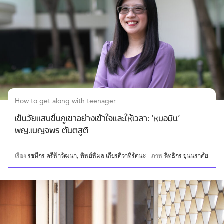
How to get along with teenager
เข็นวัยแสบขึ้นภูเขาอย่างเข้าใจและให้เวลา: ‘หมอมิน’
พญ.เบญจพร ตันตสูติ
เรื่อง
รชนีกร ศรีฟ้าวัฒนา
ทิพย์พิมล เกียรติวาทีรัตนะ
ภาพ
สิทธิกร ขุนนราศัย