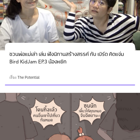
ชวนพ่อแม่เล่า เล่น ฟังนิทานสร้างสรรค์ กับ เบิร์ด คิดแจ่ม
Bird KidJam EP.3 น้องหยิก
เรื่อง
The Potential