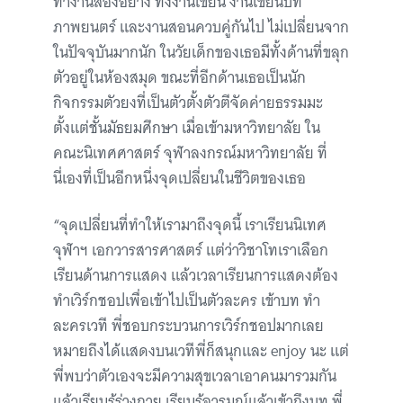
ทำงานสองอย่าง ทั้งงานเขียน งานเขียนบท
ภาพยนตร์ และงานสอนควบคู่กันไป ไม่เปลี่ยนจาก
ในปัจจุบันมากนัก ในวัยเด็กของเธอมีทั้งด้านที่ขลุก
ตัวอยู่ในห้องสมุด ขณะที่อีกด้านเธอเป็นนัก
กิจกรรมตัวยงที่เป็นตัวตั้งตัวตีจัดค่ายธรรมมะ
ตั้งแต่ชั้นมัธยมศึกษา เมื่อเข้ามหาวิทยาลัย ใน
คณะนิเทศศาสตร์ จุฬาลงกรณ์มหาวิทยาลัย ที่
นี่เองที่เป็นอีกหนึ่งจุดเปลี่ยนในชีวิตของเธอ
“จุดเปลี่ยนที่ทำให้เรามาถึงจุดนี้ เราเรียนนิเทศ
จุฬาฯ เอกวารสารศาสตร์ แต่ว่าวิชาโทเราเลือก
เรียนด้านการแสดง แล้วเวลาเรียนการแสดงต้อง
ทำเวิร์กชอปเพื่อเข้าไปเป็นตัวละคร เข้าบท ทำ
ละครเวที พี่ชอบกระบวนการเวิร์กชอปมากเลย
หมายถึงได้แสดงบนเวทีพี่ก็สนุกและ enjoy นะ แต่
พี่พบว่าตัวเองจะมีความสุขเวลาเอาคนมารวมกัน
แล้วเรียนรู้ร่างกาย เรียนรู้อารมณ์แล้วเข้าถึงบท พี่