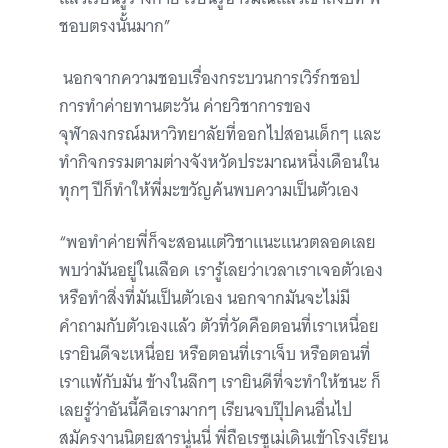
ชอบตรงนั้นมาก”
นอกจากความชอบเรื่องกระบวนการเวิร์กชอป
การทำค่ายทานตะวัน ค่ายวิชาการของ
จุฬาลงกรณ์มหาวิทยาลัยที่ออกไปสอนเด็กๆ และ
ทำกิจกรรมตามต่างจังหวัดประมาณหนึ่งเดือนใน
ทุกๆ ปีก็ทำให้พี่มะขวัญค้นพบความเป็นตัวเอง
“พอทำค่ายพี่ก็จะสอนแต่วิชาแนะแนวตลอดเลย
พบว่ามันอยู่ในเลือด เรารู้เลยว่าเวลาเราเจอตัวเอง
หรือทำสิ่งที่มันเป็นตัวเอง นอกจากมันจะไม่มี
คำถามกับตัวเองแล้ว ตัวที่วัดคือตอนที่เราเหนื่อย
เรายินดีจะเหนื่อย หรือตอนที่เราเจ็บ หรือตอนที่
เราแพ้กับมัน ข้างในลึกๆ เรายินดีที่จะทำให้ชนะ ก็
เลยรู้ว่าอันนี้คือเรามากๆ เรียนจบปุ๊ปคนอื่นไป
สมัครงานนิตยสารนู่นนี่ พี่ถือเรซูเม่เดินเข้าโรงเรียน