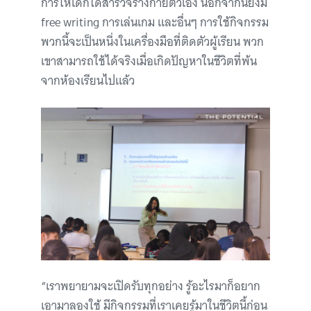
การให้เด็กได้สำรวจร่างกายตัวเอง นอกจากนี้ยังมี
free writing การเล่นเกม และอื่นๆ การใช้กิจกรรม
พวกนี้จะเป็นหนึ่งในเครื่องมือที่ติดตัวผู้เรียน พวก
เขาสามารถใช้ได้จริงเมื่อเกิดปัญหาในชีวิตที่พ้น
จากห้องเรียนไปแล้ว
“เราพยายามจะเปิดรับทุกอย่าง รู้อะไรมาก็อยาก
เอามาลองใช้ มีกิจกรรมที่เราเคยรู้มาในชีวิตนี้ก่อน