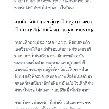
จำเป็น ทักษะแห่งความสุขสร้างได้จริงเหรอ โลก
สวยรึเปล่า? ถ้าทำได้ ทำอย่างไรกันนะ
จากนักเรียนนิเทศฯ สู่การเป็นครู: กว่าจะมา
เป็นอาจารย์ที่สอนเรื่องความสุขของมะขวัญ
“ตอนเด็กอายุประมาณ 9-10 ขวบ พี่ชอบเห็นตัว
เองเขียนหนังสือ แล้วก็ชอบเห็นภาพตัวเองสอนวิ
ชาแปลกๆ ในโรงเรียน เวลานึกภาพตัวเองใน
อนาคตจะเห็นตัวเองอยู่ท่ามกลางผู้คนแล้วก็
หัวเราะมีความสุข แต่รู้ว่าวิชานั้นไม่ใช่ภาษาไทย
สังคม แล้วพี่จะมองเห็นสองภาพนี้สลับไปสลับมา
ตลอดก็เลยเป็นอาชีพในฝัน เหมือนไม่ใช่เด็กที่ค้น
ตัวเองไม่เจอ ไม่หลงทางเลยชีวิตนี้ เห็นชัดมาก”
คำเกริ่นของพี่มะขวัญ ที่เล่าเรื่องเส้นทางของการ