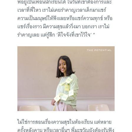
พี่อยู่เป็นเพื่อนนักเรียนได้ ในวันที่เขาต้องการและ
เวลาที่พี่ไหว เราไม่เคยรำคาญเวลาเด็กมาแชร์
ความเป็นมนุษย์ให้ฟังเลยหรือแชร์ความทุกข์ หรือ
แชร์เรื่องราว มีความสุขแล้ววิ่งมา บอกเรา เราไม่
รำคาญเลย แต่รู้สึก ‘ดีใจจังที่เขาไว้ใจ’ ”
ไม่ใช่การสอนเรื่องความสุขในห้องเรียน แต่หลาย
ครั้งหลังคาบ หรือเวลาอื่นๆ พี่มะขวัญยังต้องรับฟัง