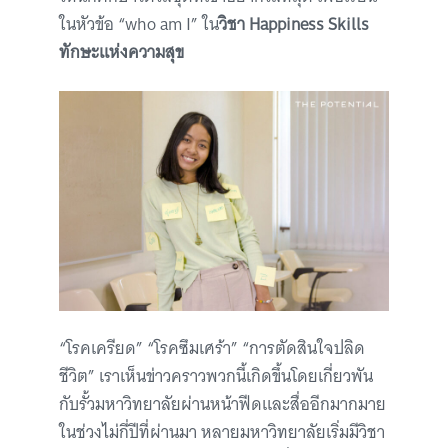
ในหัวข้อ “who am I” ใน
วิชา Happiness Skills
ทักษะแห่งความสุข
“โรคเครียด” “โรคซึมเศร้า” “การตัดสินใจปลิด
ชีวิต” เราเห็นข่าวคราวพวกนี้เกิดขึ้นโดยเกี่ยวพัน
กับรั้วมหาวิทยาลัยผ่านหน้าฟีดและสื่ออีกมากมาย
ในช่วงไม่กี่ปีที่ผ่านมา หลายมหาวิทยาลัยเริ่มมีวิชา