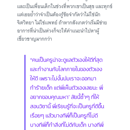
และเป็นเพื่อนเด็กในช่วงที่พวกเขาเป็นสุข และทุกข์
แต่เธอย้ำว่าจำเป็นต้องรู้ข้อจำกัดว่าไม่ใช่นัก
จิตวิทยา ไม่ใช่แพทย์ ถ้าหากสังเกตว่าเริ่มมีข่าย
อาการที่น่าเป็นห่วงก็จะให้คำแนะนำไปหาผู้
เชี่ยวชาญมากกว่า
“คนเป็นครูน่าจะดูแลตัวเองให้ดีที่สุด
และทำงานกับโลกภายในของตัวเอง
ให้ดี เพราะไม่งั้นปมเราจะออกมา
ทำร้ายเด็ก แต่พี่เห็นตัวเองเลยนะ พี่
อยากขอบคุณมหา’ ลัยนี้ซ้ำๆ ที่ให้
สอนวิชานี้ พี่เรียนรู้ที่จะเป็นครูที่ดีขึ้น
เรื่อยๆ แล้วบางทีพี่ก็เป็นครูที่ไม่ดี
บางทีพี่ก็ทำสิ่งที่ไม่ดีกับเด็ก บางทีพี่