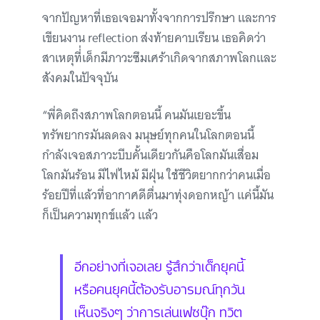
จากปัญหาที่เธอเจอมาทั้งจากการปรึกษา และการ
เขียนงาน reflection ส่งท้ายคาบเรียน เธอคิดว่า
สาเหตุที่่เด็กมีภาวะซึมเศร้าเกิดจากสภาพโลกและ
สังคมในปัจจุบัน
“พี่คิดถึงสภาพโลกตอนนี้ คนมันเยอะขึ้น
ทรัพยากรมันลดลง มนุษย์ทุกคนในโลกตอนนี้
กำลังเจอสภาวะบีบคั้นเดียวกันคือโลกมันเสื่อม
โลกมันร้อน มีไฟไหม้ มีฝุ่น ใช้ชีวิตยากกว่าคนเมื่อ
ร้อยปีที่แล้วที่อากาศดีตื่นมาทุ่งดอกหญ้า แค่นี้มัน
ก็เป็นความทุกข์แล้ว แล้ว
อีกอย่างที่เจอเลย รู้สึกว่าเด็กยุคนี้
หรือคนยุคนี้ต้องรับอารมณ์ทุกวัน
เห็นจริงๆ ว่าการเล่นเฟซบุ๊ก ทวิต