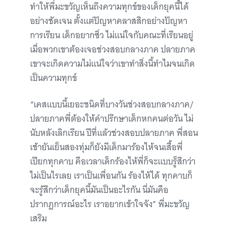
ทำให้พี่มะขวัญเห็นถึงความทุกข์ของเด็กยุคนี้ได้
อย่างชัดเจน ตั้งแต่ปัญหาคลาสสิกอย่างปัญหา
การเรียน เด็กอยากซิ่ว ไม่แน่ใจกับคณะที่เรียนอยู่
เมื่อพวกเขาต้องเจอช่วงสอบกลางภาค ปลายภาค
เขาจะเกิดความไม่แน่ใจว่าเขาทำสิ่งนี้ทำไมจนเกิด
เป็นความทุกข์
“เคสแบบนี้เยอะชนิดที่บางวันช่วงสอบกลางภาค/
ปลายภาคพี่ต้องให้คำปรึกษาเด็กหกคนต่อวัน ไม่
นับหลังเลิกเรียน ปีที่แล้วช่วงสอบปลายภาค พี่สอน
เช้ายันเย็นสองทุ่มก็ยังมีเด็กมาร้องไห้จนเสื้อพี่
เปียกทุกคาบ คือเวลาเด็กร้องไห้พี่ก็จะแบบรู็สึกว่า
ไม่เป็นไรเลย เราเป็นเพื่อนกัน ร้องไห้ได้ ทุกคาบก็
จะรู้สึกว่าเด็กยุคนี้มันเป็นอะไรกัน นี่มันคือ
ปรากฏการณ์อะไร เราอยากเข้าใจจัง” พี่มะขวัญ
เสริม