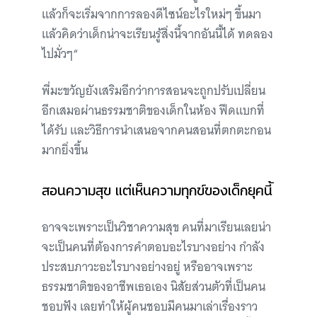
แล้วก็จะเริ่มจากการลองดีไซน์อะไรใหม่ๆ ขึ้นมา
แล้วคิดว่าเด็กน่าจะเรียนรู้สิ่งนี้จากอันนี้ได้ ทดลอง
ไปมั่วๆ“
พี่มะขวัญยังเสริมอีกว่าการสอนจะถูกปรับเปลี่ยน
อีกเสมอผ่านธรรมชาติของเด็กในห้อง ฟีดแบกที่
ได้รับ และวิธีการนำเสนอจากคนสอนที่ตกตะกอน
มากยิ่งขึ้น
สอนความสุข แต่เห็นความทุกข์ของเด็กยุคนี้
อาจจะเพราะเป็นวิชาความสุข คนที่มาเรียนเลยน่า
จะเป็นคนที่ต้องการคำตอบอะไรบางอย่าง กำลัง
ประสบภาวะอะไรบางอย่างอยู่ หรืออาจเพราะ
ธรรมชาติของอาชีพเธอเอง นิสัยส่วนตัวที่เป็นคน
ชอบฟัง เลยทำให้ผู้คนชอบมีคนมาเล่าเรื่องราว