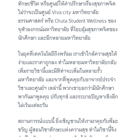
ทักษะชีวิต หรือศูนย์ให้คำปรึกษาเรื่องสุขภาพจิต
ไม่ว่าจะเป็นศูนย์ Viva city มหาวิทยาลัย
ธรรมศาสตร์ หรือ Chula Student Wellness ของ
จุฬาลงกรณ์มหาวิทยาลัย ที่โอบอุ้มสุขภาพจิตของ
นักศึกษา และอีกหลายมหาวิทยาลัย
ในยุคที่เทคโนโลยีถึงพร้อม เราเข้าใกล้ความสุขได้
ง่ายและราคาถูกลง ทำไมหลายมหาวิทยาลัยกลับ
เพิ่มรายวิชานี้และมีทีท่าจะเพิ่มในหลายรั้ว
มหาวิทยาลัย และจากที่พูดคุยกับอาจารย์ประจำ
วิชาและศูนย์ฯ เหล่านี้ พวกเขาบอกว่ามีนักศึกษา
พากันมาพูดคุย ปรับทุกข์ และระบายปัญหาเชิงลึก
ไม่เว้นแต่ละวัน
สถานการณ์แบบนี้ ยิ่งเชิญชวนให้เรามาคุยกับพี่มะ
ขวัญ ผู้สอนวิชาทักษะแห่งความสุข ทำไมวิชานี้จึง