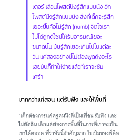
เตอร์ เลื่อนโพสต์นึงรู้สึกแบบนึง อีก
โพสต์นึงรู้สึกแบบนึง สิ่งที่เด็กจะรู้สึก
เยอะขึ้นคือไม่รู้สึก (numb) จิตใจเรา
ไม่ได้ถูกดีไซน์ให้รับอารมณ์เยอะ
ขนาดนั้น มันรู้สึกเยอะเกินไปในแต่ละ
วัน แค่สองอย่างนี้ไม่ต้องพูดถึงอะไร
เลยมันก็ทำให้ง่ายแล้วที่เราจะซึม
เศร้า
มากกว่าแค่สอน แต่รับฟัง และให้พื้นที่
“เด็กต้องการแค่ครูคนนึงที่เป็นเพื่อน รับฟัง และ
ไม่ตัดสิน เด็กแค่ต้องการพื้นที่ในการที่เขาจะเป็น
เขาได้ตลอด พี่ว่าอันนี้สำคัญมาก ไบเบิลของพี่คือ