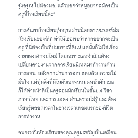
รุ่งอรุณ ไปห้องผอ. แล้วบอกว่าหนูอยากสมัครเป็น
ครูที่โรงเรียนนี้ค่ะ”
การค้นพบโรงเรียนรุ่งอรุณผ่านนิตยสาร
อะเดย์
เล่ม
‘โรงเรียนของฉัน’ ทำให้เธอพบว่าหากอยากจะเป็น
ครู ที่นี่ต้องเป็นที่บ่มเพาะที่ดีแน่ แต่นั้นก็ไม่ใช่เรื่อง
ง่ายของเด็กจบใหม่ โดยเฉพาะเธอจำเป็นต้อง
เปลี่ยนสายงานจากการเรียนนิเทศมาทำงานด้าน
การสอน หลังจากผ่านการสอบสอนด้วยความไม่
มั่นใจ แต่ทุ่มสิ่งที่มีในตัวเองจนหมดหน้าตัก เธอ
ก็ได้ทำหน้าที่เป็นครูสอนนักเรียนในชั้นป.4 วิชา
ภาษาไทย และการแสดง ผ่านความไม่รู้ และต้อง
เรียนรู้ตลอดเวลาในช่วงเวลาเทอมแรกของชีวิต
การทำงาน
จนกระทั่งห้องเรียนของคุณครูมะขวัญเป็นเสมือน