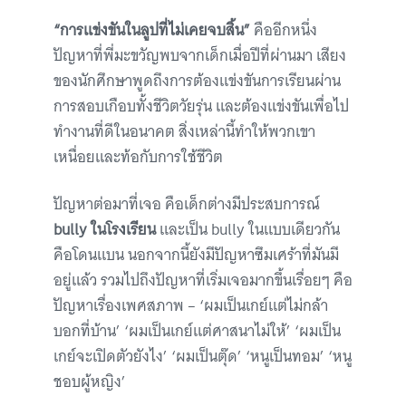
“
การแข่งขันในลูปที่ไม่เคยจบสิ้น
”
คืออีกหนึ่ง
ปัญหาที่พี่มะขวัญพบจากเด็กเมื่อปีที่ผ่านมา เสียง
ของนักศึกษาพูดถึงการต้องแข่งขันการเรียนผ่าน
การสอบเกือบทั้งชีวิตวัยรุ่น และต้องแข่งขันเพื่อไป
ทำงานที่ดีในอนาคต สิ่งเหล่านี้ทำให้พวกเขา
เหนื่อยและท้อกับการใช้ชีวิต
ปัญหาต่อมาที่เจอ คือเด็กต่างมีประสบการณ์
bully ในโรงเรียน
และเป็น bully ในแบบเดียวกัน
คือโดนแบน นอกจากนี้ยังมีปัญหาซึมเศร้าที่มันมี
อยู่แล้ว รวมไปถึงปัญหาที่เริ่มเจอมากขึ้นเรื่อยๆ คือ
ปัญหาเรื่องเพศสภาพ – ‘ผมเป็นเกย์แต่ไม่กล้า
บอกที่บ้าน’ ‘ผมเป็นเกย์แต่ศาสนาไม่ให้’ ‘ผมเป็น
เกย์จะเปิดตัวยังไง’ ‘ผมเป็นตุ๊ด’ ‘หนูเป็นทอม’ ‘หนู
ชอบผู้หญิง’