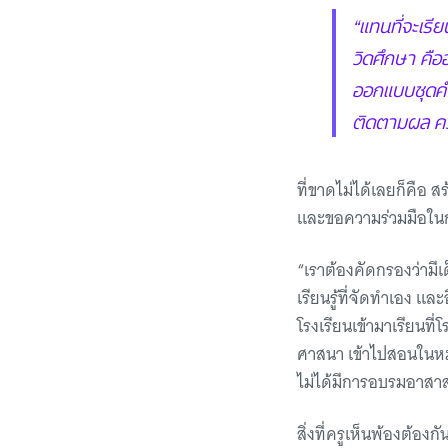
“แทนที่จะเรีย
วิดศึกษา คื
ออกแบบชุดคำถ
ติดตามผล คว
ที่ขาดไม่ได้เลยก็คือ สร
และขอความร่วมมือในก
“เราต้องคัดกรองว่ามีเ
เรียนรู้ที่จัดทำเอง แ
โรงเรียนเข้ามาเรียนที่
ศาสนา เข้าไปสอนในหมู่
ไม่ได้มีการอบรมอาสาสมั
สิ่งที่ครูเห็นพ้องต้อ