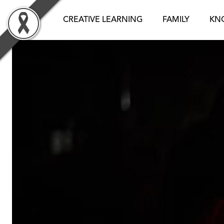
Skip
to
CREATIVE LEARNING
FAMILY
KN
content