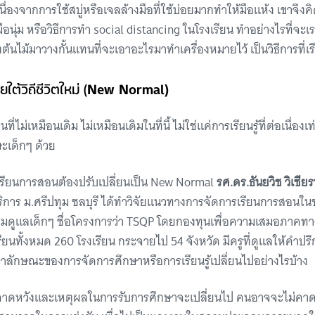
น เนื่องจากการใช้สบู่หรือเจลล้างมือที่ใช้บ่อยมากทำให้มือแห้ง เขาจึง
้มือนุ่ม หรือวิธีการทำ social distancing ในโรงเรียน ทำอย่างไรที่จะเร
ต้นไม้มาวางกั้นแทนที่จะเอาอะไรมาทำเครื่องหมายไว้ เป็นวิธีการที่เ
ใต้วิถีชีวิตใหม่ (
New Normal)
ไม่เหมือนเดิม ไม่เหมือนเดิมในที่นี้ ไม่ใช่แค่การเรียนรู้ที่ต่อเนื่องเท่
กษะเด็กๆ ด้วย
รเรียนการสอนต้องปรับเปลี่ยนเป็น New Normal
รศ.ดร.ธันยวิช วิเชียร
ริการ ม.ศรีปทุม ชลบุรี ได้ทำวิจัยแนวทางการจัดการเรียนการสอนใน
อมดูแลเด็กๆ ชื่อโครงการว่า TSQP โดยกองทุนเพื่อความเสมอภาคท
รียนทั้งหมด 260 โรงเรียน กระจายไป 54 จังหวัด มีครูที่ดูแลให้คำป
าลักษณะของการจัดการศึกษาหรือการเรียนรู้เปลี่ยนไปอย่างไรบ้าง
ความคาดหวังและเหตุผลในการรับการศึกษาจะเปลี่ยนไป คนอาจจะไม่คาด