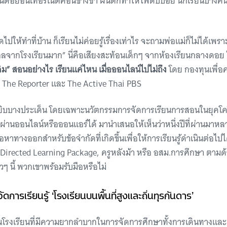
ะบนดอยอินเทอร์เน็ตค่อนข้างช้า ฝนตกทำให้ไฟดับบ่อย นักเรียนบาง
ไปให้ทำที่บ้าน ก็เรียนไม่ค่อยรู้เรื่องเท่าไร จะถามพ่อแม่ก็ไม่ได้เพร
กลจากโรงเรียนมาก” นี่คือเสียงสะท้อนเด็กๆ จากห้องเรียนกลางดอ
ดิม” สอนอย่างไร เรียนแค่ไหน เมื่อออนไลน์ไปไม่ถึง
โดย กองทุนเพื่
, The Reporter และ The Active Thai PBS
ยิบบางประเด็น โดยเฉพาะนวัตกรรมการจัดการเรียนการสอนในยุคโควิ
่านออนไลน์หรือออนแอร์ได้ มานำเสนอให้เห็นว่าหนึ่งปีที่ผ่านมาหลาย
หาทางออกสำหรับข้อจำกัดที่เกิดขึ้นเพื่อให้การเรียนรู้ดำเนินต่อไปได
elf-Directed Learning Package, ครูหลังม้า หรือ อสม.การศึกษา ตาม
วๆ นี้ พวกเขาพร้อมรับมือหรือไม่
ดการเรียนรู้ ‘โรงเรียนบนพื้นที่สูงและถิ่นทุรกันดาร’
เป็นโรงเรียนที่มีความยากลำบากในการจัดการศึกษาทั้งการเดินทางและ