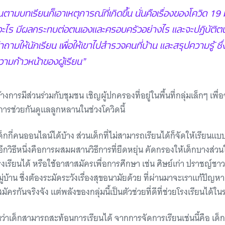
นตามบทเรียนก็เอาเหตุการณ์ที่เกิดขึ้น นั่นคือเรื่องของโควิด 19 
ออะไร มีผลกระทบต่อตนเองและครอบครัวอย่างไร และจะปฏิบัติต
ามให้นักเรียน เพื่อให้เขาไปสำรวจคนที่บ้าน และสรุปความรู้ ซ
ามก้าวหน้าของผู้เรียน”
้างการมีส่วนร่วมกับชุมชน เชิญผู้ปกครองที่อยู่ในพื้นที่กลุ่มเล็กๆ เพื
ารช่วยกันดูแลลูกหลานในช่วงโควิดนี้
ด็กกี่คนออนไลน์ได้บ้าง ส่วนเด็กที่ไม่สามารถเรียนได้ก็จัดให้เรียนแ
ละอีกวิธีหนึ่งคือการผสมผสานวิธีการที่ยืดหยุ่น คัดกรองให้เด็กบางส่ว
โรงเรียนได้ หรือใช้อาสาสมัครเพื่อการศึกษา เช่น ศิษย์เก่า ปราชญ์ชาวบ
บ้าน ซึ่งต้องระมัดระวังเรื่องสุขอนามัยด้วย ที่ผ่านมาจะเราแก้ปัญ
ครกันจริงจัง แต่พลังของกลุ่มนี้เป็นตัวช่วยที่ดีที่ช่วยโรงเรียนได้ใ
งกันว่าเด็กสามารถสะท้อนการเรียนได้ จากการจัดการเรียนเช่นนี้คือ เด