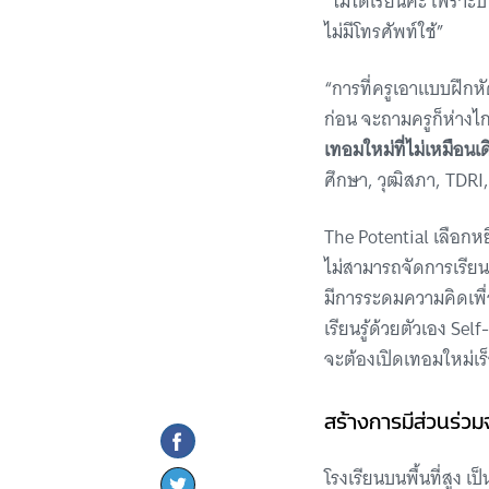
“ไม่ได้เรียนค่ะ เพรา
ไม่มีโทรศัพท์ใช้”
“การที่ครูเอาแบบฝึกหัด
ก่อน จะถามครูก็ห่างไ
เทอมใหม่ที่ไม่เหมือนเ
ศึกษา, วุฒิสภา, TDRI
The Potential เลือกห
ไม่สามารถจัดการเรียนผ
มีการระดมความคิดเพื่อ
เรียนรู้ด้วยตัวเอง S
จะต้องเปิดเทอมใหม่เร็
สร้างการมีส่วนร่วมจั
โรงเรียนบนพื้นที่สูง 