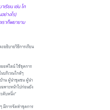
มาเรียน เช่น โค
นอย่างไร)
ึ่งเราก็พยายาม
่อจะอธิบายวิธีการเรียน
บบออฟไลน์ ใช้ชุดการ
นในบริเวณใกล้ๆ
้าน ผู้นำชุมชน ผู้นำ
หาเฉพาะหน้าไปก่อนยัง
นระดับหนึ่ง”
็กๆ มีการจัดทำชุดการ