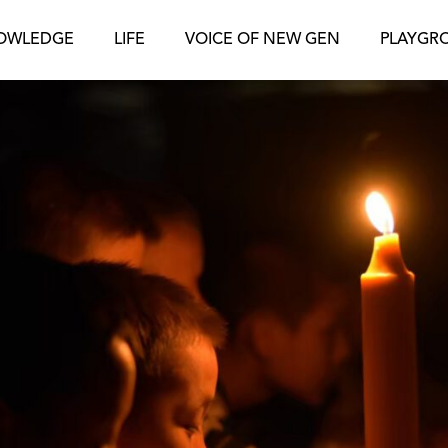
OWLEDGE
LIFE
VOICE OF NEW GEN
PLAYGR