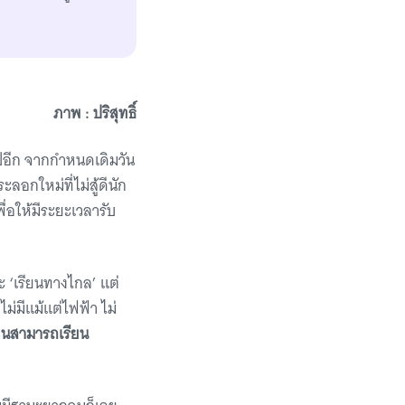
ภาพ : ปริสุทธิ์
ปอีก จากกำหนดเดิมวัน
ลอกใหม่ที่ไม่สู้ดีนัก
่อให้มีระยะเวลารับ
ะ ‘เรียนทางไกล’ แต่
ไม่มีแม้แต่ไฟฟ้า ไม่
กคนสามารถเรียน