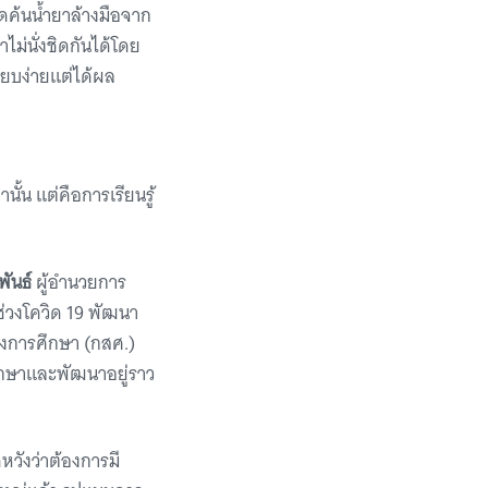
คิดค้นน้ำยาล้างมือจาก
าไม่นั่งชิดกันได้โดย
รียบง่ายแต่ได้ผล
านั้น แต่คือการเรียนรู้
พันธ์
ผู้อำนวยการ
ช่วงโควิด 19 พัฒนา
างการศึกษา (กสศ.)
รึกษาและพัฒนาอยู่ราว
หวังว่าต้องการมี