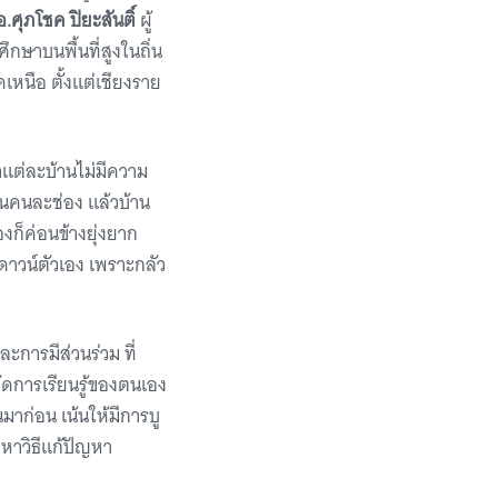
อ.ศุภโชค ปิยะสันติ์
ผู้
กษาบนพื้นที่สูงในถิ่น
คเหนือ ตั้งแต่เชียงราย
่าแต่ละบ้านไม่มีความ
กันคนละช่อง แล้วบ้าน
องก็ค่อนข้างยุ่งยาก
ดาวน์ตัวเอง เพราะกลัว
ละการมีส่วนร่วม ที่
จัดการเรียนรู้ของตนเอง
นมาก่อน เน้นให้มีการบู
 หาวิธีแก้ปัญหา