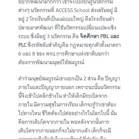
อยากพัฒนามากกว่า เขาจึงไปเรียนรู้นวัตกรรม
ต่างๆ นวัตกรรมที่ ACCESS School ส่งเสริมอยู่ มี
อยู่ 2 โรงเรียนที่เป็นแม่แบบใหญ่ คือโรงเรียนลำ
ปลายมาศพัฒนา ที่ใช้นวัตกรรมเปลี่ยนแปลงเชิง
ระบบ ซึ่งมีอยู่ 3 นวัตกรรม คือ
จิตศึกษา PBL และ
PLC
ซึ่งรหัสลับสำคัญคือ กฎหมายทุกตัวทั้งมาตรา
6 และ 8 ของ พรบ.การศึกษาแห่งชาติบอกว่า
ต้องการพัฒนามนุษย์ให้สมบูรณ์
คำว่ามนุษย์สมบูรณ์เขาแยกเป็น 2 ส่วน คือ ปัญญา
ภายในและปัญญาภายนอก เพราะฉะนั้นนวัตกรรม
นี้จึงเข้าไปคลิกข้างใน ทำให้เด็กมีระเบิดจาก
ภายใน มีความสุขในการเรียน เด็กจะรู้ว่าเขาต้อง
ไปทางไหน ชีวิตต้องไปต่ออย่างไรในโลกใบนี้ นั่น
คือการเติบโตจากภายใน พอหลังจากนั้นการ
เติบโตจากภายนอกก็จะไม่ยากแล้ว เด็กก็จะมี