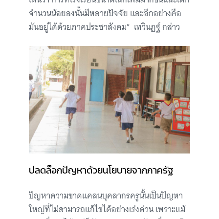
จำนวนน้อยลงนั้นมีหลายปัจจัย และอีกอย่างคือ
มันอยู่ได้ด้วยภาคประชาสังคม” เทวินฏฐ์ กล่าว
ปลดล็อกปัญหาด้วยนโยบายจากภาครัฐ
ปัญหาความขาดแคลนบุคลากรครูนั้นเป็นปัญหา
ใหญ่ที่ไม่สามารถแก้ไขได้อย่างเร่งด่วน เพราะแม้