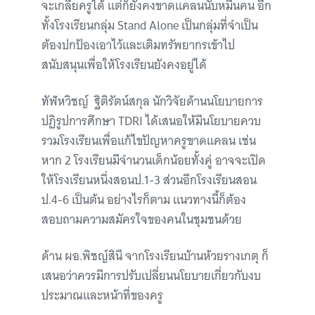
จะเกลี่ยครูได้ แต่ก็ยังคงขาดแคลนนับหมื่นคน อีก
ทั้งโรงเรียนกลุ่ม Stand Alone เป็นกลุ่มที่จำเป็น
ต้องปกป้องเอาไว้และเติมทรัพยากรเข้าไป
สนับสนุนเพื่อให้โรงเรียนยังคงอยู่ได้
ทัฬหวิชญ์ ฐิติรัตน์สกุล
นักวิจัยด้านนโยบายการ
ปฏิรูปการศึกษา TDRI ได้เสนอให้มีนโยบายควบ
รวมโรงเรียนเพื่อแก้ไขปัญหาครูขาดแคลน เช่น
หาก 2 โรงเรียนมีจำนวนเด็กน้อยทั้งคู่ อาจจะเปิด
ให้โรงเรียนหนึ่งสอนป.1-3 ส่วนอีกโรงเรียนสอน
ป.4-6 เป็นต้น อย่างไรก็ตาม แนวทางนี้ก็ต้อง
สอบถามความสมัครใจของคนในชุมชนด้วย
ด้าน ผอ.พิชญ์สินี จากโรงเรียนบ้านห้วยรางเกตุ ก็
เสนอว่าควรมีการปรับเปลี่ยนนโยบายเกี่ยวกับงบ
ประมาณและหน้าที่ของครู