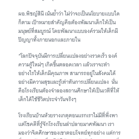
ผอ.พิชญ์สินี เน้นย้ำว่า ไม่ว่าจะเป็นนโยบายแบบใด
ก็ตาม เป้าหมายสำคัญคือต้องพัฒนาเด็กให้เป็น
มนุษย์ที่สมบูรณ์ โดยพัฒนาแบบองค์รวมให้เด็กมี
ปัญญาทั้งภายนอกและภายใน
“โลกปัจจุบันมีการเปลี่ยนแปลงอย่างรวดเร็ว องค์
ความรู้ใหม่ๆ เกิดขึ้นตลอดเวลา แล้วเราจะทำ
อย่างไรให้เด็กมีคุณภาพ สามารถอยู่ในสังคมได้
อย่างมีความสุขและรู้เท่าทันการเปลี่ยนแปลง นั่น
คือโรงเรียนต้องจำลองสถานศึกษาให้เป็นเวทีที่ให้
เด็กได้ใช้ชีวิตประจำวันจริงๆ
โรงเรียนบ้านห้วยรางเกตุตอนแรกเราไม่มีที่พึ่งพา
แต่โชคดีที่รู้จักโรงเรียนลำปลายมาศพัฒนา เรา
มองว่าจิตศึกษาของเขาตอบโจทย์ทุกอย่าง แต่การ