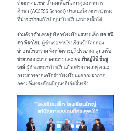
ร่วมภาคประชาสังคมเพื่อพัฒนาคุณภาพการ
ศึกษา (ACCESS School) นำเสนอโครงการนำร่อง
ที่น่าจะช่วยแก้ไขปัญหาโรงเรียนขนาดเล็กได้
ร่วมด้วยตัวแทนผู้บริหารโรงเรียนขนาดเล็ก
ผอ.ชนิ
ตา พิลาไชย
ผู้อำนวยการโรงเรียนวัดโคกทอง
อำเภอโพธาราม จังหวัดราชบุรี ประธานกลุ่มเครือ
ข่ายนอกกะลาภาคกลาง และ
ผอ.พิชญ์สินี ชื่นชู
วงษ์
ผู้อำนวยการโรงเรียนบ้านห้วยรางเกตุ คณะ
กรรมการจากเครือข่ายโรงเรียนนอกกะลาภาค
กลาง ที่มาสะท้อนปัญหาที่เกิดขึ้นจริง