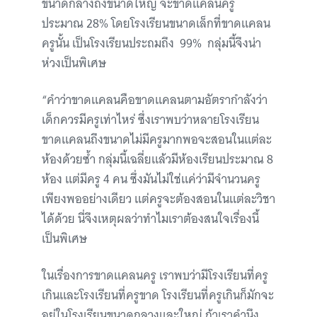
ขนาดกลางถึงขนาดใหญ่ จะขาดแคลนครู
ประมาณ 28% โดยโรงเรียนขนาดเล็กที่ขาดแคลน
ครูนั้น เป็นโรงเรียนประถมถึง 99% กลุ่มนี้จึงน่า
ห่วงเป็นพิเศษ
“คำว่าขาดแคลนคือขาดแคลนตามอัตรากำลังว่า
เด็กควรมีครูเท่าไหร่ ซึ่งเราพบว่าหลายโรงเรียน
ขาดแคลนถึงขนาดไม่มีครูมากพอจะสอนในแต่ละ
ห้องด้วยซ้ำ กลุ่มนี้เฉลี่ยแล้วมีห้องเรียนประมาณ 8
ห้อง แต่มีครู 4 คน ซึ่งมันไม่ใช่แค่ว่ามีจำนวนครู
เพียงพออย่างเดียว แต่ครูจะต้องสอนในแต่ละวิชา
ได้ด้วย นี่จึงเหตุผลว่าทำไมเราต้องสนใจเรื่องนี้
เป็นพิเศษ
ในเรื่องการขาดแคลนครู เราพบว่ามีโรงเรียนที่ครู
เกินและโรงเรียนที่ครูขาด โรงเรียนที่ครูเกินก็มักจะ
อยู่ในโรงเรียนขนาดกลางและใหญ่ ถ้าเราคำนึง