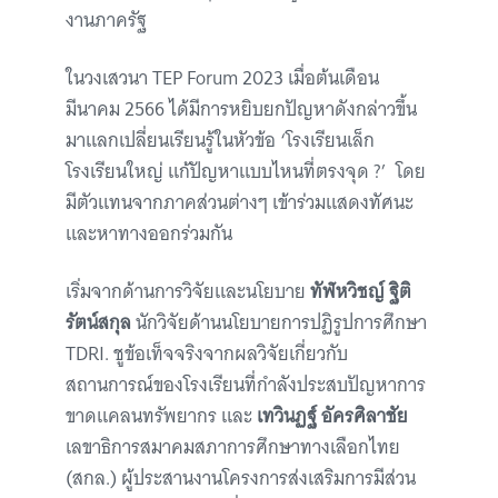
งานภาครัฐ
ในวงเสวนา TEP Forum 2023 เมื่อต้นเดือน
มีนาคม 2566 ได้มีการหยิบยกปัญหาดังกล่าวขึ้น
มาแลกเปลี่ยนเรียนรู้ในหัวข้อ ‘โรงเรียนเล็ก
โรงเรียนใหญ่ แก้ปัญหาแบบไหนที่ตรงจุด ?’ โดย
มีตัวแทนจากภาคส่วนต่างๆ เข้าร่วมแสดงทัศนะ
และหาทางออกร่วมกัน
เริ่มจากด้านการวิจัยและนโยบาย
ทัฬหวิชญ์ ฐิติ
รัตน์สกุล
นักวิจัยด้านนโยบายการปฏิรูปการศึกษา
TDRI. ชูข้อเท็จจริงจากผลวิจัยเกี่ยวกับ
สถานการณ์ของโรงเรียนที่กำลังประสบปัญหาการ
ขาดแคลนทรัพยากร และ
เทวินฏฐ์ อัครศิลาชัย
เลขาธิการสมาคมสภาการศึกษาทางเลือกไทย
(สกล.) ผู้ประสานงานโครงการส่งเสริมการมีส่วน