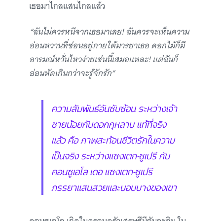
เธอมาไกลแสนไกลแล้ว
“ฉันไม่ควรหนีจากเธอมาเลย! ฉันควรจะเห็นความ
อ่อนหวานที่ซ่อนอยู่ภายใต้มารยาเธอ ดอกไม้ก็มี
อารมณ์หวั่นไหวง่ายเช่นนี้เสมอแหละ! แต่ฉันก็
อ่อนหัดเกินกว่าจะรู้จักรัก”
ความสัมพันธ์อันซับซ้อน ระหว่างเจ้า
ชายน้อยกับดอกกุหลาบ แท้ที่จริง
แล้ว คือ ภาพสะท้อนชีวิตรักในความ
เป็นจริง ระหว่างแซงเตก-ซูเปรี กับ
คอนซูเอโล เดอ แซงเตก-ซูเปรี
ภรรยาแสนสวยและบอบบางของเขา