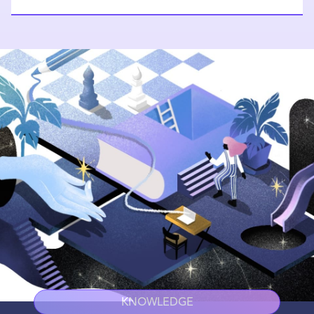
KNOWLEDGE