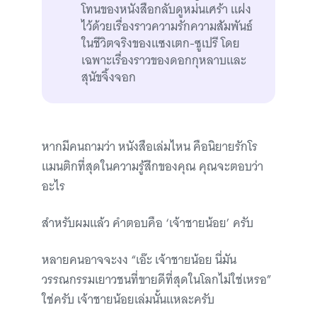
โทนของหนังสือกลับดูหม่นเศร้า แฝง
ไว้ด้วยเรื่องราวความรักความสัมพันธ์
ในชีวิตจริงของแซงเตก-ซูเปรี โดย
เฉพาะเรื่องราวของดอกกุหลาบและ
สุนัขจิ้งจอก
หากมีคนถามว่า หนังสือเล่มไหน คือนิยายรักโร
แมนติกที่สุดในความรู้สึกของคุณ คุณจะตอบว่า
อะไร
สำหรับผมแล้ว คำตอบคือ ‘เจ้าชายน้อย’ ครับ
หลายคนอาจจะงง “เอ๊ะ เจ้าชายน้อย นี่มัน
วรรณกรรมเยาวชนที่ขายดีที่สุดในโลกไม่ใช่เหรอ”
ใช่ครับ เจ้าชายน้อยเล่มนั้นแหละครับ