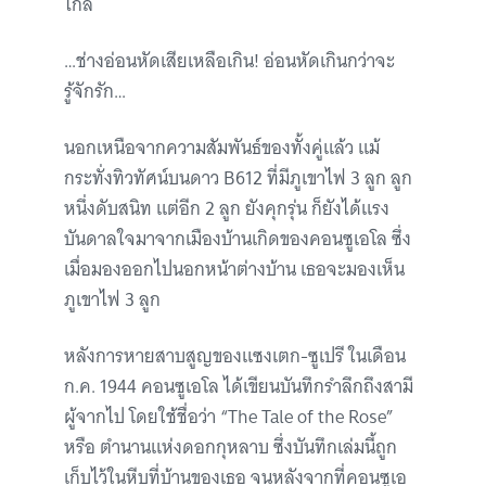
ไกล
…ช่างอ่อนหัดเสียเหลือเกิน! อ่อนหัดเกินกว่าจะ
รู้จักรัก…
นอกเหนือจากความสัมพันธ์ของทั้งคู่แล้ว แม้
กระทั่งทิวทัศน์บนดาว B612 ที่มีภูเขาไฟ 3 ลูก ลูก
หนึ่งดับสนิท แต่อีก 2 ลูก ยังคุกรุ่น ก็ยังได้แรง
บันดาลใจมาจากเมืองบ้านเกิดของคอนซูเอโล ซึ่ง
เมื่อมองออกไปนอกหน้าต่างบ้าน เธอจะมองเห็น
ภูเขาไฟ 3 ลูก
หลังการหายสาบสูญของแซงเตก-ซูเปรี ในเดือน
ก.ค. 1944 คอนซูเอโล ได้เขียนบันทึกรำลึกถึงสามี
ผู้จากไป โดยใช้ชื่อว่า “The Tale of the Rose”
หรือ ตำนานแห่งดอกกุหลาบ ซึ่งบันทึกเล่มนี้ถูก
เก็บไว้ในหีบที่บ้านของเธอ จนหลังจากที่คอนซูเอ