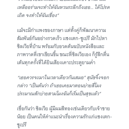
เหลืออร่ามจะทำให้ฉันหวนระลึกถึงเธอ… ได้โปรด
เถิด จงทำให้ฉันเชื่อง”
แม้จะมีกำแพงของภาษา แต่ทั้งคู่ก็พัฒนาความ
สัมพันธ์กันอย่างรวดเร็ว แซงเตก-ซูเปรี มักไปหา
ซิลเวียที่บ้าน พร้อมกับอวดต้นฉบับหนังสือและ
ภาพวาดที่เขาเขียนขึ้น ขณะที่ซิลเวียเอง ก็รู้สึกตื่น
เต้นทุกครั้งที่ได้ยินเสียงเคาะประตูยามค่ำ
“เธอควรจะมาในเวลาเดียวกันเสมอ” สุนัขจิ้งจอก
กล่าว “เป็นต้นว่า ถ้าเธอเคยมาตอนบ่ายสี่โมง
ประมาณสักบ่ายสามโมงฉันก็เริ่มเป็นสุขแล้ว”
เชื่อกันว่า ซิลเวีย ผู้มีผมสีทองเช่นเดียวกับเจ้าชาย
น้อย เป็นคนให้คำแนะนำเรื่องความรักแก่แซงเตก-
ซูเปรี