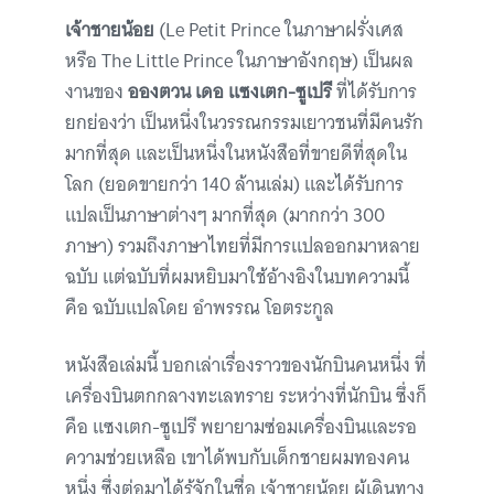
เจ้าชายน้อย
(Le Petit Prince ในภาษาฝรั่งเศส
หรือ The Little Prince ในภาษาอังกฤษ) เป็นผล
งานของ
อองตวน เดอ แซงเตก-ซูเปรี
ที่ได้รับการ
ยกย่องว่า เป็นหนึ่งในวรรณกรรมเยาวชนที่มีคนรัก
มากที่สุด และเป็นหนึ่งในหนังสือที่ขายดีที่สุดใน
โลก (ยอดขายกว่า 140 ล้านเล่ม) และได้รับการ
แปลเป็นภาษาต่างๆ มากที่สุด (มากกว่า 300
ภาษา) รวมถึงภาษาไทยที่มีการแปลออกมาหลาย
ฉบับ แต่ฉบับที่ผมหยิบมาใช้อ้างอิงในบทความนี้
คือ ฉบับแปลโดย อำพรรณ โอตระกูล
หนังสือเล่มนี้ บอกเล่าเรื่องราวของนักบินคนหนึ่ง ที่
เครื่องบินตกกลางทะเลทราย ระหว่างที่นักบิน ซึ่งก็
คือ แซงเตก-ซูเปรี พยายามซ่อมเครื่องบินและรอ
ความช่วยเหลือ เขาได้พบกับเด็กชายผมทองคน
หนึ่ง ซึ่งต่อมาได้รู้จักในชื่อ เจ้าชายน้อย ผู้เดินทาง