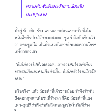
ความสัมพันธ์ของเจ้าชายน้อยกับ
ดอกกุหลาบ
ทั้งคู่ รัก-เลิก-ร้าง-ลา หลายต่อหลายครั้ง ซึ่งใน
หนังสือชีวประวัติของแซงเตก-ซูเปรี ถึงกับเขียนไว้
ว่า คอนซูเอโล เป็นทั้งแรงบันดาลใจและความโกรธ
เกรี้ยวของเขา
“ฉันไม่ควรไปฟังเธอเลย… เราควรสนใจแต่เพียง
เชยชมมันและดมมันเท่านั้น… ฉันไม่เข้าใจอะไรเสีย
เลย!”
หรือจริงๆ แล้ว ถ้อยคำที่เจ้าชายน้อย รำพึงรำพัน
ถึงดอกกุหลาบในวันที่ร้างลา ก็คือ ถ้อยคำที่แซง
เตก-ซูเปรี รำพึงรำพันถึงคอนซูเอโลในวันที่ร้าง