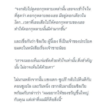
“จงกลับไปดูดอกกุหลาบเหล่านั้น เธอจะเข้าใจใน
ที่สุดว่า ดอกกุหลาบของเธอ มีอยู่ดอกเดียวใน
โลก…เวลาที่เธอเสียไปให้ดอกกุหลาบของเธอ
ทำให้ดอกกุหลาบนั้นมีค่ามากขึ้น”
และเชื่อกันว่า ซิลเวีย ผู้นี้เอง ที่เป็นเจ้าของประโยค
อมตะในหนังสือเรื่องเจ้าชายน้อย
“เราจะมองเห็นแจ่มชัดด้วยหัวใจเท่านั้น สิ่งสำคัญ
นั้น ไม่อาจเห็นได้ด้วยตา”
ไม่นานหลังจากนั้น แซงเตก-ซูเปรี กลับไปคืนดีกับ
คอนซูเอโล และวันหนึ่ง เขากลับมาเยี่ยมซิลเวีย
พร้อมกับกล่าวว่า “ผมอยากให้ของขวัญชิ้นใหญ่
กับคุณ แต่เท่าที่ผมมีก็คือสิ่งนี้”