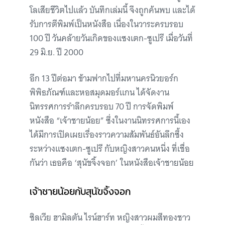
โลเสียชีวิตไปแล้ว บันทึกเล่มนี้ จึงถูกค้นพบ และได้
รับการตีพิมพ์เป็นหนังสือ เนื่องในวาระครบรอบ
100 ปี วันคล้ายวันเกิดของแซงเตก-ซูเปรี เมื่อวันที่
29 มิ.ย. ปี 2000
อีก 13 ปีต่อมา ข้ามฟากไปที่มหานครนิวยอร์ก
พิพิธภัณฑ์และหอสมุดมอร์แกน ได้จัดงาน
นิทรรศการรำลึกครบรอบ 70 ปี การจัดพิมพ์
หนังสือ “เจ้าชายน้อย” ซึ่งในงานนิทรรศการนี้เอง
ได้มีการเปิดเผยเรื่องราวความสัมพันธ์อันลึกซึ้ง
ระหว่างแซงเตก-ซูเปรี กับหญิงสาวคนหนึ่ง ที่เชื่อ
กันว่า เธอคือ ‘สุนัขจิ้งจอก’ ในหนังสือเจ้าชายน้อย
เจ้าชายน้อยกับสุนัขจิ้งจอก
ซิลเวีย ฮามิลตัน ไรน์ฮาร์ท หญิงสาวผมสีทองชาว