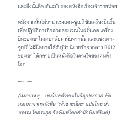
และสิ่งนั้นคือ ต้นฉบับของหนังสือเรื่องเจ้าชายน้อย
หลังจากนั้นไม่นาน แซงเตก-ซูเปรี ขับเครื่องบินขึ้น
เพื่อปฏิบัติภารกิจลาดตระเวณในฝรั่งเศส เครื่อง
บินของเขาไม่เคยกลับมานับจากนั้น และแซงเตก-
ซูเปรี ไม่มีโอกาสได้รับรู้ว่า นิยายรักจากดาว B612
ของเขา ได้กลายเป็นหนังสือในดวงใจของคนทั้ง
โลก
………….
(หมายเหตุ – ประโยคตัวเอนในอัญประกาศ คัด
ลอกมาจากหนังสือ ‘เจ้าชายน้อย’ แปลโดย อำ
พรรณ โอตระกูล จัดพิมพ์โดยสำนักพิมพ์จินด์)