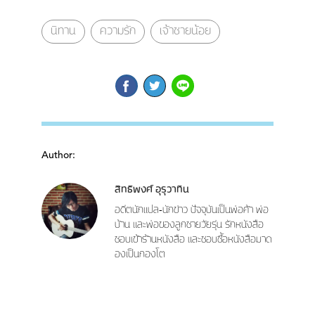
นิทาน
ความรัก
เจ้าชายน้อย
Author:
สิทธิพงศ์ อุรุวาทิน
อดีตนักแปล-นักข่าว ปัจจุบันเป็นพ่อค้า พ่อ
บ้าน และพ่อของลูกชายวัยรุ่น รักหนังสือ
ชอบเข้าร้านหนังสือ และชอบซื้อหนังสือมาด
องเป็นกองโต