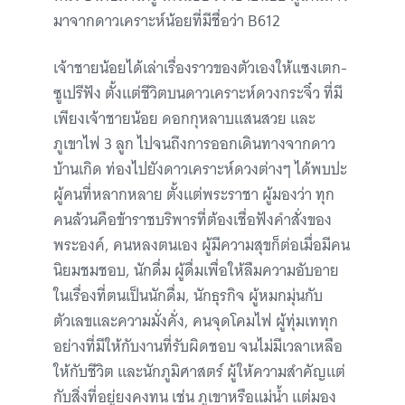
มาจากดาวเคราะห์น้อยที่มีชื่อว่า B612
เจ้าชายน้อยได้เล่าเรื่องราวของตัวเองให้แซงเตก-
ซูเปรีฟัง ตั้งแต่ชีวิตบนดาวเคราะห์ดวงกระจิ๋ว ที่มี
เพียงเจ้าชายน้อย ดอกกุหลาบแสนสวย และ
ภูเขาไฟ 3 ลูก ไปจนถึงการออกเดินทางจากดาว
บ้านเกิด ท่องไปยังดาวเคราะห์ดวงต่างๆ ได้พบปะ
ผู้คนที่หลากหลาย ตั้งแต่พระราชา ผู้มองว่า ทุก
คนล้วนคือข้าราชบริพารที่ต้องเชื่อฟังคำสั่งของ
พระองค์, คนหลงตนเอง ผู้มีความสุขก็ต่อเมื่อมีคน
นิยมชมชอบ, นักดื่ม ผู้ดื่มเพื่อให้ลืมความอับอาย
ในเรื่องที่ตนเป็นนักดื่ม, นักธุรกิจ ผู้หมกมุ่นกับ
ตัวเลขและความมั่งคั่ง, คนจุดโคมไฟ ผู้ทุ่มเททุก
อย่างที่มีให้กับงานที่รับผิดชอบ จนไม่มีเวลาเหลือ
ให้กับชีวิต และนักภูมิศาสตร์ ผู้ให้ความสำคัญแต่
กับสิ่งที่อยู่ยงคงทน เช่น ภูเขาหรือแม่น้ำ แต่มอง