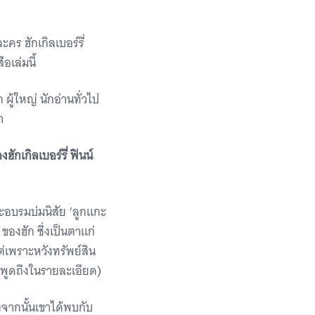
ร ฮักเกิลเบอร์รี่
อเล่มนี้
ผู้ใหญ่ นักอ่านทั่วไป
า
ักเกิลเบอร์รี่ ฟินน์
่นจะอบรมบ่มนิสัย ‘ลูกแกะ
องฮัก ซึ่งเป็นตาแก่
ต่เพราะหวังทรัพย์สิน
ไม่พูดถึงในรายละเอียด)
งจากนั้นเขาได้พบกับ