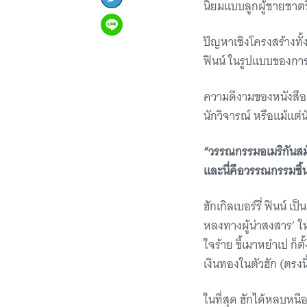
นิยมแบบลูกผู้ชายชาตร
ปัญหาเชิงโครงสร้างทั้
ฟินน์ ในรูปแบบของการเ
ความดีงามของหนังสือเล
นักวิจารณ์ หรือแม้แต่น
“วรรณกรรมอเมริกันสมัย
และนี่คือวรรณกรรมชิ้น
ฮักเกิลเบอร์รี่ ฟินน์ เ
หลงทางผู้น่าสงสาร’ ใ
ใจร้าย ขี้เมาหยำเป ก็
เงินทองในตัวฮัก (ตรงนี
ในที่สุด ฮักได้หลบหนี