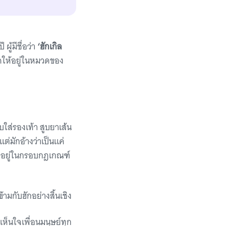
ู้มีชื่อว่า
‘ฮักเกิล
ัดให้อยู่ในหมวดของ
ส่รองเท้า สูบยาเส้น
่มักอ้างว่าเป็นแค่
ัวอยู่ในกรอบกฎเกณฑ์
ข้ามกับฮักอย่างสิ้นเชิง
เห็นใจเพื่อนมนุษย์ทุก