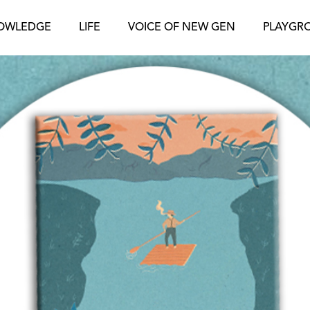
OWLEDGE
LIFE
VOICE OF NEW GEN
PLAYGR