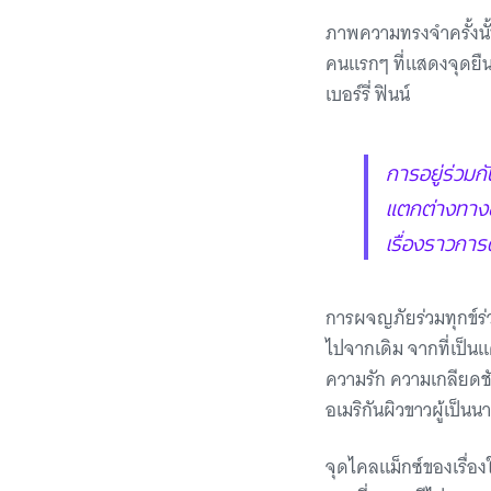
ภาพความทรงจำครั้งนั้
คนแรกๆ ที่แสดงจุดยื
เบอร์รี่ ฟินน์
การอยู่ร่วมก
แตกต่างทางชน
เรื่องราวการ
การผจญภัยร่วมทุกข์ร
ไปจากเดิม จากที่เป็นแค
ความรัก ความเกลียดชั
อเมริกันผิวขาวผู้เป็น
จุดไคลแม็กซ์ของเรื่อง