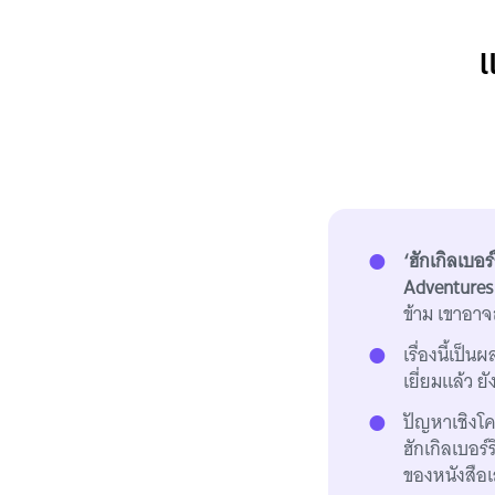
แ
‘ฮักเกิลเบอร์ร
Adventures
ข้าม เขาอาจ
เรื่องนี้เป็
เยี่ยมแล้ว ย
ปัญหาเชิงโค
ฮักเกิลเบอร์
ของหนังสือเล