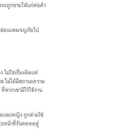
งจะถูกขายให้แก่พ่อค้า
้น ล่องแพผจญภัยไป
ม่ใช่เรื่องผิดแต่
ส ไม่ได้มีสถานะความ
 ที่พวกเขามีไว้ใช้งาน
ายและหญิง ถูกล่ามโซ่
บหน้าที่รันทดหดหู่