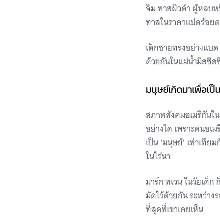
จิม ทาสผิวดำ ผู้หลบหน
ทาสในราคาแปดร้อยด
เด็กชายทรงอย่างแบด ก
ด้วยกันในแม่น้ำมิสซิสซ
มนุษย์เกิดมาเพื่อเป็น
สภาพสังคมอเมริกันในย
อย่างใด เพราะคนอเมร
เป็น ‘มนุษย์’ เท่าเทีย
ในไร่นา
มาร์ก ทเวน ในวัยเด็ก 
มัดไว้ด้วยกัน ระหว่าง
ที่สุดที่เขาเคยเห็น