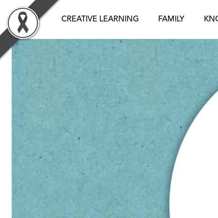
Skip
to
CREATIVE LEARNING
FAMILY
KN
content