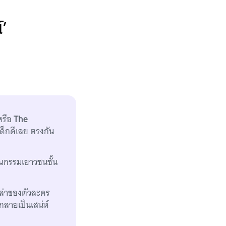
์’
รือ
The
ด็กดีเลย ตรงกัน
ณกรรมเยาวชนชั้น
ล่าของตัวละคร
งกลายเป็นเสน่ห์