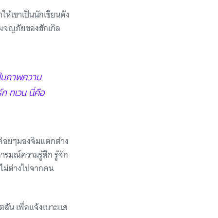
ห้เขาเป็นนักเขียนดัง
ผจญภัยของฮักเกิล
เป็นภาพความ
 ทเวน นี่คือ
กค่อยๆมองจิมแตกต่าง
ารมณ์ความรู้สึก รู้จัก
 ไม่ต่างไปจากคน
ตสัน เพื่อแจ้งเบาะแส