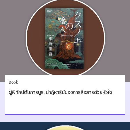
Book
ผู้พิทักษ์ต้นการบูร: ปาฏิหาริย์ของการสื่อสารด้วยหัวใจ