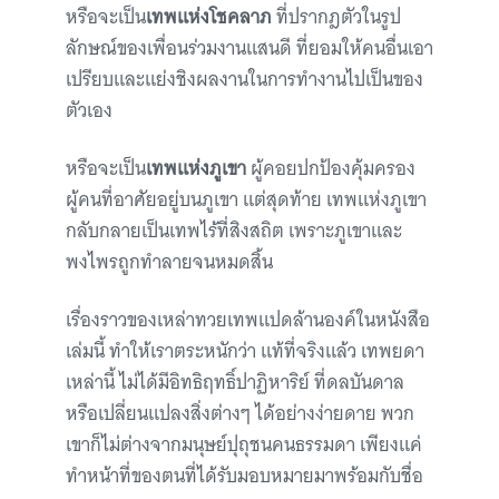
หรือจะเป็น
เทพแห่งโชคลาภ
ที่ปรากฎตัวในรูป
ลักษณ์ของเพื่อนร่วมงานแสนดี ที่ยอมให้คนอื่นเอา
เปรียบและแย่งชิงผลงานในการทำงานไปเป็นของ
ตัวเอง
หรือจะเป็น
เทพแห่งภูเขา
ผู้คอยปกป้องคุ้มครอง
ผู้คนที่อาศัยอยู่บนภูเขา แต่สุดท้าย เทพแห่งภูเขา
กลับกลายเป็นเทพไร้ที่สิงสถิต เพราะภูเขาและ
พงไพรถูกทำลายจนหมดสิ้น
เรื่องราวของเหล่าทวยเทพแปดล้านองค์ในหนังสือ
เล่มนี้ ทำให้เราตระหนักว่า แท้ที่จริงแล้ว เทพยดา
เหล่านี้ ไม่ได้มีอิทธิฤทธิ์ปาฏิหาริย์ ที่ดลบันดาล
หรือเปลี่ยนแปลงสิ่งต่างๆ ได้อย่างง่ายดาย พวก
เขาก็ไม่ต่างจากมนุษย์ปุถุชนคนธรรมดา เพียงแค่
ทำหน้าที่ของตนที่ได้รับมอบหมายมาพร้อมกับชื่อ