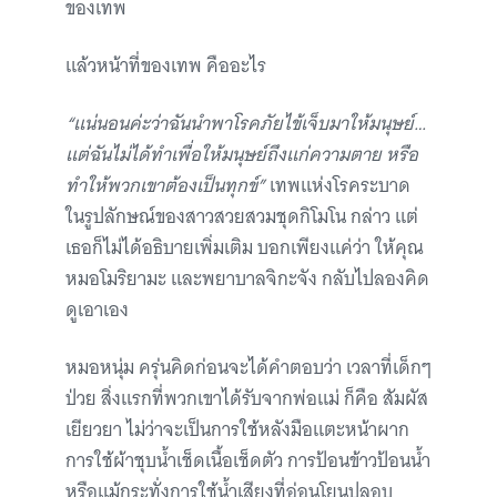
ของเทพ
แล้วหน้าที่ของเทพ คืออะไร
“แน่นอนค่ะว่าฉันนำพาโรคภัยไข้เจ็บมาให้มนุษย์…
แต่ฉันไม่ได้ทำเพื่อให้มนุษย์ถึงแก่ความตาย หรือ
ทำให้พวกเขาต้องเป็นทุกข์”
เทพแห่งโรคระบาด
ในรูปลักษณ์ของสาวสวยสวมชุดกิโมโน กล่าว แต่
เธอก็ไม่ได้อธิบายเพิ่มเติม บอกเพียงแค่ว่า ให้คุณ
หมอโมริยามะ และพยาบาลจิกะจัง กลับไปลองคิด
ดูเอาเอง
หมอหนุ่ม ครุ่นคิดก่อนจะได้คำตอบว่า เวลาที่เด็กๆ
ป่วย สิ่งแรกที่พวกเขาได้รับจากพ่อแม่ ก็คือ สัมผัส
เยียวยา ไม่ว่าจะเป็นการใช้หลังมือแตะหน้าผาก
การใช้ผ้าชุบน้ำเช็ดเนื้อเช็ดตัว การป้อนข้าวป้อนน้ำ
หรือแม้กระทั่งการใช้น้ำเสียงที่อ่อนโยนปลอบ