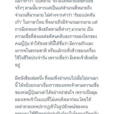
แม้ว่าคำว่า ‘แปดล้าน’ จะไม่ได้หมายเลขตัวเลข
จริงๆ ตามนั้น หากแต่เป็นแค่สำนวนที่หมายถึง
จำนวนที่มากมาย ไม่ต่างจากคำว่า ‘ร้อยแปดพัน
เก้า’ ในภาษาไทย ที่หมายถึงมีจำนวนมากมาย แต่
การมีเทพยดาสิงสถิตตามที่ต่างๆ มากมาย เป็น
ความเชื่อที่ส่งผลต่อทัศนคติและการมองโลกของ
คนญี่ปุ่น ทำให้ชนชาตินี้ได้ชื่อว่า มีความรักและ
เคารพในธรรมชาติ หรือแม้กระทั่งข้าวของเครื่อง
ใช้ในชีวิตประจำวัน เพราะเชื่อว่า มีเทพเจ้าสิงสถิต
อยู่
มีหนังสือเล่มหนึ่ง ที่ผมเพิ่งอ่านจบไปเมื่อไม่นานมา
นี้ ได้หยิบยกเอาเรื่องราวของเทพเจ้าตามความเชื่อ
ของคนญี่ปุ่นมาเล่าได้อย่างน่าสนใจ เพราะเป็นมุม
มองเทพเจ้าในแบบที่ไม่เคยคิดมาก่อน โดยให้
เหล่าทวยเทพปรากฏตัวในรูปลักษณ์ของคน
ธรรมดา ใช้ชีวิตอยู่ปะปนกับผู้คนในโลกยุคปัจจุบัน