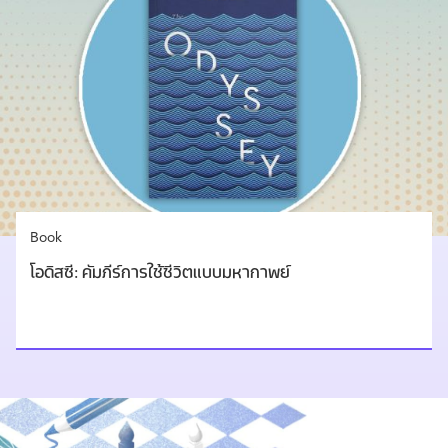
Book
โอดิสซี: คัมภีร์การใช้ชีวิตแบบมหากาพย์