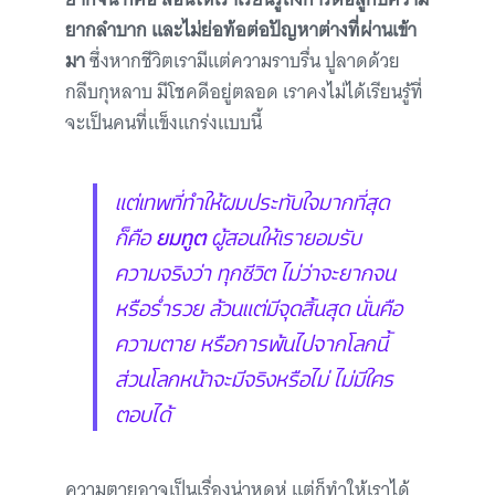
ยากลำบาก และไม่ย่อท้อต่อปัญหาต่างที่ผ่านเข้า
มา
ซึ่งหากชีวิตเรามีแต่ความราบรื่น ปูลาดด้วย
กลีบกุหลาบ มีโชคดีอยู่ตลอด เราคงไม่ได้เรียนรู้ที่
จะเป็นคนที่แข็งแกร่งแบบนี้
แต่เทพที่ทำให้ผมประทับใจมากที่สุด
ก็คือ
ยมทูต
ผู้สอนให้เรายอมรับ
ความจริงว่า ทุกชีวิต ไม่ว่าจะยากจน
หรือร่ำรวย ล้วนแต่มีจุดสิ้นสุด นั่นคือ
ความตาย หรือการพ้นไปจากโลกนี้
ส่วนโลกหน้าจะมีจริงหรือไม่ ไม่มีใคร
ตอบได้
ความตายอาจเป็นเรื่องน่าหดหู่ แต่ก็ทำให้เราได้