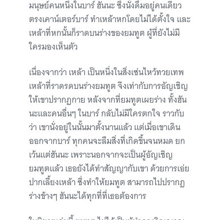
มนุษย์คนหนึ่งในบาร์ ฮันนะ ซึ่งนั่งดื่มอยู่คนเดียว
ตรงเคาน์เตอร์บาร์ ทำเหล้าหกโดยไม่ได้ตั้งใจ และ
เหล้าที่หกนั้นก็ราดบนร่างของยมทูต ผู้ที่ยังไม่มี
ใครมองเห็นตัว
เนื่องจากว่า เหล้า เป็นหนึ่งในสิ่งเซ่นไหว้ทวยเทพ
เหล้าที่ราดรดบนร่างยมทูต จึงเท่ากับการอัญเชิญ
ให้เขาปรากฏกาย หลังจากที่ยมทูตเผยร่าง ทั้งฮัน
นะและคนอื่นๆ ในบาร์ กลับไม่มีใครตกใจ ราวกับ
ว่า เขานั่งอยู่ในนั้นมาตั้งนานแล้ว แต่เมื่อเขาเดิน
ออกจากบาร์ ทุกคนจะลืมสิ่งที่เกิดขึ้นจนหมด ยก
เว้นแต่ฮันนะ เพราะนอกจากจะเป็นผู้อัญเชิญ
ยมทูตแล้ว เธอยังได้ทำสัญญากับเขา ด้วยการเอ่ย
ปากเลี้ยงเหล้า ซึ่งทำให้ยมทูต สามารถไปปรากฎ
ร่างข้างๆ ฮันนะได้ทุกที่ที่เธอต้องการ