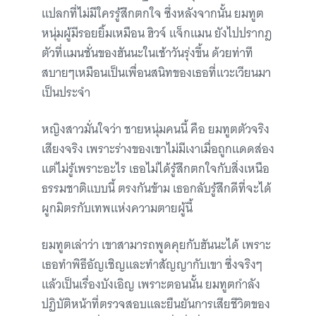
แปลกที่ไม่มีใครรู้สึกตกใจ ซึ่งหลังจากนั้น ยมทูต
หนุ่มผู้มีรอยยิ้มเหมือน ฮิวจ์ แจ็กแมน ยังไปปรากฎ
ตัวที่แมนชั่นของฮันนะในเช้าวันรุ่งขึ้น ด้วยท่าที
สบายๆเหมือนเป็นเพื่อนสนิทของเธอที่แวะเวียนมา
เป็นประจำ
หญิงสาวมั่นใจว่า ชายหนุ่มคนนี้ คือ ยมทูตตัวจริง
เสียงจริง เพราะร่างของเขาไม่มีเงาเมื่อถูกแดดส่อง
แต่ไม่รู้เพราะอะไร เธอไม่ได้รู้สึกตกใจกับสิ่งเหนือ
ธรรมชาติแบบนี้ ตรงกันข้าม เธอกลับรู้สึกดีที่จะได้
ผูกมิตรกับเทพแห่งความตายผู้นี้
ยมทูตเล่าว่า เขาสามารถพูดคุยกับฮันนะได้ เพราะ
เธอทำพิธีอัญเชิญและทำสัญญากับเขา ซึ่งจริงๆ
แล้วเป็นเรื่องบังเอิญ เพราะตอนนั้น ยมทูตกำลัง
ปฏิบัติหน้าที่ตรวจสอบและยืนยันการเสียชีวิตของ