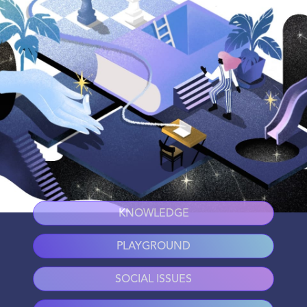
KNOWLEDGE
PLAYGROUND
SOCIAL ISSUES