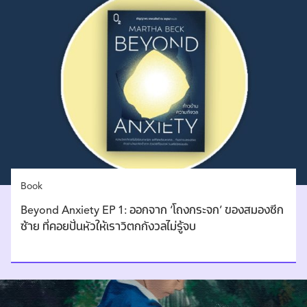
Book
Beyond Anxiety EP 1: ออกจาก ‘โถงกระจก’ ของสมองซีก
ซ้าย ที่คอยปั่นหัวให้เราวิตกกังวลไม่รู้จบ