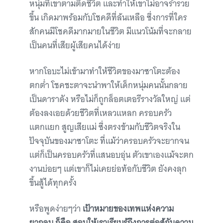
หนุ่มที่เขาตามติดชีวิต และทำให้เขาไม่อาจร่ำรวย
ขึ้น เกิดมาพร้อมกับโชคดีที่ล้นเหลือ ซึ่งการที่ใคร
สักคนมีโชคดีมากมายในชีวิต มีแนวโน้มที่จะกลาย
เป็นคนที่เสียผู้เสียคนได้ง่าย
หากโอบะไม่เข้ามาทำให้ชีวิตของมาซาโตะต้อง
ตกต่ำ โชคชะตาจะนำพาให้เด็กหนุ่มคนนั้นกลาย
เป็นดาราดัง หรือไม่ก็ถูกล็อตเตอรีรางวัลใหญ่ แต่
ต้องลงเอยด้วยชีวิตที่เหลวแหลก ครอบครัว
แตกแยก สูญเสียแม่ ซึ่งตรงข้ามกับชีวิตจริงใน
ปัจจุบันของมาซาโตะ ที่แม้ว่าครอบครัวจะยากจน
แต่ก็เป็นครอบครัวที่แสนอบอุ่น ตัวเขาเองแม้จะตก
งานบ่อยๆ แต่เขาก็ไม่เคยย่อท้อกับชีวิต ยังคงลุก
ขึ้นสู้ได้ทุกครั้ง
หรือพูดง่ายๆว่า
เป้าหมายของเทพแห่งความ
ยากจน ก็คือ สอนให้เราเรียนรู้ถึงการต่อสู้กับความ