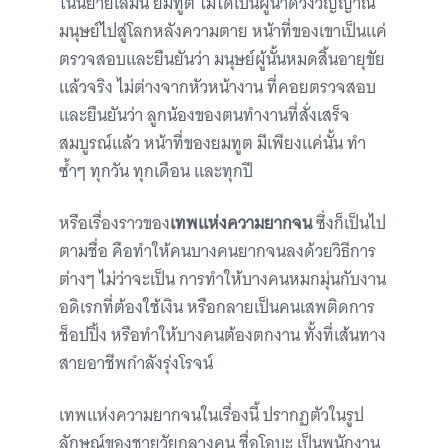
ในนิยายเล่มนี้ ยมทูต ไม่ได้เป็นผู้นำดวงวิญญาณ
มนุษย์ไปสู่โลกหลังความตาย หน้าที่ของเขาเป็นแค่
ตรวจสอบและยืนยันว่า มนุษย์ผู้นั้นหมดสิ้นอายุขัย
แล้วจริง ไม่ต่างจากหัวหน้างาน ที่คอยตรวจสอบ
และยืนยันว่า ลูกน้องของตนทำงานที่สั่งเสร็จ
สมบูรณ์แล้ว หน้าที่ของยมทูต มีเพียงแค่นั้น ทำ
ซ้ำๆ ทุกวัน ทุกเดือน และทุกปี
หรือเรื่องราวของ
เทพแห่งความยากจน
ซึ่งก็เป็นไป
ตามชื่อ คือทำให้คนบางคนยากจนลงด้วยวิธีการ
ต่างๆ ไม่ว่าจะเป็น การทำให้บางคนหมกมุ่นกับงาน
อดิเรกที่ต้องใช้เงิน หรือกลายเป็นคนเสพติดการ
ช็อปปิ้ง หรือทำให้บางคนต้องตกงาน ทั้งที่เส้นทาง
สายอาชีพกำลังรุ่งโรจน์
เทพแห่งความยากจนในเรื่องนี้ ปรากฏตัวในรูป
ลักษณ์ของชายวัยกลางคน ชื่อโอบะ เป็นพนักงาน