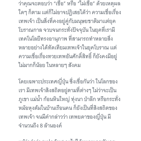
ว่าคุณจะตอบว่า “เชื่อ” หรือ “ไม่เชื่อ” ด้วยเหตุผล
ใดๆ ก็ตาม แต่ก็ไม่อาจปฏิเสธได้ว่า ความเชื่อเรื่อง
เทพเจ้า เป็นสิ่งที่คงอยู่คู่กับมนุษยชาติมาแต่ยุค
โบราณกาล จวบจนกระทั่งปัจจุบัน ในยุคที่เรามี
เทคโนโลยีทรงอานุภาพ ที่สามารถทำหลายสิ่ง
หลายอย่างได้ทัดเทียมเทพเจ้าในยุคโบราณ แต่
ความเชื่อเรื่องทวยเทพอันศักดิ์สิทธิ์ ก็ยังคงมีอยู่
ไม่มากก็น้อย ในหลายๆ สังคม
โดยเฉพาะประเทศญี่ปุ่น ซึ่งเชื่อกันว่า ในโลกของ
เรา มีเทพเจ้าสิงสถิตอยู่ตามที่ต่างๆ ไม่ว่าจะเป็น
ภูเขา แม่น้ำ ก้อนหินใหญ่ ทุ่งนา ป่าลึก หรือกระทั่ง
หม้อหุงต้มในบ้านเรือนคน ก็ยังเป็นที่สิงสถิตของ
เทพเจ้า จนมีคำกล่าวว่า เทพยดาของญี่ปุ่น มี
จำนวนถึง 8 ล้านองค์