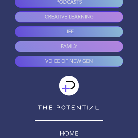
PODCASTS
CREATIVE LEARNING
LIFE
FAMILY
VOICE OF NEW GEN
HOME