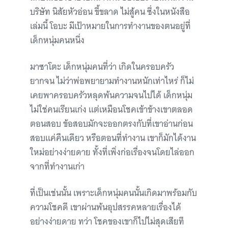
บริษัท นิสัยหัวอ่อน ขี้ขลาด ไม่สู้คน ซึ่งในหนังสือ
เล่มนี้ โอบะ มีเป้าหมายในการทำงานของตนอยู่ที่
เด็กหนุ่มคนหนึ่ง
มาซาโตะ เด็กหนุ่มคนที่ว่า เกิดในครอบครัว
ยากจน ไม่ว่าพ่อพยายามทำงานหนักเท่าไหร่ ก็ไม่
เคยพาครอบครัวหลุดพ้นความจนไปได้ เด็กหนุ่ม
ไม่ใช่คนเรียนเก่ง แต่เหมือนโชคเข้าข้างเขาตลอด
ตอนสอบ ข้อสอบมักจะออกตรงกับที่เขาอ่านก่อน
สอบแค่คืนเดียว หรือตอนที่ทำงาน เขาก็มักได้งาน
ใหม่อย่างง่ายดาย ทั้งที่เพิ่งก่อเรื่องจนโดยไล่ออก
จากที่ทำงานเก่า
ที่เป็นเช่นนั้น เพราะเด็กหนุ่มคนนั้นเกิดมาพร้อมกับ
ความโชคดี เขาผ่านพ้นอุปสรรคหลายเรื่องได้
อย่างง่ายดาย ทว่า โชคของเขาก็ไปไม่สุดเสียที