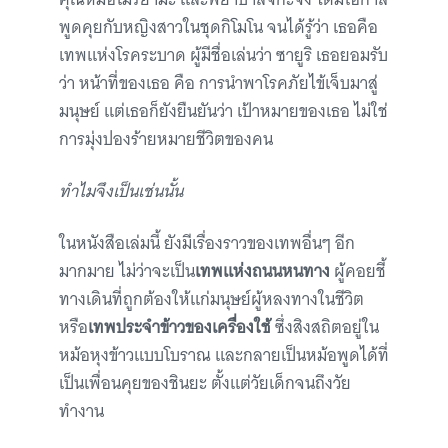
พูดคุยกับหญิงสาวในชุดกิโมโน จนได้รู้ว่า เธอคือ
เทพแห่งโรคระบาด ผู้มีชื่อเล่นว่า ซายูริ เธอยอมรับ
ว่า หน้าที่ของเธอ คือ การนำพาโรคภัยไข้เจ็บมาสู่
มนุษย์ แต่เธอก็ยังยืนยันว่า เป้าหมายของเธอ ไม่ใช่
การมุ่งปองร้ายหมายชีวิตของคน
ทำไมจึงเป็นเช่นนั้น
ในหนังสือเล่มนี้ ยังมีเรื่องราวของเทพอื่นๆ อีก
มากมาย ไม่ว่าจะเป็น
เทพแห่งถนนหนทาง
ผู้คอยชี้
ทางเดินที่ถูกต้องให้แก่มนุษย์ผู้หลงทางในชีวิต
หรือ
เทพประจำข้าวของเครื่องใช้
ซึ่งสิงสถิตอยู่ใน
หม้อหุงข้าวแบบโบราณ และกลายเป็นหม้อพูดได้ที่
เป็นเพื่อนคุยของชินยะ ตั้งแต่วัยเด็กจนถึงวัย
ทำงาน