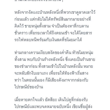
หลังจากงัดแงะบ้านหลังหนึ่งที่พวกเขาดูลาดเลาไว้
ก่อนแล้ว แต่กลับไม่ได้ทรัพย์สินมากมายอย่างที่
คิดไว้ ชายหนุ่มทั้งสาม จำเป็นต้องหาที่กบดาน
ชั่วคราว เพื่อรอเวลาให้ถึงตอนเช้า จะได้โดยสาร
รถไฟหลบหนีพร้อมกับเงินสดที่ขโมยมาได้
ท่ามกลางความเงียบสงัดของค่ำคืน หัวขโมยหนุ่ม
ทั้งสาม พบกับบ้านร้างหลังหนึ่ง ซึ่งเคยเป็นร้านขาย
ของชำมาก่อน ทั้งสามเข้าไปในบ้านหลังนั้น หมาย
จะหลับสักงีบเอาแรง เพื่อรอให้ท้องฟ้าเริ่มสาง
ทว่า ในตอนนั้นเอง ก็มีเสียงดังมาจากกล่องรับ
ไปรษณีย์ของบ้าน
เมื่อหายตกใจแล้ว อัตสึยะ เดินไปดูที่กล่องรับ
ไปรษณีย์และพบจดหมายฉบับหนึ่ง เขียนชื่อผู้ส่ง