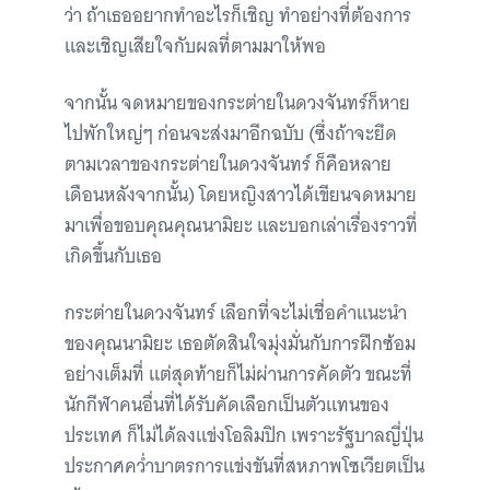
ว่า ถ้าเธออยากทำอะไรก็เชิญ ทำอย่างที่ต้องการ
และเชิญเสียใจกับผลที่ตามมาให้พอ
จากนั้น จดหมายของกระต่ายในดวงจันทร์ก็หาย
ไปพักใหญ่ๆ ก่อนจะส่งมาอีกฉบับ (ซึ่งถ้าจะยึด
ตามเวลาของกระต่ายในดวงจันทร์ ก็คือหลาย
เดือนหลังจากนั้น) โดยหญิงสาวได้เขียนจดหมาย
มาเพื่อขอบคุณคุณนามิยะ และบอกเล่าเรื่องราวที่
เกิดขึ้นกับเธอ
กระต่ายในดวงจันทร์ เลือกที่จะไม่เชื่อคำแนะนำ
ของคุณนามิยะ เธอตัดสินใจมุ่งมั่นกับการฝึกซ้อม
อย่างเต็มที่ แต่สุดท้ายก็ไม่ผ่านการคัดตัว ขณะที่
นักกีฬาคนอื่นที่ได้รับคัดเลือกเป็นตัวแทนของ
ประเทศ ก็ไม่ได้ลงแข่งโอลิมปิก เพราะรัฐบาลญี่ปุ่น
ประกาศคว่ำบาตรการแข่งขันที่สหภาพโซเวียตเป็น