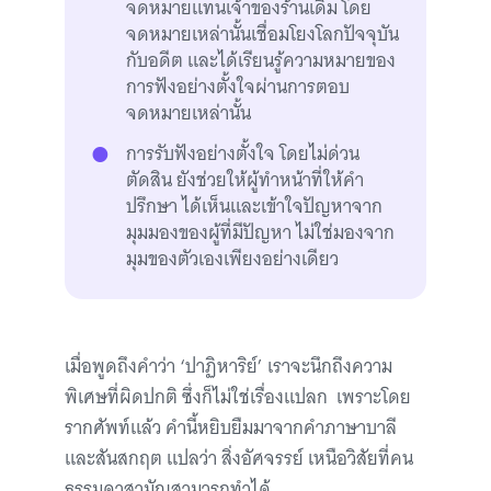
จดหมายแทนเจ้าของร้านเดิม โดย
จดหมายเหล่านั้นเชื่อมโยงโลกปัจจุบัน
กับอดีต และได้เรียนรู้ความหมายของ
การฟังอย่างตั้งใจผ่านการตอบ
จดหมายเหล่านั้น
การรับฟังอย่างตั้งใจ โดยไม่ด่วน
ตัดสิน ยังช่วยให้ผู้ทำหน้าที่ให้คำ
ปรึกษา ได้เห็นและเข้าใจปัญหาจาก
มุมมองของผู้ที่มีปัญหา ไม่ใช่มองจาก
มุมของตัวเองเพียงอย่างเดียว
เมื่อพูดถึงคำว่า ‘ปาฏิหาริย์’ เราจะนึกถึงความ
พิเศษที่ผิดปกติ ซึ่งก็ไม่ใช่เรื่องแปลก เพราะโดย
รากศัพท์แล้ว คำนี้หยิบยืมมาจากคำภาษาบาลี
และสันสกฤต แปลว่า สิ่งอัศจรรย์ เหนือวิสัยที่คน
ธรรมดาสามัญสามารถทำได้