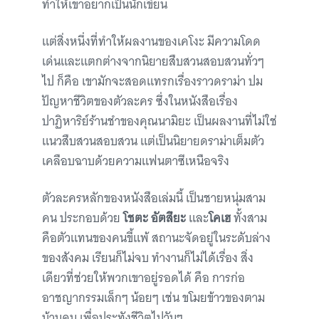
ทำให้เขาอยากเป็นนักเขียน
แต่สิ่งหนึ่งที่ทำให้ผลงานของเคโงะ มีความโดด
เด่นและแตกต่างจากนิยายสืบสวนสอบสวนทั่วๆ
ไป ก็คือ เขามักจะสอดแทรกเรื่องราวดราม่า ปม
ปัญหาชีวิตของตัวละคร ซึ่งในหนังสือเรื่อง
ปาฏิหาริย์ร้านชำของคุณนามิยะ เป็นผลงานที่ไม่ใช่
แนวสืบสวนสอบสวน แต่เป็นนิยายดราม่าเต็มตัว
เคลือบฉาบด้วยความแฟนตาซีเหนือจริง
ตัวละครหลักของหนังสือเล่มนี้ เป็นชายหนุ่มสาม
คน ประกอบด้วย
โชตะ อัตสึยะ
และ
โคเฮ
ทั้งสาม
คือตัวแทนของคนขี้แพ้ สถานะจัดอยู่ในระดับล่าง
ของสังคม เรียนก็ไม่จบ ทำงานก็ไม่ได้เรื่อง สิ่ง
เดียวที่ช่วยให้พวกเขาอยู่รอดได้ คือ การก่อ
อาชญากรรมเล็กๆ น้อยๆ เช่น ขโมยข้าวของตาม
บ้านคน เพื่อประทังชีวิตไปวันๆ