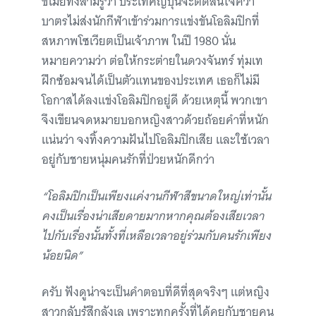
ขโมยทั้งสามรู้ว่า ประเทศญี่ปุ่นจะตัดสินใจคว่ำ
บาตรไม่ส่งนักกีฬาเข้าร่วมการแข่งขันโอลิมปิกที่
สหภาพโซเวียตเป็นเจ้าภาพ ในปี 1980 นั่น
หมายความว่า ต่อให้กระต่ายในดวงจันทร์ ทุ่มเท
ฝึกซ้อมจนได้เป็นตัวแทนของประเทศ เธอก็ไม่มี
โอกาสได้ลงแข่งโอลิมปิกอยู่ดี ด้วยเหตุนี้ พวกเขา
จึงเขียนจดหมายบอกหญิงสาวด้วยถ้อยคำที่หนัก
แน่นว่า จงทิ้งความฝันไปโอลิมปิกเสีย และใช้เวลา
อยู่กับชายหนุ่มคนรักที่ป่วยหนักดีกว่า
“โอลิมปิกเป็นเพียงแค่งานกีฬาสีขนาดใหญ่เท่านั้น
คงเป็นเรื่องน่าเสียดายมากหากคุณต้องเสียเวลา
ไปกับเรื่องนั้นทั้งที่เหลือเวลาอยู่ร่วมกับคนรักเพียง
น้อยนิด”
ครับ ฟังดูน่าจะเป็นคำตอบที่ดีที่สุดจริงๆ แต่หญิง
สาวกลับรู้สึกลังเล เพราะทุกครั้งที่ได้คุยกับชายคน