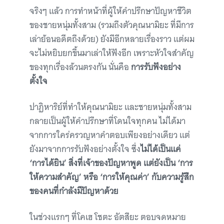
จริงๆ แล้ว การทำหน้าที่ผู้ให้คำปรึกษาปัญหาชีวิต
ของชายหนุ่มทั้งสาม (รวมถึงตัวคุณนามิยะ ที่มีการ
เล่าย้อนอดีตถึงด้วย) ยังมีอีกหลายเรื่องราว แต่ผม
จะไม่หยิบยกขึ้นมาเล่าให้ฟังอีก เพราะหัวใจสำคัญ
ของทุกเรื่องล้วนตรงกัน นั่นคือ
การรับฟังอย่าง
ตั้งใจ
ปาฏิหาริย์ที่ทำให้คุณนามิยะ และชายหนุ่มทั้งสาม
กลายเป็นผู้ให้คำปรึกษาที่โดนใจทุกคน ไม่ได้มา
จากการใคร่ครวญหาคำตอบเพียงอย่างเดียว แต่
ยังมาจากการรับฟังอย่างตั้งใจ ซึ่ง
ไม่ได้เป็นแค่
‘การได้ยิน’ สิ่งที่เจ้าของปัญหาพูด แต่ยังเป็น ‘การ
ให้ความสำคัญ’ หรือ ‘การให้คุณค่า’ กับความรู้สึก
ของคนที่กำลังมีปัญหาด้วย
ในช่วงแรกๆ ที่โคเฮ โชตะ อัตสึยะ ตอบจดหมาย