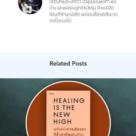
อดีตนักแปล-นักข่าว ปัจจุบันเป็นพ่อค้า พ่อ
บ้าน และพ่อของลูกชายวัยรุ่น รักหนังสือ
ชอบเข้าร้านหนังสือ และชอบซื้อหนังสือมาด
องเป็นกองโต
Related Posts