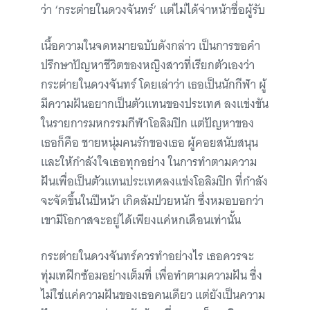
ว่า ‘กระต่ายในดวงจันทร์’ แต่ไม่ได้จ่าหน้าชื่อผู้รับ
เนื้อความในจดหมายฉบับดังกล่าว เป็นการขอคำ
ปรึกษาปัญหาชีวิตของหญิงสาวที่เรียกตัวเองว่า
กระต่ายในดวงจันทร์ โดยเล่าว่า เธอเป็นนักกีฬา ผู้
มีความฝันอยากเป็นตัวแทนของประเทศ ลงแข่งขัน
ในรายการมหกรรมกีฬาโอลิมปิก แต่ปัญหาของ
เธอก็คือ ชายหนุ่มคนรักของเธอ ผู้คอยสนับสนุน
และให้กำลังใจเธอทุกอย่าง ในการทำตามความ
ฝันเพื่อเป็นตัวแทนประเทศลงแข่งโอลิมปิก ที่กำลัง
จะจัดขึ้นในปีหน้า เกิดล้มป่วยหนัก ซึ่งหมอบอกว่า
เขามีโอกาสจะอยู่ได้เพียงแค่หกเดือนเท่านั้น
กระต่ายในดวงจันทร์ควรทำอย่างไร เธอควรจะ
ทุ่มเทฝึกซ้อมอย่างเต็มที่ เพื่อทำตามความฝัน ซึ่ง
ไม่ใช่แค่ความฝันของเธอคนเดียว แต่ยังเป็นความ