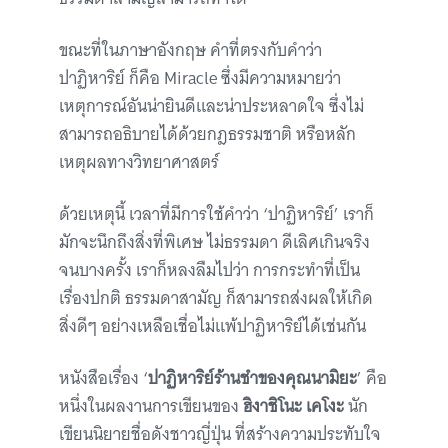
ขณะที่ในภาษาอังกฤษ คำที่ตรงกับคำว่า
ปาฏิหาริย์ ก็คือ Miracle ซึ่งมีความหมายว่า
เหตุการณ์อันน่ายินดีและน่าประหลาดใจ ซึ่งไม่
สามารถอธิบายได้ด้วยกฎธรรมชาติ หรือหลัก
เหตุผลทางวิทยาศาสตร์
ด้วยเหตุนี้ เวลาที่มีการใช้คำว่า ‘ปาฏิหาริย์’ เราก็
มักจะนึกถึงสิ่งที่พิเศษ ไม่ธรรมดา ดีเลิศเกินจริง
จนบางครั้ง เราก็หลงลืมไปว่า การกระทำที่เป็น
เรื่องปกติ ธรรมดาสามัญ ก็สามารถส่งผลให้เกิด
สิ่งดีๆ อย่างเหลือเชื่อไม่แพ้ปาฏิหาริย์ได้เช่นกัน
หนังสือเรื่อง ‘
ปาฏิหาริย์ร้านชำของคุณนามิยะ
’ คือ
หนึ่งในผลงานการเขียนของ
ฮิงาชิโนะ เคโงะ
นัก
เขียนนิยายชื่อดังชาวญี่ปุ่น ที่สร้างความประทับใจ