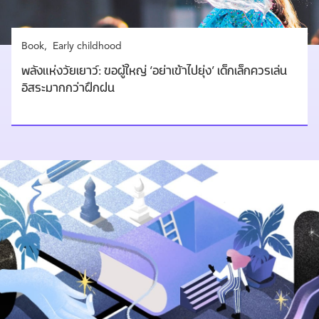
Book
Early childhood
พลังแห่งวัยเยาว์: ขอผู้ใหญ่ ‘อย่าเข้าไปยุ่ง’ เด็กเล็กควรเล่น
อิสระมากกว่าฝึกฝน