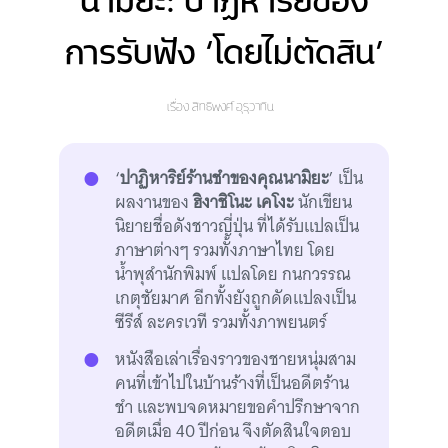
นามิยะ: ปาฏิหาริย์ของ
การรับฟัง ‘โดยไม่ตัดสิน’
เรื่อง
สิทธิพงศ์ อุรุวาทิน
‘
ปาฏิหาริย์ร้านชำของคุณนามิยะ
’ เป็น
ผลงานของ
ฮิงาชิโนะ เคโงะ
นักเขียน
นิยายชื่อดังชาวญี่ปุ่น ที่ได้รับแปลเป็น
ภาษาต่างๆ รวมทั้งภาษาไทย โดย
น้ำพุสำนักพิมพ์ แปลโดย กนกวรรณ
เกตุชัยมาศ อีกทั้งยังถูกดัดแปลงเป็น
ซีรีส์ ละครเวที รวมทั้งภาพยนตร์
หนังสือเล่าเรื่องราวของชายหนุ่มสาม
คนที่เข้าไปในบ้านร้างที่เป็นอดีตร้าน
ชำ และพบจดหมายขอคำปรึกษาจาก
อดีตเมื่อ 40 ปีก่อน จึงตัดสินใจตอบ