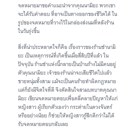
จดหมายมาขอคำแนะนำจากคุณนามิยะ พวกเขา
จะได้รับคำตอบ ที่อาจเป็นทางออกของชีวิตได้ ใน
รูปของจดหมายที่วางไว้ในกล่องส่งนมที่หลังร้าน
ในวันรุ่งขึ้น
สิ่งที่น่าประหลาดใจก็คือ เรื่องราวของร้านชำนามิ
ยะ เป็นเหตุการณ์ที่เกิดขึ้นเมื่อสี่สิบปีที่แล้ว ใน
ปัจจุบัน ร้านชำแห่งนี้กลายเป็นบ้านร้างไม่มีคนอยู่
ตัวคุณนามิยะ เจ้าของร้านน่าจะเสียชีวิตไปแล้ว
ชายหนุ่มทั้งสาม แม้จะเป็นคนร้ายทำผิดกฎหมาย
แต่ก็ยังมีจิตใจที่ดี จึงตัดสินใจสวมบทบาทคุณนา
มิยะ เขียนจดหมายตอบเพื่อคลี่คลายปัญหาให้แก่
หญิงสาว ผู้เรียกตัวเองว่า กระต่ายในดวงจันทร์
หรืออย่างน้อย ก็ช่วยให้หญิงสาวรู้สึกดีกว่าไม่ได้
รับจดหมายตอบกลับเลย