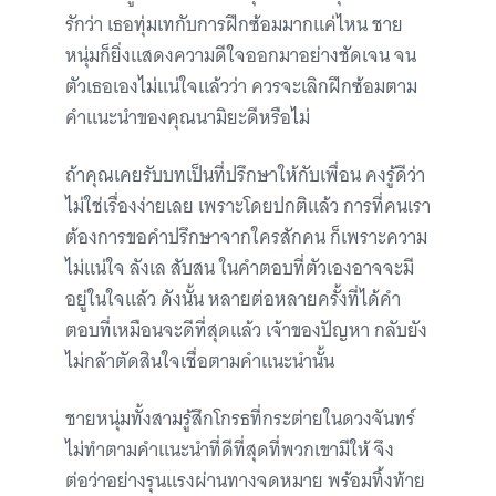
รักว่า เธอทุ่มเทกับการฝึกซ้อมมากแค่ไหน ชาย
หนุ่มก็ยิ่งแสดงความดีใจออกมาอย่างชัดเจน จน
ตัวเธอเองไม่แน่ใจแล้วว่า ควรจะเลิกฝึกซ้อมตาม
คำแนะนำของคุณนามิยะดีหรือไม่
ถ้าคุณเคยรับบทเป็นที่ปรึกษาให้กับเพื่อน คงรู้ดีว่า
ไม่ใช่เรื่องง่ายเลย เพราะโดยปกติแล้ว การที่คนเรา
ต้องการขอคำปรึกษาจากใครสักคน ก็เพราะความ
ไม่แน่ใจ ลังเล สับสน ในคำตอบที่ตัวเองอาจจะมี
อยู่ในใจแล้ว ดังนั้น หลายต่อหลายครั้งที่ได้คำ
ตอบที่เหมือนจะดีที่สุดแล้ว เจ้าของปัญหา กลับยัง
ไม่กล้าตัดสินใจเชื่อตามคำแนะนำนั้น
ชายหนุ่มทั้งสามรู้สึกโกรธที่กระต่ายในดวงจันทร์
ไม่ทำตามคำแนะนำที่ดีที่สุดที่พวกเขามีให้ จึง
ต่อว่าอย่างรุนแรงผ่านทางจดหมาย พร้อมทิ้งท้าย