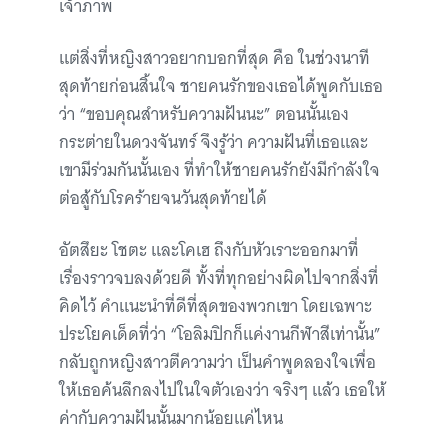
เจ้าภาพ
แต่สิ่งที่หญิงสาวอยากบอกที่สุด คือ ในช่วงนาที
สุดท้ายก่อนสิ้นใจ ชายคนรักของเธอได้พูดกับเธอ
ว่า “ขอบคุณสำหรับความฝันนะ” ตอนนั้นเอง
กระต่ายในดวงจันทร์ จึงรู้ว่า ความฝันที่เธอและ
เขามีร่วมกันนั้นเอง ที่ทำให้ชายคนรักยังมีกำลังใจ
ต่อสู้กับโรคร้ายจนวันสุดท้ายได้
อัตสึยะ โชตะ และโคเฮ ถึงกับหัวเราะออกมาที่
เรื่องราวจบลงด้วยดี ทั้งที่ทุกอย่างผิดไปจากสิ่งที่
คิดไว้ คำแนะนำที่ดีที่สุดของพวกเขา โดยเฉพาะ
ประโยคเด็ดที่ว่า “โอลิมปิกก็แค่งานกีฬาสีเท่านั้น”
กลับถูกหญิงสาวตีความว่า เป็นคำพูดลองใจเพื่อ
ให้เธอค้นลึกลงไปในใจตัวเองว่า จริงๆ แล้ว เธอให้
ค่ากับความฝันนั้นมากน้อยแค่ไหน