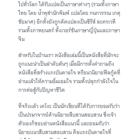
ไปทั่วโลก ได้รับแปลเป็นภาษาต่างๆ (รวมทั้งภาษา
ไทย โดย น้ำพุสำนักพิมพ์ แปลโดย กนกวรรณ เกตุ
ชัยมาศ) อีกทั้งยังถูกดัดแปลงเป็นซีรีส์ ละครเวที
รวมทั้งภาพยนตร์ ทั้งเวอร์ชันภาษาญี่ปุ่นและภาษา
จีน
สำหรับในบ้านเรา หนังสือเล่มนี้เป็นหนังสือที่มักจะ
ถูกแนะนำเป็นลำดับต้นๆ เมื่อมีการตั้งคำถามถึง
หนังสือที่สร้างแรงบันดาลใจ หรือนวนิยายฟีลกู้ดที่
อ่านแล้วให้ความอิ่มเอมใจ รวมทั้งปลุกกำลังใจใน
การต่อสู้กับปัญหาชีวิต
ที่จริงแล้ว เคโงะ เป็นนักเขียนที่ได้รับการยอมรับว่า
เป็นปรมาจารย์ด้านนิยายสืบสวนสอบสวน ซึ่งเจ้า
ตัวเองก็ชอบอ่านหนังสือแนวนี้ และยอมรับว่า
นิยายแนวสืบสวนสอบสวน คือแรงบันดาลใจที่