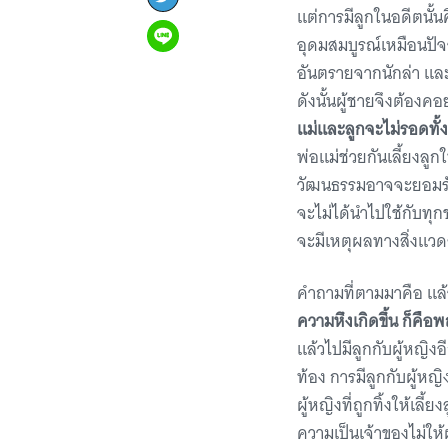
แต่การมีลูกในอดีตนั้
อุดมสมบูรณ์เหมือนปัจ
อันตรายจากนักล่า แล
ดังนั้นผู้ชายจึงต้อ
แม่และลูกจะไม่รอดทั้งค
พ่อแม่ช่วยกันเลี้ยงลู
วัฒนธรรมอาจจะยอมรับ
จะไม่ได้นำไปใช้กับทุ
จะมีเหตุผลทางสิ่งแวดล
คำถามที่ตามมาคือ แล้ว
ความหึงเกิดขึ้น ก็คือพ
แล้วไปมีลูกกับผู้หญิงอ
ท้อง การมีลูกกับผู้ห
ผู้หญิงที่ถูกทิ้งให้เ
ความเป็นเจ้าของไม่ให้