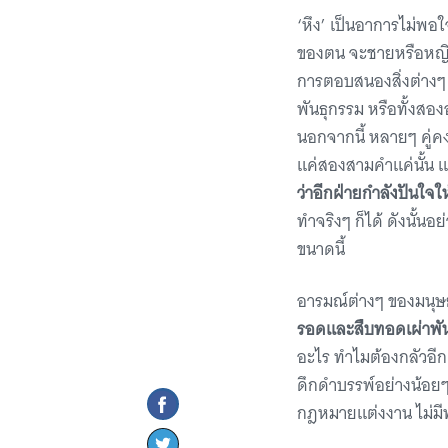
‘หึง’ เป็นอาการไม่พอใ
ของตน จะชายหรือหญิงก
การตอบสนองสิ่งต่างๆ ท
พันธุกรรม หรือทั้งส
นอกจากนี้ หลายๆ คู่ค
แค่สองสามคำแค่นั้น 
ว่าอีกฝ่ายกำลังปันใจให
ทำจริงๆ ก็ได้ ดังนั้น
ขนาดนี้
อารมณ์ต่างๆ ของมนุษย
รอดและสืบทอดเผ่าพันธุ
อะไร ทำไมต้องกลัวอีก
ดึกดำบรรพ์อย่างน้อยๆ 
กฎหมายแต่งงาน ไม่มีทะ