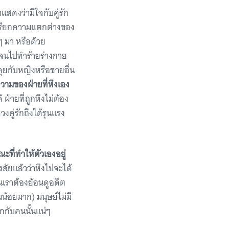
สดงว่ามีใจกับคู่รัก
ยาเรียกความแตกต่างของ
ๆ มา หรือด้วย
ธจนไปทำร้ายร่างกาย
ุยกับหญิงหรือชายอื่น
ความของฝ่ายที่หึงเอง
 ฝ่ายที่ถูกหึงไม่ต้อง
งคู่รักถึงได้รุนแรง
ะที่ทำให้ตัวเองอยู่
สัยแล้วว่าหึงไปจะได้
นเราต้องย้อนดูอดีต
น้อยมาก) มนุษย์ไม่มี
ูกกับคนนั้นแน่ๆ