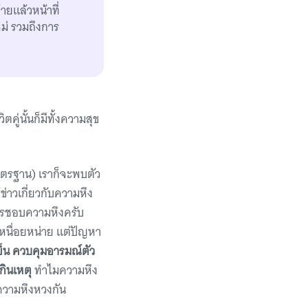
ายแล้วหน้าที่
หม่ รวมถึงการ
คู่นั้นก็มีทั้งความสุข
าตรฐาน) เราก็จะพบตัว
่าวเกี่ยวกับความหึง
ีใครชอบความหึงครับ
เหนื่อยหน่าย แต่ปัญหา
ย็น ควบคุมอารมณ์ตัว
กินเหตุ
ทำไมความหึง
งความหึงหวงกัน