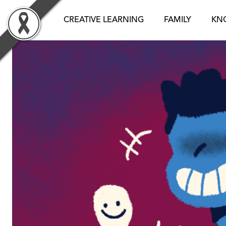
Skip
to
CREATIVE LEARNING
FAMILY
KN
content