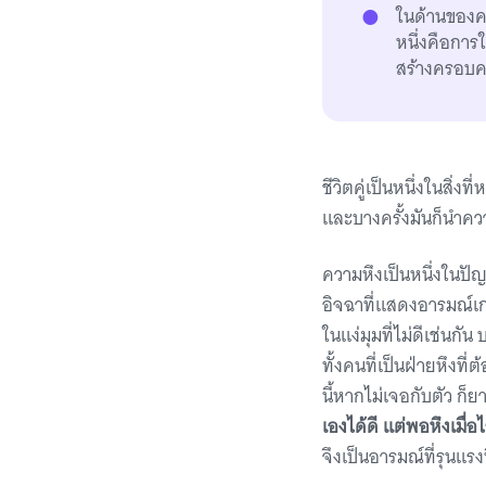
ในด้านของควา
หนึ่งคือการ
สร้างครอบค
ชีวิตคู่เป็นหนึ่งในสิ่
และบางครั้งมันก็นำควา
ความหึงเป็นหนึ่งในปั
อิจฉาที่แสดงอารมณ์เกร
ในแง่มุมที่ไม่ดีเช่นก
ทั้งคนที่เป็นฝ่ายหึงท
นี้หากไม่เจอกับตัว ก็ย
เองได้ดี แต่พอหึงเมื่
จึงเป็นอารมณ์ที่รุนแร