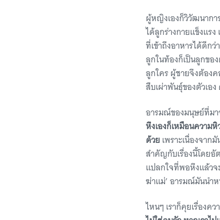
ผู้หญิงเองก็วิวัฒนาการ
ได้ลูกร่างกายแข็งแรง 
ที่เข้าถึงอาหารได้ดีกว่
ลูกในท้องก็เป็นลูกของต
ลูกใคร ผู้ชายจึงต้องค
สืบเผ่าพันธุ์ของตัวเอง
อารมณ์ของมนุษย์ที่มาจ
หึงเองก็เหมือนความหิ
ด้วย
เพราะเนื่องจากมั
สำคัญกับเรื่องนี้โดยอ
แปลกใจที่พอหึงแล้วจะเห
ฆ่าแม่’ อารมณ์มันนำห
ไหนๆ เราก็คุยเรื่องคว