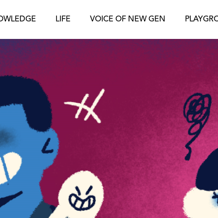
OWLEDGE
LIFE
VOICE OF NEW GEN
PLAYGR