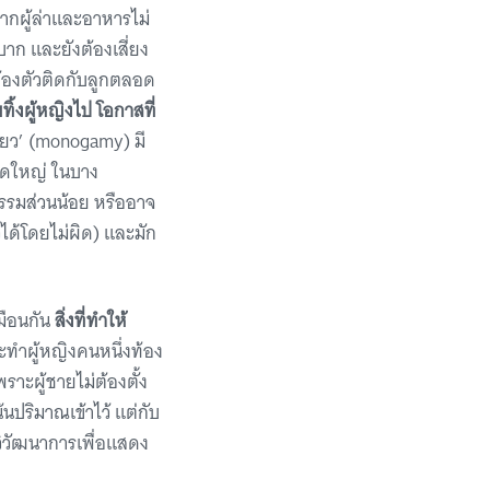
ากผู้ล่าและอาหารไม่
าก และยังต้องเสี่ยง
้องตัวติดกับลูกตลอด
ทิ้งผู้หญิงไป โอกาสที่
ียว’ (monogamy) มี
นาดใหญ่ ในบาง
รรมส่วนน้อย หรืออาจ
ได้โดยไม่ผิด) และมัก
หมือนกัน
สิ่งที่ทำให้
ทำผู้หญิงคนหนึ่งท้อง
ราะผู้ชายไม่ต้องตั้ง
ปริมาณเข้าไว้ แต่กับ
งวิวัฒนาการเพื่อแสดง