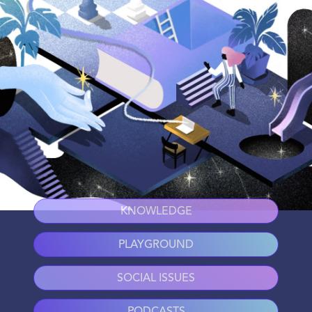
KNOWLEDGE
PLAYGROUND
SOCIAL ISSUES