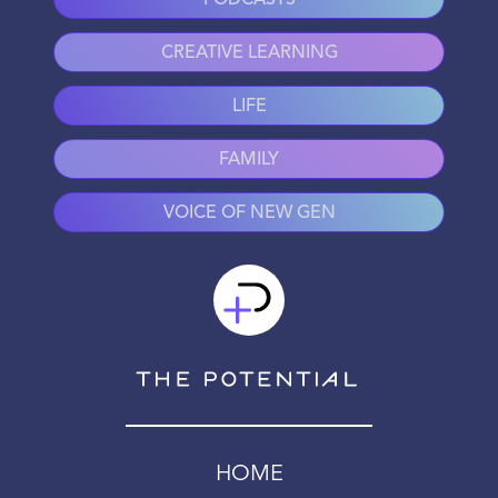
PODCASTS
CREATIVE LEARNING
LIFE
FAMILY
VOICE OF NEW GEN
HOME