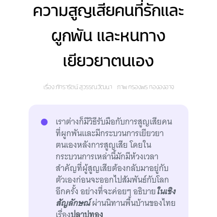
ความสูญเสียคนที่รักและ
ผูกพัน และหนทาง
เยียวยาตนเอง
เรื่อง
ภัทรารัตน์ สุวรรณวัฒนา
ภาพ
กรองพร ทององอาจ
เราต่างก็มีวิธีรับมือกับการสูญเสียคน
ที่ผูกพันและมีกระบวนการเยียวยา
ตนเองหลังการสูญเสีย โดยใน
กระบวนการเหล่านี้มักมีห้วงเวลา
สำคัญที่ผู้สูญเสียต้องกลับมาอยู่กับ
ตัวเองก่อนจะออกไปสัมพันธ์กับโลก
อีกครั้ง อย่างที่จะค่อยๆ อธิบาย
ในเชิง
สัญลักษณ์
ผ่านนิทานพื้นบ้านของไทย
เรื่อง
ปลาบู่ทอง