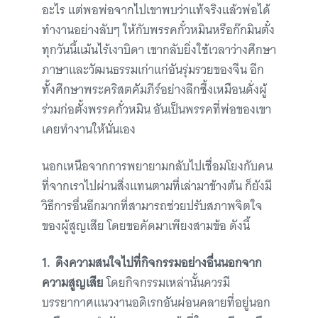
อะไร แต่พอพ่อจากไปเขาพบว่าแท้จริงแล้วพ่อได้
ทำงานอย่างลับๆ ให้กับพรรคกั๋วหมินหรือก๊กมินตั๋ง
ทุกวันนี้แม้นไร้เงาบิดา เขากลับยิ่งใช้เวลาว่างศึกษา
ภาษาและวัฒนธรรมเก่าแก่อันรุ่มรวยของจีน อีก
ทั้งศึกษาพระคริสตคัมภีร์อย่างลึกซึ้งเหมือนดั่งผู้
ร่วมก่อตั้งพรรคกั๋วหมิน อันเป็นพรรคที่พ่อของเขา
เคยทำงานให้นั่นเอง
นอกเหนือจากการพยายามกลับไปเชื่อมโยงกับคน
ที่จากเราไปผ่านสิ่งแทนตามที่เล่ามาข้างต้น ก็ยังมี
วิธีการอื่นอีกมากที่สามารถช่วยปรับสภาพจิตใจ
ของผู้สูญเสีย โดยขอคัดมาเพียงสามข้อ ดังนี้
1. ดึงความสนใจไปที่กิจกรรมอย่างอื่นนอกจาก
ความสูญเสีย
โดยกิจกรรมเหล่านั้นควรมี
บรรยากาศแนวงานอดิเรกอันผ่อนคลายที่อยู่นอก