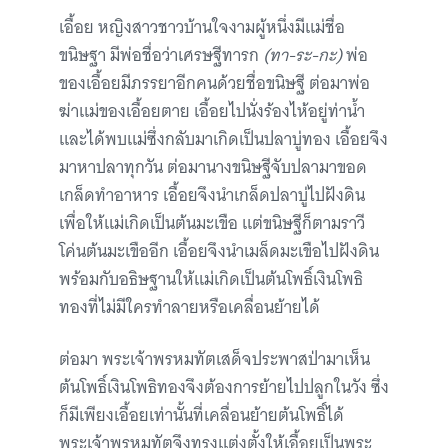
เอื้อย หญิงสาวชาวบ้านใจงามผู้หนึ่งมีแม่ชื่อ
ขนิษฐา มีพ่อชื่อว่าเศรษฐีทารก
(ทา-ระ-กะ)
พ่อ
ของเอื้อยมีภรรยาอีกคนด้วยชื่อขนิษฐี ต่อมาพ่อ
ฆ่าแม่ของเอื้อยตาย เอื้อยไปนั่งร้องไห้อยู่ท่าน้ำ
และได้พบแม่ซึ่งกลับมาเกิดเป็นปลาบู่ทอง เอื้อยจึง
มาหาปลาทุกวัน ต่อมานางขนิษฐีจับปลามาขอด
เกล็ดทำอาหาร เอื้อยจึงนำเกล็ดปลาบู่ไปฝังดิน
เพื่อให้แม่เกิดเป็นต้นมะเขือ แต่ขนิษฐีก็ตามราวี
โค่นต้นมะเขืออีก เอื้อยจึงนำเมล็ดมะเขือไปฝังดิน
พร้อมกับอธิษฐานให้แม่เกิดเป็นต้นโพธิ์เงินโพธิ
ทองที่ไม่มีใครทำลายหรือเคลื่อนย้ายได้
ต่อมา พระเจ้าพรหมทัตเสด็จประพาสป่ามาเห็น
ต้นโพธิ์เงินโพธิทองจึงต้องการย้ายไปปลูกในวัง ซึ่ง
ก็มีเพียงเอื้อยเท่านั้นที่เคลื่อนย้ายต้นโพธิ์ได้
พระเจ้าพรหมทัตจึงทรงแต่งตั้งให้เอื้อยเป็นพระ