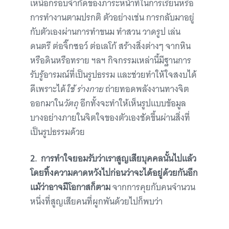
เหนือกรอบจำกัดของภาระหน้าที่ในการเรียนหรือ
การทำงานตามปรกติ ตัวอย่างเช่น การกลับมาอยู่
กับตัวเองผ่านการทำขนม ทำสวน วาดรูป เล่น
ดนตรี ต่อจิ๊กซอว์ ต่อเลโก้ สร้างสิ่งต่างๆ จากหิน
หรือดินหรือทราย ฯลฯ กิจกรรมเหล่านี้มีฐานการ
รับรู้อารมณ์ที่เป็นรูปธรรม และช่วยทำให้ใจสงบได้
ดีเพราะได้
ใช้ ร่างกาย
ถ่ายทอดพลังงานทางจิต
ออกมาใน
วัตถุ
อีกทั้งจะทำให้เห็นรูปแบบข้อมูล
บางอย่างภายในจิตใจของตัวเองชัดขึ้นผ่านสิ่งที่
เป็นรูปธรรมด้วย
2.
การทำใจยอมรับว่าเราสูญเสียบุคคลนั้นไปแล้ว
โดยทิ้งความคาดหวังไปก่อนว่าจะได้อยู่ด้วยกันอีก
แม้ว่าอาจมีโอกาสก็ตาม
จากการคุยกับคนจำนวน
หนึ่งที่สูญเสียคนที่ผูกพันด้วยไปก็พบว่า