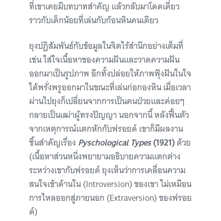
ที่เขาเคยมีบทบาทสำคัญ แล้วกลับมาโดดเดี่ยว
ราวกับเด็กน้อยที่เล่นกับก้อนหินคนเดียว
ยุงปฏิสัมพันธ์กับข้อมูลในจิตไร้สำนึกอย่างเต็มที่
เช่น ใส่ใจเนื้อหาของความฝันและวาดความฝัน
ออกมาเป็นรูปภาพ อีกทั้งปล่อยให้ภาพฟุ้งฝันในใจ
ได้พรั่งพรูออกมาในขณะที่เล่นก่อกองหิน เมื่อเวลา
ผ่านไปยุงก็เปลี่ยนจากการเป็นคนป่วยและค่อยๆ
กลายเป็นเฒ่าผู้ทรงปัญญา นอกจากนี้ หลังฟื้นตัว
จากเหตุการณ์แตกหักกับฟรอยด์ เขาก็มีผลงาน
ชิ้นสำคัญเรื่อง
Pyschological Types
(1921)
ด้วย
(เนื้อหาส่วนหนึ่งพยายามอธิบายความแตกต่าง
ระหว่างเขากับฟรอยด์ ยุงเห็นว่าการเคลื่อนความ
สนใจเข้าด้านใน (Introversion) ของเขา ไม่เหมือน
การไหลออกสู่ภายนอก (Extraversion) ของฟรอย
ด์)