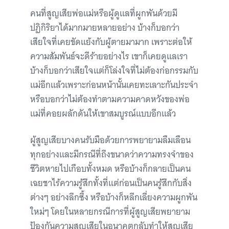
คนที่สูญเสียพ่อแม่หรือผู้ดูแลที่ผูกพันด้วยมี
ปฏิกิริยาได้มากมายหลายอย่าง บ้างก็บอกว่า
เสียใจที่เคยขัดแย้งกับผู้ตายมามาก เพราะต่อให้
ความสัมพันธ์จะดีร้ายอย่างไร เขาก็เคยดูแลเรา
บ้างก็บอกว่าเสียใจแต่ก็โล่งใจที่ไม่ต้องก่อกรรมกับ
แม่อีกแล้วเพราะก่อนหน้านั้นเคยทะเลาะกันประจำ
หรือบอกว่าไม่ต้องทำตามความคาดหวังของพ่อ
แม่ที่คอยผลักดันให้เขาสมบูรณ์แบบอีกแล้ว
ผู้สูญเสียบางคนรับมือด้วยการพยายามลืมเลือน
ทุกอย่างและมีกรณีที่ถึงขนาดว่าความทรงจำของ
ชีวิตหายไปเกือบทั้งหมด หรือบ้างก็กลายเป็นคน
เฉยชาไร้ความรู้สึกทั้งที่แต่ก่อนเป็นคนรู้สึกกับสิ่ง
ต่างๆ อย่างลึกซึ้ง หรือบ้างก็หลีกเลี่ยงความผูกพัน
ใหม่ๆ โดยในหลายกรณีการที่ผู้สูญเสียพยายาม
ป้องกันความสูญเสียในอนาคตกลับทำให้สูญเสีย