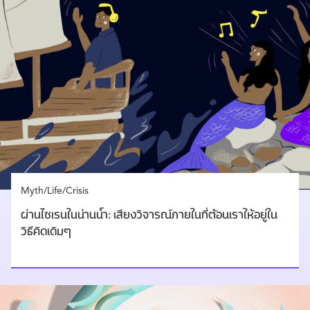
Myth/Life/Crisis
ผ่านไซเรนในน่านน้ำ: เสียงวิจารณ์ภายในที่ต้อนเราให้อยู่ใน
วิธีคิดเดิมๆ