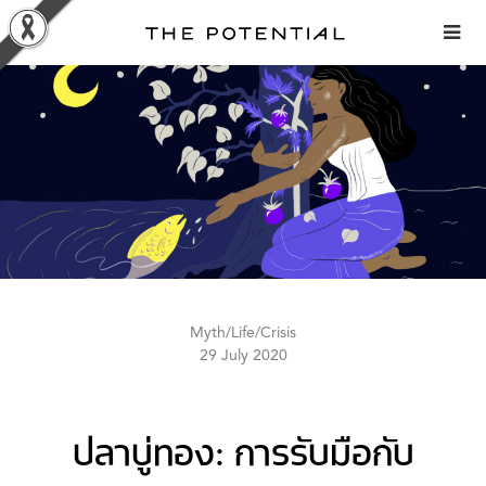
Skip
to
content
Myth/Life/Crisis
29 July 2020
ปลาบู่ทอง: การรับมือกับ