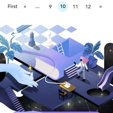
«
»
First
...
10
9
11
12