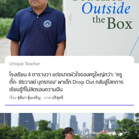
Unique Teacher
โรงเรียน 4 ตารางวา แต่ขนาดหัวใจของครูใหญ่กว่า: ‘ครู
ติ๊ก- ชัชวาลย์ บุตรทอง’ พาเด็ก Drop Out กลับสู่โลกการ
เรียนรู้ที่ไม่ลิดรอนความฝัน
เรื่อง
ชุติมา ซุ้นเจริญ
ภาพ
ปริสุทธิ์