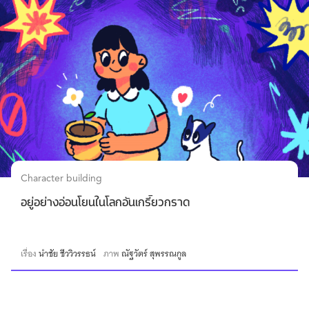
Character building
อยู่อย่างอ่อนโยนในโลกอันเกรี้ยวกราด
เรื่อง
นำชัย ชีววิวรรธน์
ภาพ
ณัฐวัตร์ สุพรรณกูล