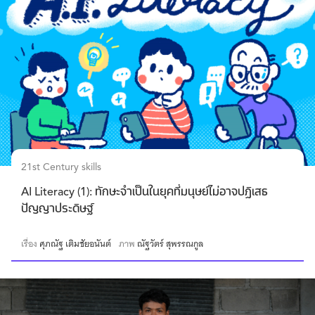
21st Century skills
AI Literacy (1): ทักษะจำเป็นในยุคที่มนุษย์ไม่อาจปฏิเสธ
ปัญญาประดิษฐ์
เรื่อง
ศุภณัฐ เติมชัยอนันต์
ภาพ
ณัฐวัตร์ สุพรรณกูล