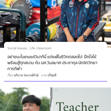
Social Issues
Life classroom
อย่าชนะในเกมแค่วินาทีนี้ แต่แพ้ในชีวิตตลอดไป: ฝึกใจให้
พร้อมสู้ทุกสนาม กับ ผศ.วิมลมาศ ประชากุล นักจิตวิทยา
การกีฬา
เรื่อง
อภิบาล ว่องวงษ์รักษ์
ภาพ
ปริสุทธิ์