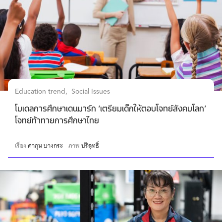
Education trend
Social Issues
โมเดลการศึกษาเดนมาร์ก ‘เตรียมเด็กให้ตอบโจทย์สังคมโลก’
โจทย์ท้าทายการศึกษาไทย
เรื่อง
ศากุน บางกระ
ภาพ
ปริสุทธิ์