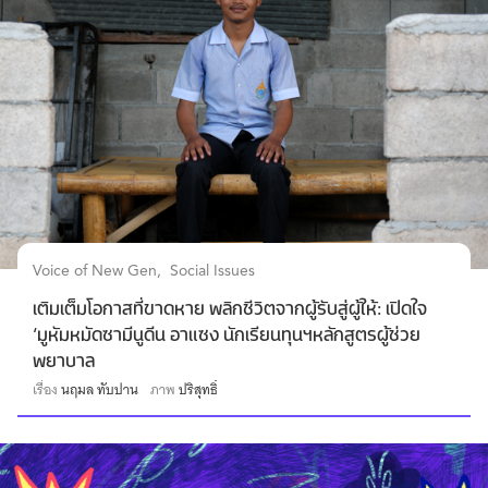
Voice of New Gen
Social Issues
เติมเต็มโอกาสที่ขาดหาย พลิกชีวิตจากผู้รับสู่ผู้ให้: เปิดใจ
‘มูหัมหมัดซามีนูดีน อาแซง นักเรียนทุนฯหลักสูตรผู้ช่วย
พยาบาล
เรื่อง
นฤมล ทับปาน
ภาพ
ปริสุทธิ์