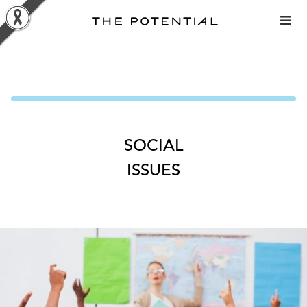
Skip
to
content
SOCIAL
ISSUES