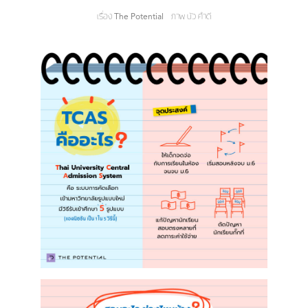
เรื่อง
The Potential
ภาพ
บัว คำดี