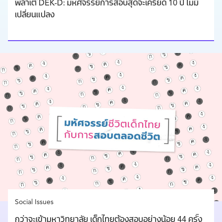
พี่ลาเต้ DEK-D: มหัศจรรย์การสอบสุดจะเครียด 10 ปี ไม่มี
เปลี่ยนแปลง
Social Issues
กว่าจะเข้ามหาวิทยาลัย เด็กไทยต้องสอบอย่างน้อย 44 ครั้ง