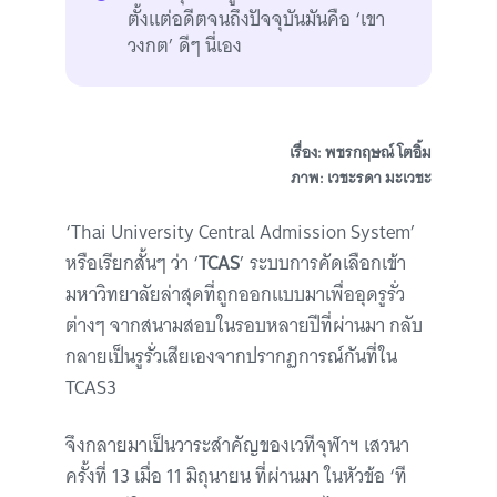
ตั้งแต่อดีตจนถึงปัจจุบันมันคือ ‘เขา
วงกต’ ดีๆ นี่เอง
เรื่อง: พชรกฤษณ์ โตอิ้ม
ภาพ: เวชะรดา มะเวชะ
‘Thai University Central Admission System’
หรือเรียกสั้นๆ ว่า ‘
TCAS
’ ระบบการคัดเลือกเข้า
มหาวิทยาลัยล่าสุดที่ถูกออกแบบมาเพื่ออุดรูรั่ว
ต่างๆ จากสนามสอบในรอบหลายปีที่ผ่านมา กลับ
กลายเป็นรูรั่วเสียเองจากปรากฏการณ์กันที่ใน
TCAS3
จึงกลายมาเป็นวาระสำคัญของเวทีจุฬาฯ เสวนา
ครั้งที่ 13 เมื่อ 11 มิถุนายน ที่ผ่านมา ในหัวข้อ ‘ที