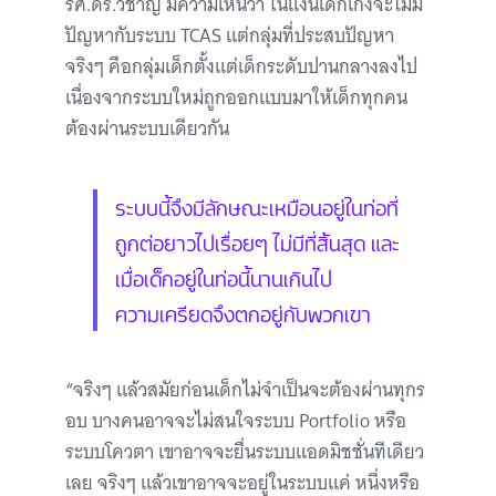
รศ.ดร.วิชาญ มีความเห็นว่า ในแง่นี้เด็กเก่งจะไม่มี
ปัญหากับระบบ TCAS แต่กลุ่มที่ประสบปัญหา
จริงๆ คือกลุ่มเด็กตั้งแต่เด็กระดับปานกลางลงไป
เนื่องจากระบบใหม่ถูกออกแบบมาให้เด็กทุกคน
ต้องผ่านระบบเดียวกัน
ระบบนี้จึงมีลักษณะเหมือนอยู่ในท่อที่
ถูกต่อยาวไปเรื่อยๆ ไม่มีที่สิ้นสุด และ
เมื่อเด็กอยู่ในท่อนี้นานเกินไป
ความเครียดจึงตกอยู่กับพวกเขา
“จริงๆ แล้วสมัยก่อนเด็กไม่จำเป็นจะต้องผ่านทุกร
อบ บางคนอาจจะไม่สนใจระบบ Portfolio หรือ
ระบบโควตา เขาอาจจะยื่นระบบแอดมิชชั่นทีเดียว
เลย จริงๆ แล้วเขาอาจจะอยู่ในระบบแค่ หนึ่งหรือ