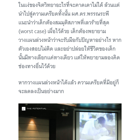
ในแง่ของจิตวิทยาอะไรที่จะคาดเดาไม่ได้ ล้วนแต่
นำไปสู่ความเครียดทั้งนั้น ผศ.ดร.พรรณระพี
แนะนำว่าเด็กต้องสมมุติสภาพที่เลวร้ายที่สุด
(worst case) เผื่อไว้ด้วย เด็กต้องพยายาม
วางแผนล่วงหน้าว่าจะรับมือกับปัญหาอย่างไร หาก
ตัวเองสอบไม่ติด และอย่าปล่อยให้ชีวิตของเด็ก
นั้นมีทางเลือกแค่ทางเดียว แต่ให้พยายามลองคิด
ช่องทางอื่นไว้ด้วย
หากวางแผนล่วงหน้าได้แล้ว ความเครียดที่มีอยู่ก็
จะลดลงเป็นอย่างมาก