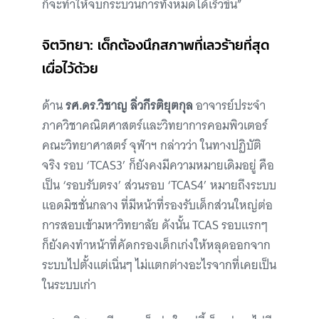
ก็จะทำให้จบกระบวนการทั้งหมดได้เร็วขึ้น”
จิตวิทยา: เด็กต้องนึกสภาพที่เลวร้ายที่สุด
เผื่อไว้ด้วย
ด้าน
รศ.ดร.วิชาญ ลิ่วกีรติยุตกุล
อาจารย์ประจำ
ภาควิชาคณิตศาสตร์และวิทยาการคอมพิวเตอร์
คณะวิทยาศาสตร์ จุฬาฯ กล่าวว่า ในทางปฏิบัติ
จริง รอบ ‘TCAS3’ ก็ยังคงมีความหมายเดิมอยู่ คือ
เป็น ‘รอบรับตรง’ ส่วนรอบ ‘TCAS4’ หมายถึงระบบ
แอดมิชชั่นกลาง ที่มีหน้าที่รองรับเด็กส่วนใหญ่ต่อ
การสอบเข้ามหาวิทยาลัย ดังนั้น TCAS รอบแรกๆ
ก็ยังคงทำหน้าที่คัดกรองเด็กเก่งให้หลุดออกจาก
ระบบไปตั้งแต่เนิ่นๆ ไม่แตกต่างอะไรจากที่เคยเป็น
ในระบบเก่า