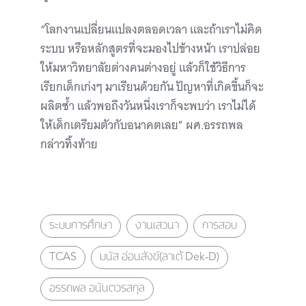
“โลกงานเปลี่ยนแปลงตลอดเวลา และถ้าเราไม่คิด
ระบบ หรือหลักสูตรที่จะมองไปข้างหน้า เราปล่อย
ให้มหาวิทยาลัยต่างคนต่างอยู่ แล้วก็ใช้วิธีการ
เรียกเด็กเก่งๆ มาเรียนด้วยกัน ปัญหาที่เกิดขึ้นก็จะ
ผลิตซ้ำ แล้วพอถึงวันหนึ่งเราก็จะพบว่า เราไม่ได้
ให้เด็กเตรียมตัวกับอนาคตเลย” ผศ.อรรถพล
กล่าวทิ้งท้าย
ระบบการศึกษา
งานเสวนา
การสอบ
TCAS
มนัส อ่อนสังข์(ลาเต้ Dek-D)
อรรถพล อนันตวรสกุล