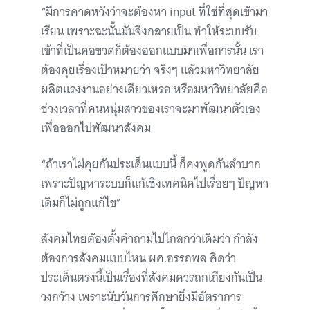
“มีการคาดหวังว่าจะต้องหา input ที่ใช่ที่สุดเข้ามา
เรียน เพราะฉะนั้นมันจึงกลายเป็น ทำให้ระบบรับ
เข้าที่เป็นคอขวดก็ต้องออกแบบมาเพื่อการนั้น เรา
ต้องคุยเรื่องเป้าหมายว่า จริงๆ แล้วมหาวิทยาลัย
ผลิตแรงงานอย่างเดียวเหรอ หรือมหาวิทยาลัยคือ
ช่วงเวลาที่คนหนุ่มสาวของเราจะมาพัฒนาตัวเอง
เพื่อออกไปพัฒนาสังคม
“ถ้าเราไม่คุยกันประเด็นแบบนี้ ก็คงพูดกันลำบาก
เพราะปัญหาระบบก็แก้เชิงเทคนิคไปเรื่อยๆ ปัญหา
เดิมก็ไม่ถูกแก้ไข”
สังคมไทยต้องตั้งคำถามไปไกลกว่าเดิมว่า กำลัง
ต้องการสังคมแบบไหน ผศ.อรรถพล คิดว่า
ประเด็นตรงนี้เป็นเรื่องที่สังคมควรถกเถียงกันเป็น
วงกว้าง เพราะนับวันการศึกษายิ่งมีอัตราการ