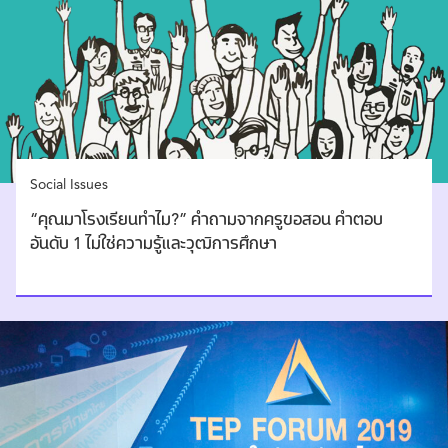
Social Issues
“คุณมาโรงเรียนทำไม?” คำถามจากครูขอสอน คำตอบ
อันดับ 1 ไม่ใช่ความรู้และวุฒิการศึกษา