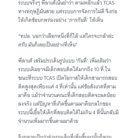
ระบบจริงๆ พี่ลาเต้เน้นย้ำว่า ตามหลักแล้ว TCAS
ทางทฤษฎีมันสวย แต่ระบบการจัดการไม่ดี จึงก่อ
ให้เกิดข้อบกพร่องอย่าง ‘การกันที่’ ให้เห็น
“ทปอ. บอกว่าเลือกหนึ่งที่ก็ได้ แต่ใครจะกล้าล่ะ
ครับ มันก็เลยเป็นอย่างที่เห็น”
พี่ลาเต้ เสริมประเด็นรูปแบบ ‘กันที่’ เพิ่มเติมว่า
ระบบเดิมอาจมีเด็กสอบติดได้มากถึง 10 ที่ ใน
ขณะที่ระบบ TCAS เปิดโอกาสให้เด็กสามารถสอบ
ติดสูงสุดเพียงแค่ 4 ที่เท่านั้น แต่ข้อสังเกตที่ตาม
มาคือ แม้ว่าจำนวนคณะที่เด็กสอบติดจะลดน้อย
ลงจริง แต่ปัญหาที่เกิดขึ้นตามมาคือกลไกของ
ระบบนี้เอื้อให้เด็กที่สอบติดได้ไม่เกิน 4 ที่นั้นกลับมี
จำนวนเพิ่มมากขึ้นตามมาด้วย
จึงกลายเป็นว่าจำนวนเด็กที่เพิ่มขึ้นมานั้นก็หวน