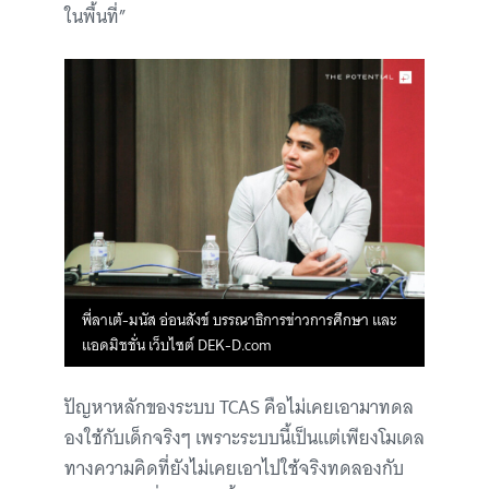
ในพื้นที่”
พี่ลาเต้-มนัส อ่อนสังข์ บรรณาธิการข่าวการศึกษา และ
แอดมิชชั่น เว็บไซต์ DEK-D.com
ปัญหาหลักของระบบ TCAS คือไม่เคยเอามาทดล
องใช้กับเด็กจริงๆ เพราะระบบนี้เป็นแต่เพียงโมเดล
ทางความคิดที่ยังไม่เคยเอาไปใช้จริงทดลองกับ