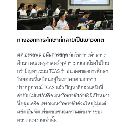
ทางออกการศึกษาที่กลายเป็นเขาวงกต
ผศ.อรรถพล อนันตวรสกุล
นักวิชาการด้านการ
ศึกษา คณะครุศาสตร์ จุฬาฯ ชวนถกเถียงไปไกล
กว่าปัญหาระบบ TCAS ว่า อนาคตของการศึกษา
ไทยตอนนี้เหมือนอยู่ในเขาวงกต นอกจาก
ปรากฏการณ์ TCAS แล้ว ปัญหาอีกส่วนหนึ่งที่
สำคัญไม่แพ้กันคือ มหาวิทยาลัยกำลังมีเป้าหมาย
ที่คลุมเครือ เพราะมหาวิทยาลัยส่วนใหญ่มุ่งแต่
ผลิตบัณฑิตเพื่อตอบสนองความต้องการของ
ตลาดแรงงานเท่านั้น