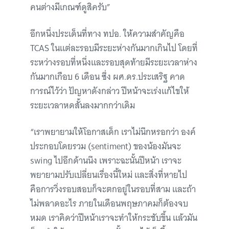
คนต่างมีเกณฑ์ดูสิครับ”
อีกหนึ่งประเด็นที่ทาง ทปอ. ให้ความสำคัญคือ
TCAS ในแต่ละรอบมีระยะห่างกันมากเกินไป โดยที่
ระหว่างรอบที่หนึ่งและรอบสุดท้ายมีระยะเวลาห่าง
กันมากเกือบ 6 เดือน ซึ่ง ผศ.ดร.ประเสริฐ คาด
การณ์ไว้ว่า ปัญหาดังกล่าว ปีหน้าจะเร่งแก้ไขให้
ระยะเวลาหดสั้นลงมากกว่าเดิม
“เราพยายามให้โอกาสเด็ก เราไม่นึกหรอกว่า องค์
ประกอบโดยรวม (sentiment) ของน้องมันจะ
swing ไปอีกด้านนึง เพราะฉะนั้นปีหน้า เราจะ
พยายามปรับเปลี่ยนเรื่องนี้ใหม่ และสิ่งที่หายไป
คือการวิ่งรอบสอบก็จะตกอยู่ในรอบที่สาม และถ้า
ไม่พลาดอะไร ภายในเดือนพฤษภาคมก็ต้องจบ
หมด เราคิดว่าปีหน้าเราจะทำให้กระชับขึ้น แล้วมัน