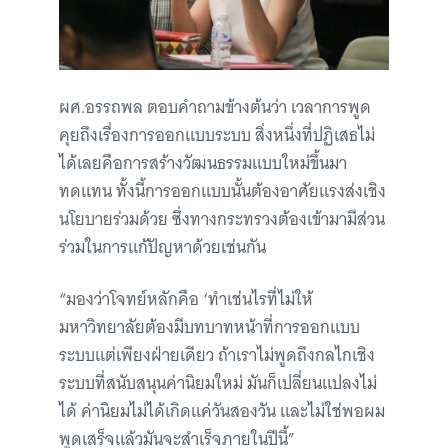
ผศ.อรรถพล ตอบคำถามข้างต้นว่า เวลาการพูด
คุยถึงเรื่องการออกแบบระบบ สิ่งหนึ่งที่ปฏิเสธไม่
ได้เลยคือการสร้างวัฒนธรรมแบบใหม่ขึ้นมา
ทดแทน ทั้งนี้การออกแบบนั้นต้องอาศัยแรงส่งเชิง
นโยบายร่วมด้วย ซึ่งทางกระทรวงต้องเข้ามามีส่วน
ร่วมในการแก้ปัญหาด้วยเช่นกัน
“มองว่าโจทย์หลักคือ ‘ทำเช่นไรที่ไม่ให้
มหาวิทยาลัยต้องมีบทบาทหน้าที่การออกแบบ
ระบบแต่เพียงฝ่ายเดียว ถ้าเราไม่พูดถึงกลไกเชิง
ระบบที่สนับสนุนค่านิยมใหม่ มันก็เปลี่ยนแปลงไม่
ได้ ค่านิยมไม่ได้เกิดแค่วันสองวัน และไม่ใช่พอผม
พูดเสร็จแล้วมันจะสำเร็จภายในปีนี้”