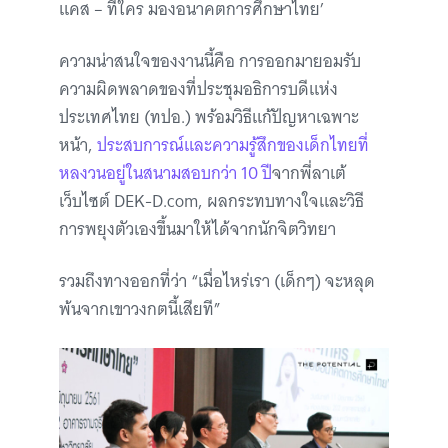
แคส – ทีใคร มองอนาคตการศึกษาไทย’
ความน่าสนใจของงานนี้คือ การออกมายอมรับ
ความผิดพลาดของที่ประชุมอธิการบดีแห่ง
ประเทศไทย (ทปอ.) พร้อมวิธีแก้ปัญหาเฉพาะ
หน้า,
ประสบการณ์และความรู้สึกของเด็กไทยที่
หลงวนอยู่ในสนามสอบกว่า 10 ปี
จากพี่ลาเต้
เว็บไซต์ DEK-D.com, ผลกระทบทางใจและวิธี
การพยุงตัวเองขึ้นมาให้ได้จากนักจิตวิทยา
รวมถึงทางออกที่ว่า “เมื่อไหร่เรา (เด็กๆ) จะหลุด
พ้นจากเขาวงกตนี้เสียที”