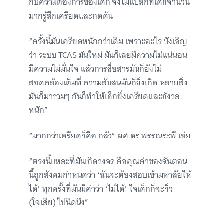
กับความต้องการของเด็ก จึงไม่แปลกที่เด็กจำนวน
มากรู้สึกเครียดและกดดัน
“ครั้งนี้มันเครียดหนักกว่าเดิม เพราะอะไร บังเอิญ
ว่า ระบบ TCAS มันใหม่ มันก็เลยมีความไม่แน่นอน
มีความไม่มั่นใจ แล้วการสื่อสารมันก็ยังไม่
สอดคล้องเต็มที่ ความสับสนมันก็ยิ่งเกิด หลายสิ่ง
มันก็มารวมๆ กันก็ทำให้เด็กยิ่งเครียดและกังวล
หนัก”
“มากกว่าเครียดก็คือ กลัว” ผศ.ดร.พรรณระพี เอ่ย
“ตรงนี้แหละที่มันเกิดวงจร คือคุณค่าของฉันตอน
นี้ถูกสังคมกำหนดว่า ‘ฉันจะต้องสอบเข้ามหาลัยให้
ได้’ ทุกครั้งที่มันมีคำว่า ‘ไม่ได้’ ใจเด็กก็จะกิ่ว
(ใจเสีย) ไปนิดนึง”