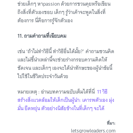
ช่วยเด็กๆ หาpassion ด้วยการชวนคุยหรือเขียน
ถึงสิ่งที่ตัวเองชอบ เด็กๆ รู้ว่าเค้าจะพูดในสิ่งที่
ต้องการ นี่คือการรู้จักตัวเอง
11. ถามคำถามที่เฉียบคม
เช่น ‘ถ้าไม่ทำวิธีนี้ ทำวิธีอื่นได้มั้ย?’ คำถามชวนคิด
และไม่ชี้นำเหล่านี้จะช่วยร่างกรอบความคิดให้
ชัดเจน และเด็กๆ เองจะได้นำทักษะของผู้นำข้อนี้
ไปใช้ในชีวิตประจำวันด้วย
หมายเหตุ : อ่านบทความฉบับเต็มได้ที่นี่
11 วิธี
สร้างสิ่งแวดล้อมให้เด็กเป็นผู้นำ: เคารพตัวเอง มุ่ง
มั่น ยืดหยุ่น ตัวอย่างนิสัยข้างในที่เด็กๆ จะได้
ที่มา:
letsgrowleaders.com