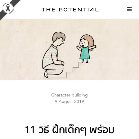
Skip
to
content
Character building
9 August 2019
11 วิธี ฝึกเด็กๆ พร้อม