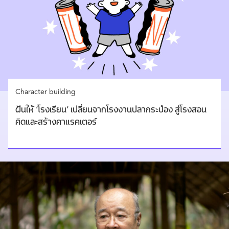
Character building
ฝันให้ ‘โรงเรียน’ เปลี่ยนจากโรงงานปลากระป๋อง สู่โรงสอน
คิดและสร้างคาแรคเตอร์