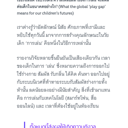
เซอร์แลนด์ ในประเด็น ความเหลื่อมล้ำของการเล่น จะมีผล
ต่อเด็กในอนาคตอย่างไร? (What the global ‘play gap’
means for our children’s futures)
เราต่างรู้ว่าอัตลักษณ์ นิสัย ศักยภาพที่เรามีและ
หยิบใช้ทุกวันนี้ มาจากการสร้างคุณลักษณะในวัย
เด็ก ‘การเล่น’ คือหนึ่งในวิธีการเหล่านั้น
รายงานวิจัยหลายชิ้นยืนยันเป็นเสียงเดียวกัน เวลา
ของเด็กในการ ‘เล่น’ ซึ่งหมายความถึงการออกไป
ใช้ร่างกาย สัมผัส รับกลิ่น ได้คิด ค้นหา ออกไปอยู่
กับระบบนิเวศที่ท้าทายระบบรับสัมผัสร่างกายทั้ง
ห้านั้น ลดน้อยลงอย่างมีนัยสำคัญ สิ่งที่เข้ามาแทน
คือ การเล่นกับเทคโนโลยี (สมาร์ทโฟน, สื่อ
ออนไลน์) และ เวลาที่ต้องใช้อยู่ในห้องเรียน
ทั้งหมดนี้ส่งผลให้เกิดความกังวล