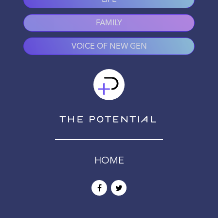
LIFE
FAMILY
VOICE OF NEW GEN
HOME