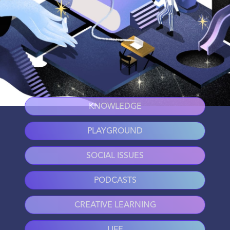
KNOWLEDGE
PLAYGROUND
SOCIAL ISSUES
PODCASTS
CREATIVE LEARNING