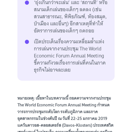
‘ยุ่งเกินกว่าจะเล่น’ และ ‘สถานที่’ หรือ
สนามเด็กเล่นของเด็กๆ ลดลง (เช่น
สวนสาธารณะ, พิพิธภัณฑ์, ห้องสมุด,
ป่าเมือง และอื่นๆ) อีกสาเหตุที่ทำให้
อัตราการเล่นของเด็กๆ ถดถอย
เปิดประเด็นเรื่องความเหลื่อมล้ำแห่ง
การเล่นจากงานประชุม The World
Economic Forum Annual Meeting
ชี้ความกังวลเรื่องการเล่นที่คนในภาค
ธุรกิจไม่อาจละเลย
หมายเหตุ: เนื้อหาในบทความนี้ ถอดความจากงานประชุม
The World Economic Forum Annual Meeting กำหนด
วาระการประชุมระดับโลก ระดับภูมิภาค และภาค
อุตสาหกรรมในช่วงต้นปี ณ วันที่ 22-25 มกราคม 2019
แคว้นดาวอส-คลอสเตอร์ส (Davos-Klosters) ประเทศสวิต