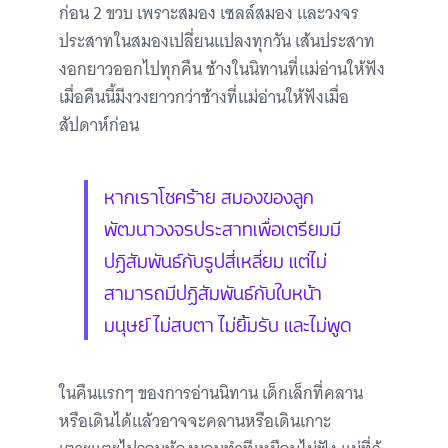
ก่อน 2 ขวบ เพราะสมอง เซลล์สมอง และวงจร
ประสาทในสมองเปลี่ยนแปลงทุกวัน เส้นประสาท
งอกยาวออกไปทุกคืน ช้างในนิทานที่แม่อ่านให้ฟัง
เมื่อคืนนี้มีงวงยาวกว่าช้างที่แม่อ่านให้ฟังเมื่อ
สัปดาห์ก่อน
หากเราโชคร้าย สมองของลูก
พัฒนาวงจรประสาทเพื่อเตรียมมี
ปฏิสัมพันธ์กับรูปสี่เหลี่ยม แต่ไม่
สามารถมีปฏิสัมพันธ์กับใบหน้า
มนุษย์ ไม่สบตา ไม่ยิ้มรับ และไม่พูด
ในคืนแรกๆ ของการอ่านนิทาน เด็กเล็กที่คลาน
หรือเดินได้แล้วอาจจะคลานหรือเดินเกาะ