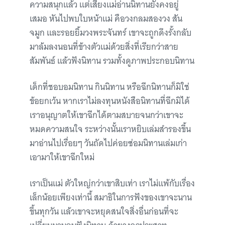
ความสนุกแล้ว แต่เสียงแม่อ่านนิทานยังคงอยู่
เสมอ หันไปพบใบหน้าแม่ คือวงกลมสองวง สัน
จมูก และรอยยิ้มวงพระจันทร์ เขาจะถูกดึงรั้งกลับ
มาล้มลงนอนที่ข้างตัวแม่ด้วยสิ่งที่เรียกว่าสาย
สัมพันธ์ แล้วฟังนิทาน รวมทั้งดูภาพประกอบนิทาน
เด็กที่ชอบอมนิทาน กินนิทาน หรือฉีกนิทานก็มิใช่
ข้อยกเว้น หากเราไม่ลงทุนหนังสือนิทานที่ฉีกมิได้
เราอนุญาตให้เขาฉีกได้ตามสบายจนกว่าเขาจะ
หมดความสนใจ ระหว่างนั้นเราหยิบเล่มสำรองขึ้น
มาอ่านไปเรื่อยๆ วันถัดไปค่อยซ่อมนิทานเล่มเก่า
เอามาให้เขาฉีกใหม่
เราเป็นแม่ ตัวใหญ่กว่าเขาสิบเท่า เราไม่แพ้กับเรื่อง
เล็กน้อยเพียงเท่านี้ สมาธิในการฟังของเขาจะนาน
ขึ้นทุกวัน แล้วเขาจะหยุดสนใจสิ่งอื่นก่อนที่จะ