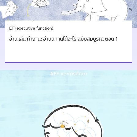
EF (executive function)
อ่าน เล่น ทำงาน: อ่านนิทานได้อะไร ฉบับสมบูรณ์ ตอน 1