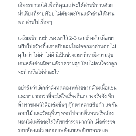
เสียงรบกวนได้เพื่อที่คุณแม่จะได้อ่านนิทานด้วย
น้ำเสียงที่ราบเรียบ ไม่ต้องตะโกนแล้วอ่านได้นาน
พอ อ่านไปเรื่อยๆ
เตรียมนิทานสำรองเอาไว้ 2-3 เล่มข้างตัว เมื่อเขา
หยิบไปขว้างทิ้งเราหยิบเล่มใหม่ออกมาอ่านต่อ ไม่
ดุ ไม่ว่า ไม่ด่า ไม่ตี นี่เป็นช่วงเวลาที่เรามีความสุข
เอนหลังอ่านนิทานด้วยความสุข โดยไม่สนใจว่าลูก
จะทำหรือไม่ทำอะไร
อย่าลืมว่าเด็กกำลังทดลองพลังของกล้ามเนื้อแขน
และขามากกว่าที่จะใส่ใจเรื่องอื่นอย่างจริงจัง อีก
ทั้งเราขนหนังสือเล่มอื่นๆ ตุ๊กตาหลายสิบตัว แจกัน
ดอกไม้ และวัตถุอื่นๆ ออกไปจากที่นอนหรือห้อง
นอนไม่เหลืออะไรให้เขาสำรวจมากนัก เมื่อสำรวจ
รอบห้องแล้ว ทดลองพลังแขนพลังขาจนหมด