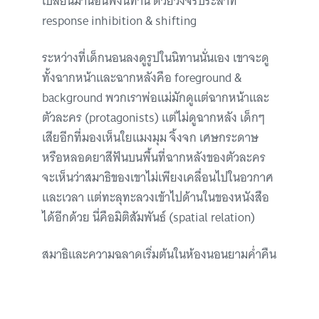
เปลี่ยนมานอนฟังนิทาน ด้วยวงจรประสาท
response inhibition & shifting
ระหว่างที่เด็กนอนลงดูรูปในนิทานนั่นเอง เขาจะดู
ทั้งฉากหน้าและฉากหลังคือ foreground &
background พวกเราพ่อแม่มักดูแต่ฉากหน้าและ
ตัวละคร (protagonists) แต่ไม่ดูฉากหลัง เด็กๆ
เสียอีกที่มองเห็นใยแมงมุม จิ้งจก เศษกระดาษ
หรือหลอดยาสีฟันบนพื้นที่ฉากหลังของตัวละคร
จะเห็นว่าสมาธิของเขาไม่เพียงเคลื่อนไปในอวกาศ
และเวลา แต่ทะลุทะลวงเข้าไปด้านในของหนังสือ
ได้อีกด้วย นี่คือมิติสัมพันธ์ (spatial relation)
สมาธิและความฉลาดเริ่มต้นในห้องนอนยามค่ำคืน