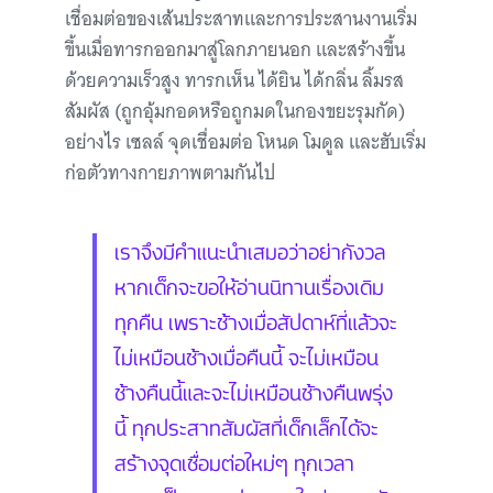
เชื่อมต่อของเส้นประสาทและการประสานงานเริ่ม
ขึ้นเมื่อทารกออกมาสู่โลกภายนอก และสร้างขึ้น
ด้วยความเร็วสูง ทารกเห็น ได้ยิน ได้กลิ่น ลิ้มรส
สัมผัส (ถูกอุ้มกอดหรือถูกมดในกองขยะรุมกัด)
อย่างไร เซลล์ จุดเชื่อมต่อ โหนด โมดูล และฮับเริ่ม
ก่อตัวทางกายภาพตามกันไป
เราจึงมีคำแนะนำเสมอว่าอย่ากังวล
หากเด็กจะขอให้อ่านนิทานเรื่องเดิม
ทุกคืน เพราะช้างเมื่อสัปดาห์ที่แล้วจะ
ไม่เหมือนช้างเมื่อคืนนี้ จะไม่เหมือน
ช้างคืนนี้และจะไม่เหมือนช้างคืนพรุ่ง
นี้ ทุกประสาทสัมผัสที่เด็กเล็กได้จะ
สร้างจุดเชื่อมต่อใหม่ๆ ทุกเวลา