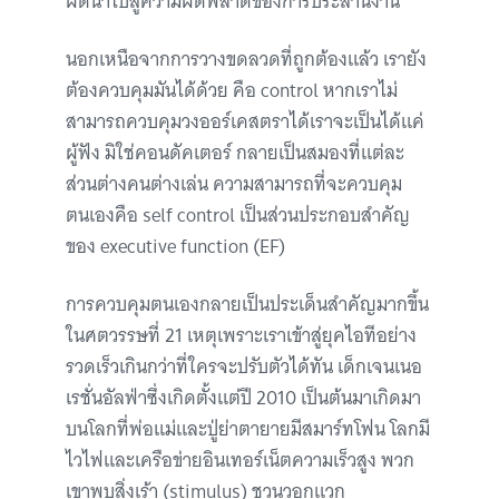
ผิดนำไปสู่ความผิดพลาดของการประสานงาน
นอกเหนือจากการวางขดลวดที่ถูกต้องแล้ว เรายัง
ต้องควบคุมมันได้ด้วย คือ control หากเราไม่
สามารถควบคุมวงออร์เคสตราได้เราจะเป็นได้แค่
ผู้ฟัง มิใช่คอนดัคเตอร์ กลายเป็นสมองที่แต่ละ
ส่วนต่างคนต่างเล่น ความสามารถที่จะควบคุม
ตนเองคือ self control เป็นส่วนประกอบสำคัญ
ของ executive function (EF)
การควบคุมตนเองกลายเป็นประเด็นสำคัญมากขึ้น
ในศตวรรษที่ 21 เหตุเพราะเราเข้าสู่ยุคไอทีอย่าง
รวดเร็วเกินกว่าที่ใครจะปรับตัวได้ทัน เด็กเจนเนอ
เรชั่นอัลฟ่าซึ่งเกิดตั้งแต่ปี 2010 เป็นต้นมาเกิดมา
บนโลกที่พ่อแม่และปู่ย่าตายายมีสมาร์ทโฟน โลกมี
ไวไฟและเครือข่ายอินเทอร์เน็ตความเร็วสูง พวก
เขาพบสิ่งเร้า (stimulus) ชวนวอกแวก