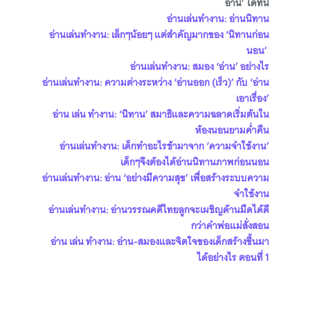
อ่าน’ ได้ที่นี่
อ่านเล่นทำงาน: อ่านนิทาน
อ่านเล่นทำงาน: เล็กๆน้อยๆ แต่สำคัญมากของ ‘นิทานก่อน
นอน’
อ่านเล่นทำงาน: สมอง ‘อ่าน’ อย่างไร
อ่านเล่นทำงาน: ความต่างระหว่าง ‘อ่านออก (เร็ว)’ กับ ‘อ่าน
เอาเรื่อง’
อ่าน เล่น ทำงาน: ‘นิทาน’ สมาธิและความฉลาดเริ่มต้นใน
ห้องนอนยามค่ำคืน
อ่านเล่นทำงาน: เด็กทำอะไรช้ามาจาก ‘ความจำใช้งาน’
เด็กๆจึงต้องได้อ่านนิทานภาพก่อนนอน
อ่านเล่นทำงาน: อ่าน ‘อย่างมีความสุข’ เพื่อสร้างระบบความ
จำใช้งาน
อ่านเล่นทำงาน: อ่านวรรณคดีไทยลูกจะเผชิญด้านมืดได้ดี
กว่าคำพ่อแม่สั่งสอน
อ่าน เล่น ทำงาน: อ่าน-สมองและจิตใจของเด็กสร้างขึ้นมา
ได้อย่างไร ตอนที่ 1