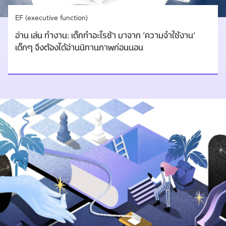
EF (executive function)
อ่าน เล่น ทำงาน: เด็กทำอะไรช้า มาจาก ‘ความจำใช้งาน’
เด็กๆ จึงต้องได้อ่านนิทานภาพก่อนนอน