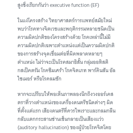
สูงซึ่งเรียกกันว่า executive function (EF)
ในแง่โครงสร้าง วิทยาศาสตร์การแพทย์สมัยใหม่
พบว่าโรคทางจิตเวชและพฤติกรรมหลายชนิดเป็น
ความผิดปกติของโครงสร้างด้วย โรคเหล่านี้ไม่มี
ความผิดปกติเฉพาะตำแหน่งแต่เป็นความผิดปกติ
ของการสร้างจุดเชื่อมต่อที่ผิดพลาดหลายๆ
ตำแหน่ง ไม่ว่าจะเป็นโรคสมาธิสั้น กลุ่มออทิสติ
กสเป็คตรัม โรคซึมเศร้า โรคจิตเภท พาร์คินสัน อัล
ไซเมอร์ หรือโรคลมชัก
หากจะเปรียบให้พอเห็นภาพลองนึกถึงวงออร์เคส
ตราที่วางตำแหน่งของเครื่องดนตรีชนิดต่างๆ ผิด
ที่ตั้งแต่แรก เสียงดนตรีที่ควรไพเราะและกลมกลืน
กลับแตกกระสานซ่านเซ็นกลายเป็นเสียงแว่ว
(auditory hallucination) ของผู้ป่วยโรคจิตโดย