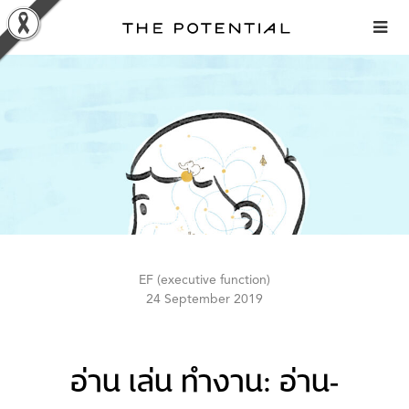
Skip
to
content
EF (executive function)
24 September 2019
อ่าน เล่น ทำงาน: อ่าน-