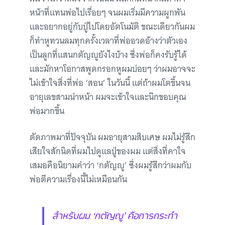
หน้าที่แทนพ่อไปเรื่อยๆ จนผมเริ่มมีความผูกพัน
และอยากอยู่กับปู่ไปโดยอัตโนมัติ ขณะเดียวกันผม
ก็ทำหูทวนลมทุกครั้งเวลาที่พ่ออวดอ้างว่าตัวเอง
เป็นลูกที่แสนกตัญญูยังไงบ้าง ซึ่งพ่อก็คงรับรู้ได้
และมักหาโอกาสพูดกรอกหูผมบ่อยๆ ว่าผมอาจจะ
ไม่เข้าใจสิ่งที่พ่อ ‘สอน’ ในวันนี้ แต่ถ้าผมโตขึ้นจน
อายุเลขสามนำหน้า ผมจะเข้าใจและนึกขอบคุณ
พ่อมากขึ้น
ตัดภาพมาที่ปัจจุบัน ผมอายุสามสิบเศษ ผมไม่รู้สึก
เสียใจสักนิดที่ผมไปดูแลปู่ของผม แต่สิ่งที่คาใจ
เสมอคือนิยามคำว่า ‘กตัญญู’ ซึ่งผมรู้สึกว่าผมกับ
พ่อตีความเรื่องนี้ไม่เหมือนกัน
สำหรับผม ‘กตัญญู’ คือการกระทำ