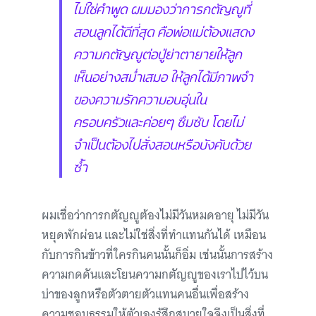
ไม่ใช่คำพูด ผมมองว่าการกตัญญูที่
สอนลูกได้ดีที่สุด คือพ่อแม่ต้องแสดง
ความกตัญญูต่อปู่ย่าตายายให้ลูก
เห็นอย่างสม่ำเสมอ ให้ลูกได้มีภาพจำ
ของความรักความอบอุ่นใน
ครอบครัวและค่อยๆ ซึมซับ โดยไม่
จำเป็นต้องไปสั่งสอนหรือบังคับด้วย
ซ้ำ
ผมเชื่อว่าการกตัญญูต้องไม่มีวันหมดอายุ ไม่มีวัน
หยุดพักผ่อน และไม่ใช่สิ่งที่ทำแทนกันได้ เหมือน
กับการกินข้าวที่ใครกินคนนั้นก็อิ่ม เช่นนั้นการสร้าง
ความกดดันและโยนความกตัญญูของเราไปไว้บน
บ่าของลูกหรือตัวตายตัวแทนคนอื่นเพื่อสร้าง
ความชอบธรรมให้ตัวเองรู้สึกสบายใจจึงเป็นสิ่งที่