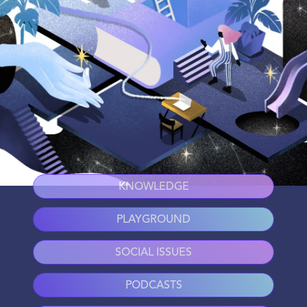
KNOWLEDGE
PLAYGROUND
SOCIAL ISSUES
PODCASTS