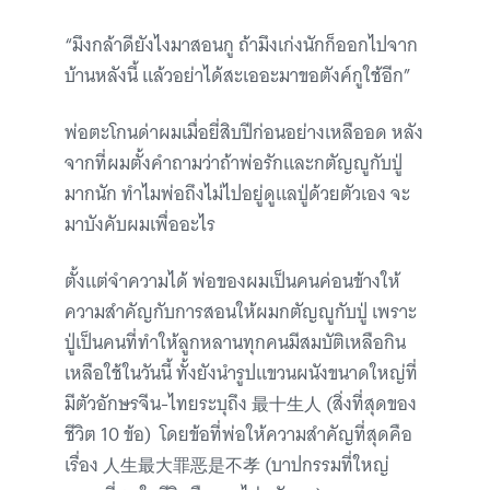
“มึงกล้าดียังไงมาสอนกู ถ้ามึงเก่งนักก็ออกไปจาก
บ้านหลังนี้ แล้วอย่าได้สะเออะมาขอตังค์กูใช้อีก”
พ่อตะโกนด่าผมเมื่อยี่สิบปีก่อนอย่างเหลืออด หลัง
จากที่ผมตั้งคำถามว่าถ้าพ่อรักและกตัญญูกับปู่
มากนัก ทำไมพ่อถึงไม่ไปอยู่ดูแลปู่ด้วยตัวเอง จะ
มาบังคับผมเพื่ออะไร
ตั้งแต่จำความได้ พ่อของผมเป็นคนค่อนข้างให้
ความสำคัญกับการสอนให้ผมกตัญญูกับปู่ เพราะ
ปู่เป็นคนที่ทำให้ลูกหลานทุกคนมีสมบัติเหลือกิน
เหลือใช้ในวันนี้ ทั้งยังนำรูปแขวนผนังขนาดใหญ่ที่
มีตัวอักษรจีน-ไทยระบุถึง 最十生人 (สิ่งที่สุดของ
ชีวิต 10 ข้อ) โดยข้อที่พ่อให้ความสำคัญที่สุดคือ
เรื่อง 人生最大罪恶是不孝 (บาปกรรมที่ใหญ่