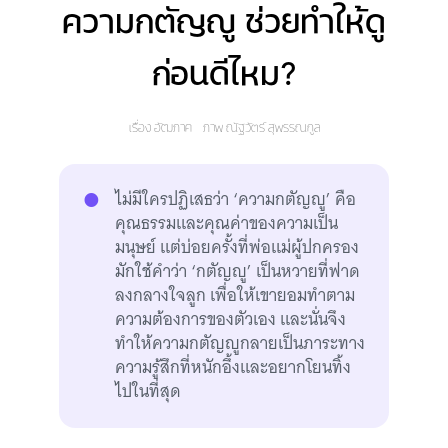
ความกตัญญู ช่วยทำให้ดู
ก่อนดีไหม?
เรื่อง
อัฒภาค
ภาพ
ณัฐวัตร์ สุพรรณกูล
ไม่มีใครปฏิเสธว่า ‘ความกตัญญู’ คือ
คุณธรรมและคุณค่าของความเป็น
มนุษย์ แต่บ่อยครั้งที่พ่อแม่ผู้ปกครอง
มักใช้คำว่า ‘กตัญญู’ เป็นหวายที่ฟาด
ลงกลางใจลูก เพื่อให้เขายอมทำตาม
ความต้องการของตัวเอง และนั่นจึง
ทำให้ความกตัญญูกลายเป็นภาระทาง
ความรู้สึกที่หนักอึ้งและอยากโยนทิ้ง
ไปในที่สุด