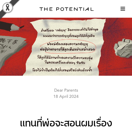
Skip
to
content
Dear Parents
18 April 2024
แทนที่พ่อจะสอนผมเรื่อง