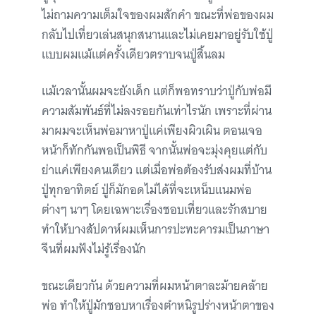
ไม่ถามความเต็มใจของผมสักคำ ขณะที่พ่อของผม
กลับไปเที่ยวเล่นสนุกสนานและไม่เคยมาอยู่รับใช้ปู่
แบบผมแม้แต่ครั้งเดียวตราบจนปู่สิ้นลม
แม้เวลานั้นผมจะยังเด็ก แต่ก็พอทราบว่าปู่กับพ่อมี
ความสัมพันธ์ที่ไม่ลงรอยกันเท่าไรนัก เพราะที่ผ่าน
มาผมจะเห็นพ่อมาหาปู่แค่เพียงผิวเผิน ตอนเจอ
หน้าก็ทักกันพอเป็นพิธี จากนั้นพ่อจะมุ่งคุยแต่กับ
ย่าแค่เพียงคนเดียว แต่เมื่อพ่อต้องรับส่งผมที่บ้าน
ปู่ทุกอาทิตย์ ปู่ก็มักอดไม่ได้ที่จะเหน็บแนมพ่อ
ต่างๆ นาๆ โดยเฉพาะเรื่องชอบเที่ยวและรักสบาย
ทำให้บางสัปดาห์ผมเห็นการปะทะคารมเป็นภาษา
จีนที่ผมฟังไม่รู้เรื่องนัก
ขณะเดียวกัน ด้วยความที่ผมหน้าตาละม้ายคล้าย
พ่อ ทำให้ปู่มักชอบหาเรื่องตำหนิรูปร่างหน้าตาของ