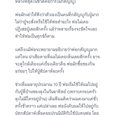
หลวงที่สุดในชีวิตคือการไม่กตัญญู)
พ่อมักเล่าให้ฟังว่าตัวเองเป็นคนที่กตัญญูกับปู่มาก
ไม่ว่าปู่จะสั่งหรือใช้ให้พ่อทำอะไร พ่อไม่เคย
ปฏิเสธปู่เลยสักครั้ง แม้ว่าหลายเรื่องจะขัดใจและ
ทำให้พ่อเป็นทุกข์ก็ตาม
แต่ถึงแม้พ่อจะพยายามอธิบายว่าพ่อกตัญญูมาก
แค่ไหน น่าเสียดายที่ผมไม่เคยเห็นเลยสักครั้ง อาจ
จะดูใกล้เคียงแค่เรื่องเดียวคือ พ่อมักซื้อของกิน
อร่อยๆ ไปให้ปู่สัปดาห์ละครั้ง
ช่วงที่ผมอายุประมาณ 10 ปี พ่อเริ่มใช้ให้ผมไปอยู่
กับปู่ที่บ้านของลุงในวันอาทิตย์ (เพราะครอบครัว
ลุงไม่มีใครอยู่บ้าน) เดิมทีผมคิดว่าผมคงมาแค่ชั่ว
ครั้งชั่วคราว แต่เปล่าเลย พ่อบังคับผมให้ไปอยู่กับ
ปู่ทุกสัปดาห์เพื่อคอยปรนนิบัติรับใช้ปู่แทนพ่อ โดย