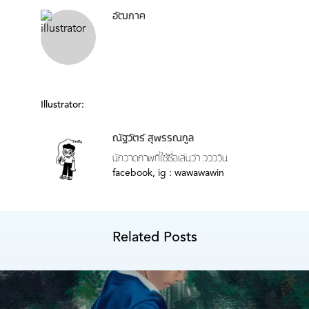
อัฒภาค
Illustrator:
ณัฐวัตร์ สุพรรณกูล
นักวาดภาพที่ใช้ชื่อเล่นว่า ววววิน
facebook, ig : wawawawin
Related Posts