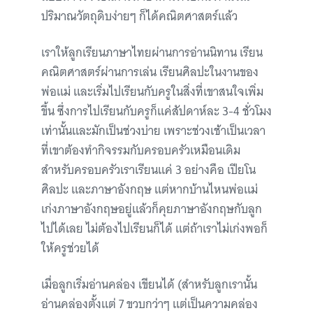
ปริมาณวัตถุดิบง่ายๆ ก็ได้คณิตศาสตร์แล้ว
เราให้ลูกเรียนภาษาไทยผ่านการอ่านนิทาน เรียน
คณิตศาสตร์ผ่านการเล่น เรียนศิลปะในงานของ
พ่อแม่ และเริ่มไปเรียนกับครูในสิ่งที่เขาสนใจเพิ่ม
ขึ้น ซึ่งการไปเรียนกับครูก็แค่สัปดาห์ละ 3-4 ชั่วโมง
เท่านั้นและมักเป็นช่วงบ่าย เพราะช่วงเช้าเป็นเวลา
ที่เขาต้องทำกิจรรมกับครอบครัวเหมือนเดิม
สำหรับครอบครัวเราเรียนแค่ 3 อย่างคือ เปียโน
ศิลปะ และภาษาอังกฤษ แต่หากบ้านไหนพ่อแม่
เก่งภาษาอังกฤษอยู่แล้วก็คุยภาษาอังกฤษกับลูก
ไปได้เลย ไม่ต้องไปเรียนก็ได้ แต่ถ้าเราไม่เก่งพอก็
ให้ครูช่วยได้
เมื่อลูกเริ่มอ่านคล่อง เขียนได้ (สำหรับลูกเรานั้น
อ่านคล่องตั้งแต่ 7 ขวบกว่าๆ แต่เป็นความคล่อง