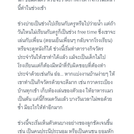
นี้ทำในช่วงเช้า
ช่วงบ่ายเป็นช่วงไปเรียนกับครูหรือไปว่ายน้ำ แต่ถ้า
วันไหนไม่เรียนกับครูก็เป็นช่วง free time ซึ่งเขาจะ
เล่นกับเพื่อน (ตอนเย็นเพื่อนๆ กลับจากโรงเรียน)
หรือจะดูหนังก็ได้ ช่วงนี้เริ่มทำตารางกิจวัตร
ประจำวันให้เขาทำได้แล้ว แม้จะเป็นเด็กไม่ไป
โรงเรียนแต่ก็ต้องมีหน้าที่รับผิดชอบที่ต้องทำ
ประจำด้วยเช่นกัน อ๋อ… หากแบ่งงานบ้านง่ายๆ ให้
เขาทำเป็นกิจวัตรด้วยจะดีมาก เช่น กวาดระเบียง
บ้านทุกเช้า เก็บห้องเล่นของตัวเอง ให้อาหารแมว
เป็นต้น แค่นี้ก็หมดวันแล้ว บางวันเวลาไม่พอด้วย
ซ้ำ มีอะไรให้ทำอีกมาก
ช่วงนี้จะเริ่มเห็นตัวตนบางอย่างของลูกชัดเจนขึ้น
เช่น เป็นคนประนีประนอม หรือเป็นคนชน ยอมหัก