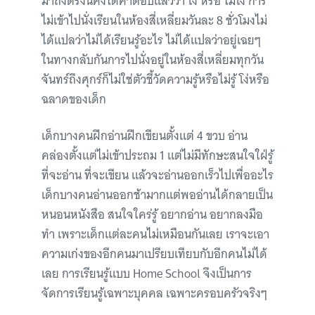
มาถึงตรงนี้คงได้คำตอบแล้วว่า โง่ หรือ ไม่โง่ การ
ไม่เข้าไปนั่งเรียนในห้องสี่เหลี่ยมวันละ 8 ชั่วโมงไม่
ได้แปลว่าไม่ได้เรียนรู้อะไร ไม่ได้แปลว่าอยู่เฉยๆ
ในทางกลับกันการไปนั่งอยู่ในห้องสี่เหลี่ยมทุกวัน
จันทร์ถึงศุกร์ก็ไม่ใช่ตัวชี้วัดความรู้หรือไม่รู้ โง่หรือ
ฉลาดของเด็ก
เด็กบางคนฝึกอ่านฝึกเขียนตั้งแต่ 4 ขวบ อ่าน
คล่องตั้งแต่ไม่เข้าประถม 1 แต่ไม่มีทักษะสนใจใฝ่รู้
ที่จะอ่าน ที่จะเขียน แล้วจะอ่านออกเร็วไปเพื่ออะไร
เด็กบางคนอ่านออกช้ามากแต่พออ่านได้กลายเป็น
หนอนหนังสือ สนใจใคร่รู้ อยากอ่าน อยากลงมือ
ทำ เพราะเด็กแต่ละคนไม่เหมือนกันเลย เราจะเอา
ความเก่งของอีกคนมาเปรียบเทียบกับอีกคนไม่ได้
เลย การเรียนรู้แบบ Home School จึงเป็นการ
จัดการเรียนรู้เฉพาะบุคคล เฉพาะครอบครัวจริงๆ