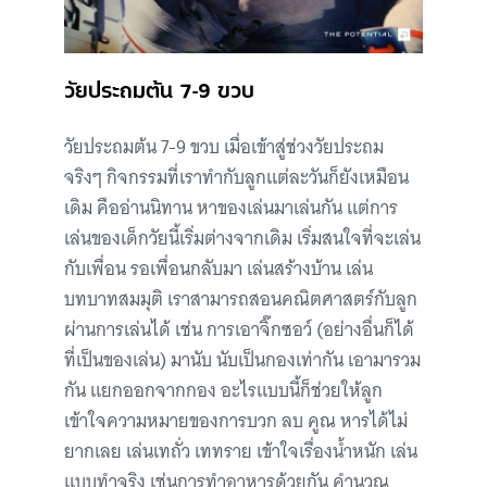
วัยประถมต้น 7-9 ขวบ
วัยประถมต้น 7-9 ขวบ เมื่อเข้าสู่ช่วงวัยประถม
จริงๆ กิจกรรมที่เราทำกับลูกแต่ละวันก็ยังเหมือน
เดิม คืออ่านนิทาน หาของเล่นมาเล่นกัน แต่การ
เล่นของเด็กวัยนี้เริ่มต่างจากเดิม เริ่มสนใจที่จะเล่น
กับเพื่อน รอเพื่อนกลับมา เล่นสร้างบ้าน เล่น
บทบาทสมมุติ เราสามารถสอนคณิตศาสตร์กับลูก
ผ่านการเล่นได้ เช่น การเอาจิ๊กซอว์ (อย่างอื่นก็ได้
ที่เป็นของเล่น) มานับ นับเป็นกองเท่ากัน เอามารวม
กัน แยกออกจากกอง อะไรแบบนี้ก็ช่วยให้ลูก
เข้าใจความหมายของการบวก ลบ คูณ หารได้ไม่
ยากเลย เล่นเทถั่ว เททราย เข้าใจเรื่องน้ำหนัก เล่น
แบบทำจริง เช่นการทำอาหารด้วยกัน คำนวณ