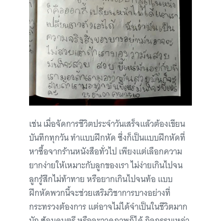
เช่น เมื่อจัดการชีวิตประจำวันเสร็จแล้วต้องเขียน
บันทึกทุกวัน ทำแบบฝึกหัด ซึ่งก็เป็นแบบฝึกหัดที่
หาซื้อจากร้านหนังสือทั่วไป เพียงแต่เลือกความ
ยากง่ายให้เหมาะกับลูกของเรา ไม่ง่ายเกินไปจน
ลูกรู้สึกไม่ท้าทาย หรือยากเกินไปจนท้อ แบบ
ฝึกหัดพวกนี้จะช่วยเสริมวิชาการบางอย่างที่
กระทรวงต้องการ แต่อาจไม่ได้จำเป็นในชีวิตมาก
นัก ซ้อมดนตรี หรือจะวาดภาพก็ได้ กิจกรรมเหล่า