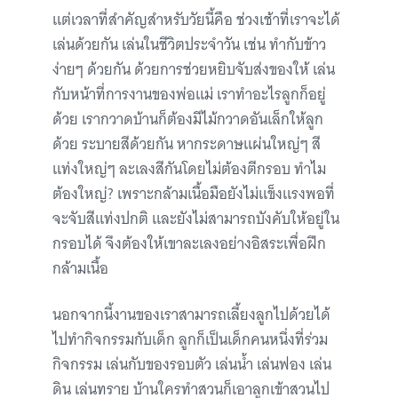
แต่เวลาที่สำคัญสำหรับวัยนี้คือ ช่วงเช้าที่เราจะได้
เล่นด้วยกัน เล่นในชีวิตประจำวัน เช่น ทำกับข้าว
ง่ายๆ ด้วยกัน ด้วยการช่วยหยิบจับส่งของให้ เล่น
กับหน้าที่การงานของพ่อแม่ เราทำอะไรลูกก็อยู่
ด้วย เรากวาดบ้านก็ต้องมีไม้กวาดอันเล็กให้ลูก
ด้วย ระบายสีด้วยกัน หากระดาษแผ่นใหญ่ๆ สี
แท่งใหญ่ๆ ละเลงสีกันโดยไม่ต้องตีกรอบ ทำไม
ต้องใหญ่? เพราะกล้ามเนื้อมือยังไม่แข็งแรงพอที่
จะจับสีแท่งปกติ และยังไม่สามารถบังคับให้อยู่ใน
กรอบได้ จึงต้องให้เขาละเลงอย่างอิสระเพื่อฝึก
กล้ามเนื้อ
นอกจากนี้งานของเราสามารถเลี้ยงลูกไปด้วยได้
ไปทำกิจกรรมกับเด็ก ลูกก็เป็นเด็กคนหนึ่งที่ร่วม
กิจกรรม เล่นกับของรอบตัว เล่นน้ำ เล่นฟอง เล่น
ดิน เล่นทราย บ้านใครทำสวนก็เอาลูกเข้าสวนไป