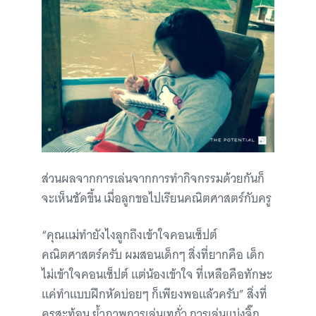
ส่วนผลจากการเล่นจากการทำกิจกรรมด้วยกันก็
จะเห็นชัดขึ้น เมื่อลูกขอไปเรียนคณิตศาสตร์กับครู
“คุณแม่ทำยังไงลูกถึงเข้าใจคอนเซ็ปต์
คณิตศาสตร์ครับ ผมสอนเด็กๆ สิ่งที่ยากคือ เด็ก
ไม่เข้าใจคอนเซ็ปต์ แต่น้องเข้าใจ ที่เหลือคือทักษะ
แค่ทำแบบฝึกหัดบ่อยๆ ก็เพียงพอแล้วครับ” สิ่งที่
ครูสะท้อน ย้ำภาพการเล่นเทถั่ว การเล่นแบ่งจิ๊ก