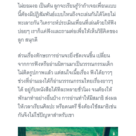
ไม่ยอมงอ เป็นต้น ลูกจะเรียนรู้ว่าถ้าเจอเพื่อนแบบ
นี้ต้องมีปฏิสัมพันธ์แบบไหนถึงจะเล่นกันได้โดยไม่
ทะเลาะกัน วิเคราะห์ประเมินเพื่อนที่เล่นด้วยให้ฟัง
บ่อยๆ เราก็แค่ฟังและถามต่อเพื่อให้เห็นวิธีคิดของ
ลูก สนุกดี
ส่วนเรื่องทักษะการอ่านจะยิ่งชัดเจนขึ้น เปลี่ยน
จากการฟังหรืออ่านนิทานมาเป็นวรรณกรรมเด็ก
ไม่ติดรูปภาพแล้ว แต่สนใจเนื้อเรื่อง ฟังได้ยาวๆ
ช่วงที่อ่านเองได้ก็อ่านวรรณกรรมไทยเรื่องยาวๆ
ได้ อยู่กับหนังสือได้ทีละหลายชั่วโมง จนต้องให้
พักมาทำอย่างอื่นบ้าง การอ่านทำให้มีสมาธิ ส่งผล
ให้เวลาเรียนศิลปะ หรือดนตรี ซึ่งต้องใช้สมาธิเช่น
กันจึงไม่ใช่ปัญหาสำหรับเขา