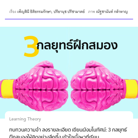
เรื่อง
เพ็ญสินี ธิติธรรมรักษา
ปรียานุช ปรีชามาตย์
ภาพ
ณัฐชานันท์ กล้าหาญ
Learning Theory
ทบทวนความจำ ลงรายละเอียด เขียนผังมโนทัศน์: 3 กลยุทธ์
ฝึกสมองให้คิดอย่างลึกซึ้ง เข้าใจเนื้อหาที่เรียน