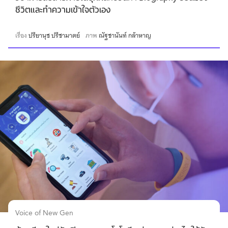
ชีวิตและทำความเข้าใจตัวเอง
เรื่อง
ปรียานุช ปรีชามาตย์
ภาพ
ณัฐชานันท์ กล้าหาญ
Voice of New Gen