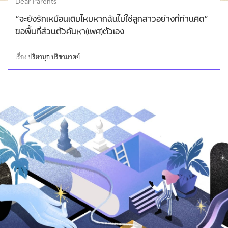
Dear Parents
“จะยังรักเหมือนเดิมไหมหากฉันไม่ใช่ลูกสาวอย่างที่ท่านคิด”
ขอพื้นที่ส่วนตัวค้นหา(เพศ)ตัวเอง
เรื่อง
ปรียานุช ปรีชามาตย์