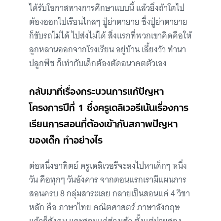
ได้รับโอกาสทางการศึกษาแบบนี้ แล้วยิ่งถ้าโตไป
ต้องออกไปเรียนไกลๆ ปู่ย่าตายาย ซึ่งปู่ย่าตายาย
ก็ขับรถไม่ได้ ไปส่งไม่ได้ สิ่งแรกที่พวกเขาคิดคือให้
ลูกหลานออกจากโรงเรียน อยู่บ้าน เลี้ยงวัว ทำนา
ปลูกพืช ก็เท่ากับเด็กต้องตัดอนาคตตัวเอง
กลับมาที่เรื่องกระบวนการแก้ปัญหา
โครงการปีที่ 1 ซึ่งครูเดลิเวอรีเน้นเรื่องการ
เรียนการสอนที่ต้องเข้ากับสภาพปัญหา
ของเด็ก ทำอย่างไร
ต่อหนึ่งอาทิตย์ ครูเดลิเวอรีจะลงไปหาเด็กๆ หนึ่ง
วัน คือทุกๆ วันอังคาร จากตอนแรกเรามีแผนการ
สอนครบ 8 กลุ่มสาระเลย กลายเป็นสอนแค่ 4 วิชา
หลัก คือ ภาษาไทย คณิตศาสตร์ ภาษาอังกฤษ