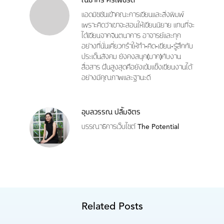
ณิชากร ศรีเพชรดี
แอดมิชชันเข้าคณะการเขียนและสิ่งพิมพ์
เพราะคิดว่าเขาจะสอนให้เขียนนิยาย แทนที่จะ
ได้เขียนจากจินตนาการ อาจารย์และทุก
อย่างที่นั่นเคี่ยวกรำให้ทำ-คิด-เขียน-รู้สึกกับ
ประเด็นสังคม ยังคงสนุก(มาก)กับงาน
สื่อสาร ฝันสูงสุดคือยังเข้มแข็งเขียนงานได้
อย่างมีคุณภาพและฐานะดี
อุบลวรรณ ปลื้มจิตร
บรรณาธิการเว็บไซต์ The Potential
Related Posts