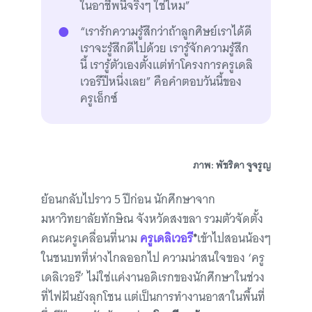
ในอาชีพนี้จริงๆ ใช่ไหม”
“เรารักความรู้สึกว่าถ้าลูกศิษย์เราได้ดี
เราจะรู้สึกดีไปด้วย เรารู้จักความรู้สึก
นี้ เรารู้ตัวเองตั้งแต่ทำโครงการครูเดลิ
เวอรีปีหนึ่งเลย” คือคำตอบวันนี้ของ
ครูเอ็กซ์
ภาพ: พัชริดา จูจรูญ
ย้อนกลับไปราว 5 ปีก่อน นักศึกษาจาก
มหาวิทยาลัยทักษิณ จังหวัดสงขลา รวมตัวจัดตั้ง
คณะครูเคลื่อนที่นาม
ครูเดลิเวอรี
*
เข้าไปสอนน้องๆ
ในชนบทที่ห่างไกลออกไป ความน่าสนใจของ ‘ครู
เดลิเวอรี’ ไม่ใช่แค่งานอดิเรกของนักศึกษาในช่วง
ที่ไฟฝันยังลุกโชน แต่เป็นการทำงานอาสาในพื้นที่