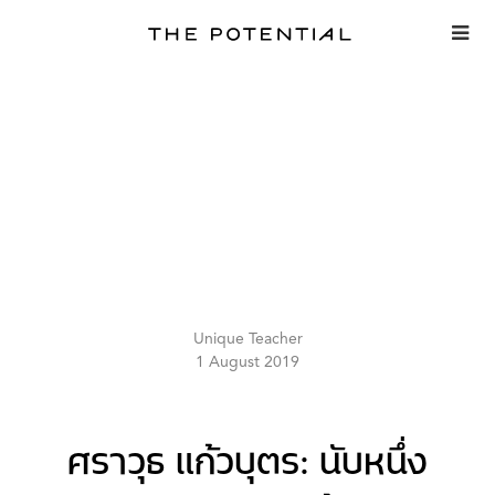
Skip
to
content
Unique Teacher
1 August 2019
ศราวุธ แก้วบุตร: นับหนึ่ง