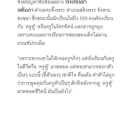
ซึ่งมีปัญหาซับซ้อนอย่าง
โรงเรียนบ้า
นพังเภา
ตำบลจะทิ้งพระ อำเภอสทิงพระ จังหวะ
สงขลา ซึ่งขณะนั้นนักเรียนไม่ถึง 100 คนต้องเรียน
กับ ‘ครูตู้’ หรือครูในโทรทัศน์ และอาจถูกยุบ
เพราะคะแนนการเรียนการสอนของเด็กไม่ผ่าน
เกณฑ์ประเมิน
“เพราะพวกเขาไม่ได้เจอครูจริงๆ แต่นั่งเรียนกับครู
ในทีวีหรือ ‘ครูตู้’ มาตลอด แต่พอเขามาเจอเราตัว
เป็นๆ แบบนี้ (ชี้ตัวเอง) เขาดีใจ ตื่นเต้น ทำตัวไม่ถูก
ว่าการพูดคุยกับครูตัวเป็นๆ สักทีหลังจากดู ‘ครูตู้’
มาตลอดชีวิตนี่ มันเป็นยังไง”