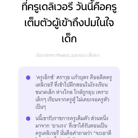
ที่ครูเดลิเวอรี วันนี้คือครู
เต็มตัวผู้เข้าถึงปมในใจ
เด็ก
เรื่อง
ณิชากร ศรีเพชรดี
อุบลวรรณ ปลื้มจิตร
‘ครูเอ็กซ์’ ศราวุธ แก้วบุตร คืออดีตครู
เดลิเวอรี ที่เข้าไปฝึกสอนในโรงเรียน
ขนาดเล็ก ห่างไกล ใกล้ถูกยุบ เพราะ
เด็กๆ เรียนจากครูตู้ ไม่เคยเจอครูตัว
เป็นๆ
นนี้เขารับราชการครูเต็มตัว ส่วนหนึ่ง
มาจาก ‘ยาแรง’ ที่เขาได้รับตอนเป็น
ครูเดลิเวอรี นั่นคือคำถามว่า “จะเอาดี