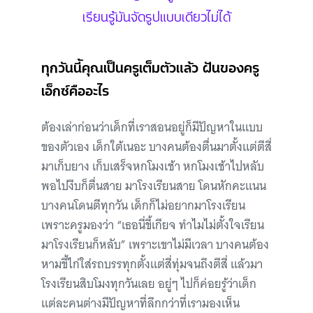
เรียนรู้มันจัดรูปแบบเดียวไม่ได้
ทุกวันนี้คุณเป็นครูเต็มตัวแล้ว ฝันของครู
เอ็กซ์คืออะไร
ต้องเล่าก่อนว่าเด็กที่เราสอนอยู่ก็มีปัญหาในแบบ
ของตัวเอง เด็กใต้เนอะ บางคนต้องตื่นมาตั้งแต่ตีสี่
มาเก็บยาง เก็บเสร็จหกโมงเช้า หกโมงเช้าไปหลับ
พอไปงีบก็ตื่นสาย มาโรงเรียนสาย โดนหักคะแนน
บางคนโดนตีทุกวัน เด็กก็ไม่อยากมาโรงเรียน
เพราะครูมองว่า “เธอนี่ขี้เกียจ ทำไมไม่ตั้งใจเรียน
มาโรงเรียนก็หลับ” เพราะเขาไม่มีเวลา บางคนต้อง
หามขี้ไก่ใส่รถบรรทุกตั้งแต่สี่ทุ่มจนถึงตีสี่ แล้วมา
โรงเรียนสิบโมงทุกวันเลย อยู่ๆ ไปก็ค่อยรู้ว่าเด็ก
แต่ละคนต่างมีปัญหาที่ลึกกว่าที่เรามองเห็น