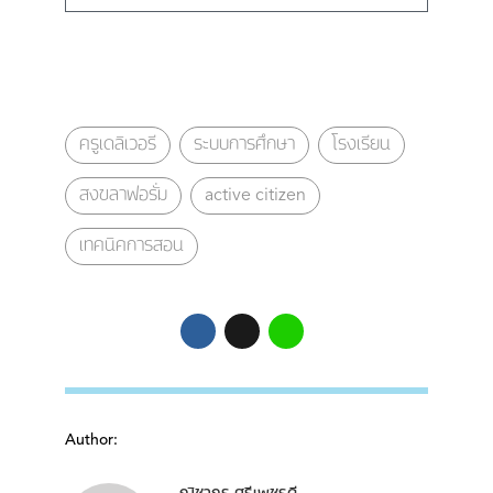
ครูเดลิเวอรี
ระบบการศึกษา
โรงเรียน
สงขลาฟอรั่ม
active citizen
เทคนิคการสอน
Author: