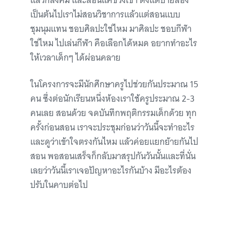
แล้วก็สังคม และสอนแค่ช่วงเช้า ตั้งแต่บ่ายสอง
เป็นต้นไปเราไม่สอนวิชาการแล้วแต่สอนแบบ
ชุมนุมแทน ชอบศิลปะใช่ไหม มาศิลปะ ชอบกีฬา
ใช่ไหม ไปเล่นกีฬา คือเลือกได้หมด อยากทำอะไร
ให้เวลาเด็กๆ ได้ผ่อนคลาย
ในโครงการจะมีนักศึกษาครูไปช่วยกันประมาณ 15
คน ซึ่งต่อนักเรียนหนึ่งห้องเราใช้ครูประมาณ 2-3
คนเลย สอนด้วย จดบันทึกพฤติกรรมเด็กด้วย ทุก
ครั้งก่อนสอน เราจะประชุมก่อนว่าวันนี้จะทำอะไร
และดูว่าเข้าใจตรงกันไหม แล้วค่อยแยกย้ายกันไป
สอน พอสอนเสร็จก็กลับมาสรุปกันวันนั้นและที่นั่น
เลยว่าวันนี้เราเจอปัญหาอะไรกันบ้าง มีอะไรต้อง
ปรับในคาบต่อไป