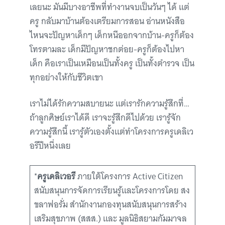
เลยนะ มันมีบางอาชีพที่ทำงานจบเป็นวันๆ ได้ แต่
ครู กลับมาบ้านต้องเตรียมการสอน อ่านหนังสือ
ไหนจะปัญหาเด็กๆ เด็กหนีออกจากบ้าน-ครูก็ต้อง
โทรตามละ เด็กมีปัญหาชกต่อย-ครูก็ต้องไปหา
เด็ก คือเราเป็นเหมือนเป็นทั้งครู เป็นทั้งตำรวจ เป็น
ทุกอย่างให้กับชีวิตเขา
เราไม่ได้รักความสบายนะ แต่เรารักความรู้สึกที่…
ถ้าลูกศิษย์เราได้ดี เราจะรู้สึกดีไปด้วย เรารู้จัก
ความรู้สึกนี้ เรารู้ตัวเองตั้งแต่ทำโครงการครูเดลิเว
อรีปีหนึ่งเลย
*
ครูเดลิเวอรี
ภายใต้โครงการ Active Citizen
สนับสนุนการจัดการเรียนรู้และโครงการโดย สง
ขลาฟอรั่ม สำนักงานกองทุนสนับสนุนการสร้าง
เสริมสุขภาพ (สสส.) และ มูลนิธิสยามกัมมาจล