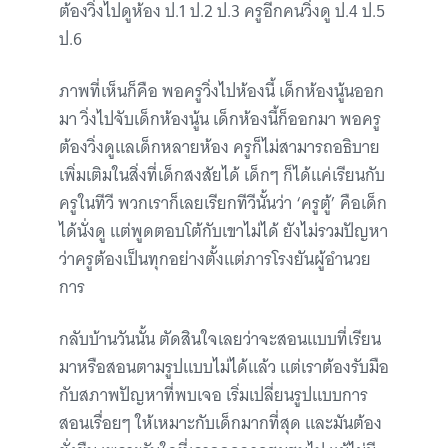
ต้องวิ่งไปดูห้อง ป.1 ป.2 ป.3 ครูอีกคนวิ่งดู ป.4 ป.5
ป.6
ภาพที่เห็นก็คือ พอครูวิ่งไปห้องนี้ เด็กห้องนู้นออก
มา วิ่งไปจับเด็กห้องนู้น เด็กห้องนี้ก็ออกมา พอครู
ต้องวิ่งดูแลเด็กหลายห้อง ครูก็ไม่สามารถอธิบาย
เพิ่มเติมในสิ่งที่เด็กสงสัยได้ เด็กๆ ก็ได้แค่เรียนกับ
ครูในทีวี พวกเราก็เลยเรียกทีวีนั้นว่า ‘ครูตู้’ คือเด็ก
ได้นั่งดู แต่พูดตอบโต้กับเขาไม่ได้ ยังไม่รวมปัญหา
ว่าครูต้องเป็นทุกอย่างตั้งแต่ภารโรงยันผู้อำนวย
การ
กลับบ้านวันนั้น ตัดสินใจเลยว่าจะสอนแบบที่เรียน
มาหรือสอนตามรูปแบบไม่ได้แล้ว แต่เราต้องรับมือ
กับสภาพปัญหาที่พบเจอ เริ่มเปลี่ยนรูปแบบการ
สอนเรื่อยๆ ให้เหมาะกับเด็กมากที่สุด และมันต้อง