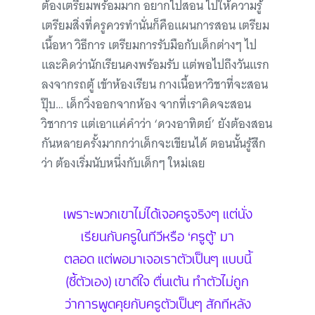
ต้องเตรียมพร้อมมาก อยากไปสอน ไปให้ความรู้
เตรียมสิ่งที่ครูควรทำนั่นก็คือแผนการสอน เตรียม
เนื้อหา วิธีการ เตรียมการรับมือกับเด็กต่างๆ ไป
และคิดว่านักเรียนคงพร้อมรับ แต่พอไปถึงวันแรก
ลงจากรถตู้ เข้าห้องเรียน กางเนื้อหาวิชาที่จะสอน
ปุ๊บ… เด็กวิ่งออกจากห้อง จากที่เราคิดจะสอน
วิชาการ แต่เอาแค่คำว่า ‘ดวงอาทิตย์’ ยังต้องสอน
กันหลายครั้งมากกว่าเด็กจะเขียนได้ ตอนนั้นรู้สึก
ว่า ต้องเริ่มนับหนึ่งกับเด็กๆ ใหม่เลย
เพราะพวกเขาไม่ได้เจอครูจริงๆ แต่นั่ง
เรียนกับครูในทีวีหรือ ‘ครูตู้’ มา
ตลอด แต่พอมาเจอเราตัวเป็นๆ แบบนี้
(ชี้ตัวเอง) เขาดีใจ ตื่นเต้น ทำตัวไม่ถูก
ว่าการพูดคุยกับครูตัวเป็นๆ สักทีหลัง