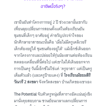
อาชีพนี้จริงๆ?
เขายืนยันทำโครงการอยู่ 2 ปี ช่วงเวลานั้นเขากับ
เพื่อนลุยเปลี่ยนการสอนตั้งแต่ในห้องเรียนยัน
ชุมชนที่เด็กๆ อาศัยอยู่ คำขวัญประจำใจของ
นักศึกษาอาสาขณะนั้นคือ ‘เมื่อไม่มีครูเดลิเวอรี
เด็กต้องอยู่ได้ ชุมชนต้องอยู่ได้’ แม้เอ็กซ์เดินออก
จากโครงการและปล่อยให้รุ่นน้องสานต่อห้องเรียน
ทดลองเคลื่อนที่นี้ต่อไป แต่เขาไม่ได้เดินออกจาก
การเป็นครู วันนี้เอ็กซ์ไม่ใช่แค่ ‘ครูอาสา’ แต่เป็นครู
เต็มตัวแล้ว (และครูป้ายแดง) ที่
โรงเรียน
มัธยมสิริ
วัณวรี 2 สงขลา
จังหวัดสงขลา บ้านเกิดของเขาเอง
The Potential
จับตัวครูหนุ่มที่ตารางอัดแน่นยุ่งขิง
มานั่งคุยสอบถาม ชวนย้อนเวลาแลกเปลี่ยนการ