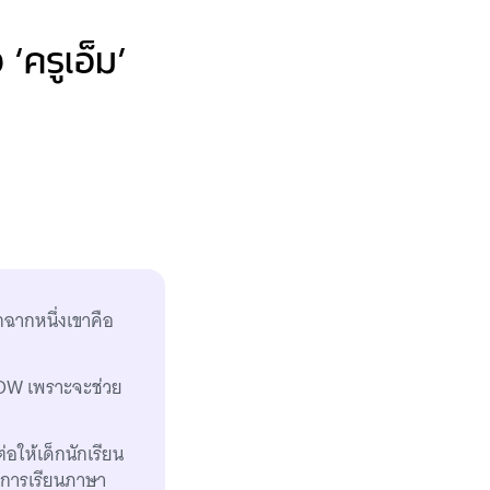
‘ครูเอ็ม’
กฉากหนึ่งเขาคือ
HOW เพราะจะช่วย
อให้เด็กนักเรียน
ป็นการเรียนภาษา