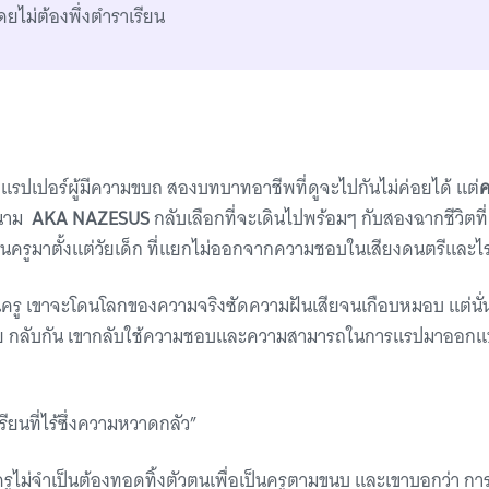
ยไม่ต้องพึ่งตำราเรียน
รปเปอร์ผู้มีความขบถ สองบทบาทอาชีพที่ดูจะไปกันไม่ค่อยได้ แต่
ค
นนาม
AKA NAZESUS
กลับเลือกที่จะเดินไปพร้อมๆ กับสองฉากชีวิตที่
็นครูมาตั้งแต่วัยเด็ก ที่แยกไม่ออกจากความชอบในเสียงดนตรีและไ
ครู เขาจะโดนโลกของความจริงซัดความฝันเสียจนเกือบหมอบ แต่นั่นไ
อย กลับกัน เขากลับใช้ความชอบและความสามารถในการแรปมาออกแบบห้
เรียนที่ไร้ซึ่งความหวาดกลัว”
รูไม่จำเป็นต้องทอดทิ้งตัวตนเพื่อเป็นครูตามขนบ และเขาบอกว่า การ