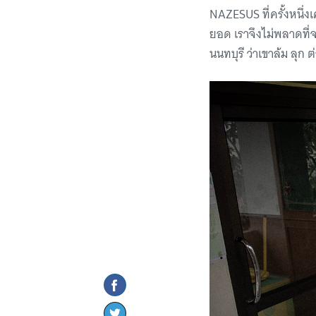
NAZESUS ที่ครั้งหนึ่ง
ยอด เราจึงไม่พลาดที่
นนทบุรี ว่าเขาล้ม ลุก ต