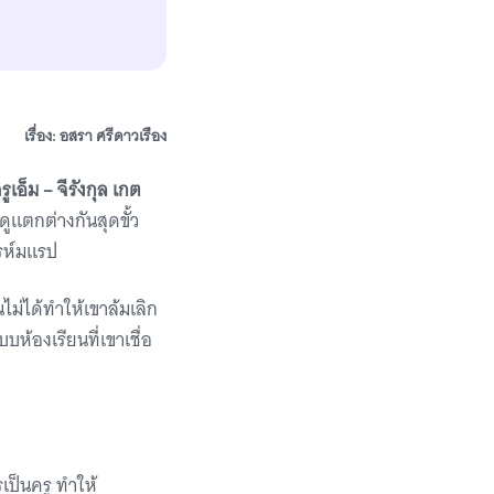
เรื่อง: อสรา ศรีดาวเรือง
รูเอ็ม – จีรังกุล เกต
ดูแตกต่างกันสุดขั้ว
รห์มแรป
ม่ได้ทำให้เขาล้มเลิก
องเรียนที่เขาเชื่อ
เป็นครู ทำให้