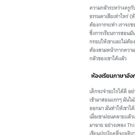
ความกลัวระหว่างครูกับน
ธรรมดาเสียเท่าไหร่ (ห
ต้องการจะทำ เราจะชอบ
ซึ่งการเรียนการสอนมัน
กรอบให้เขาและไม่ต้องต
ต้องสวมหน้ากากความเป
กลัวของเขาได้แล้ว
ห้องเรียนภาษาอัง
เด็กจะจำอะไรได้ดี อ
เข้ามาสอนแรกๆ มันไม่
ออกมา มันทำให้เขาได้
เมื่อเขาผ่อนคลายแล้ว
มาฉาย อย่างเพลง This
เขียนประโยคที่จะอธิบายเ