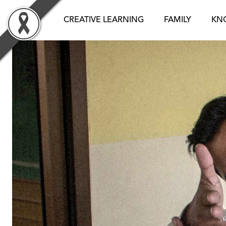
Skip
to
CREATIVE LEARNING
FAMILY
KN
content