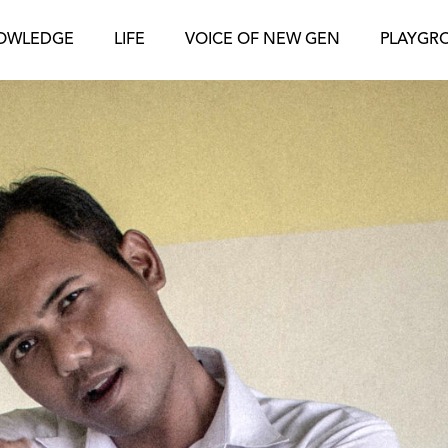
OWLEDGE
LIFE
VOICE OF NEW GEN
PLAYGR