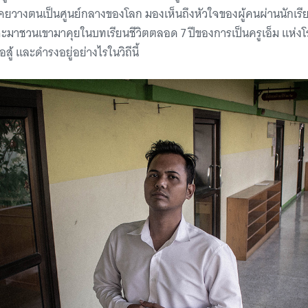
เคยวางตนเป็นศูนย์กลางของโลก มองเห็นถึงหัวใจของผู้คนผ่านนักเรียนท
จะมาชวนเขามาคุยในบทเรียนชีวิตตลอด 7 ปีของการเป็นครูเอ็ม แห่งโร
่อสู้ และดำรงอยู่อย่างไรในวิถีนี้