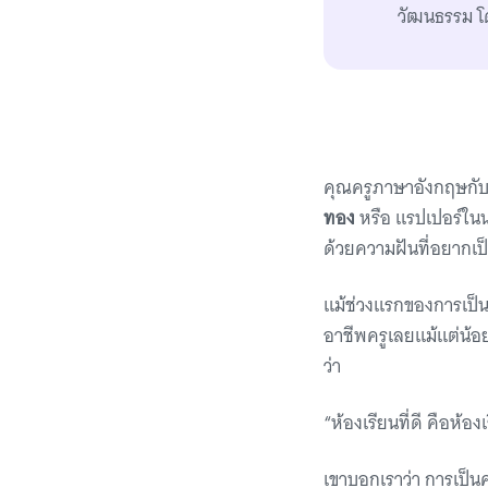
วัฒนธรรม โด
คุณครูภาษาอังกฤษกับแ
ทอง
หรือ แรปเปอร์ใ
ด้วยความฝันที่อยากเป
แม้ช่วงแรกของการเป็น
อาชีพครูเลยแม้แต่น้
ว่า
“ห้องเรียนที่ดี คือห้อง
เขาบอกเราว่า การเป็นค