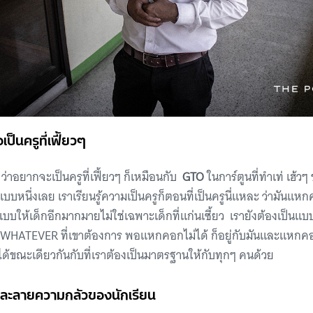
็นครูที่เฟี้ยวๆ
้ ว่าอยากจะเป็นครูที่เฟี้ยวๆ ก็เหมือนกับ
GTO
ในการ์ตูนที่ทำเท่ เฮ้วๆ
แบบหนึ่งเลย เราเรียนรู้ความเป็นครูก็ตอนที่เป็นครูนี่แหละ ว่ามันแห
นแบบให้เด็กอีกมากมายไม่ใช่เฉพาะเด็กที่แก่นเซี้ยว เรายังต้องเป็นแบบอ
น WHATEVER ที่เขาต้องการ พอแหกคอกไม่ได้ ก็อยู่กับมันและแหกค
ห้ได้ขณะเดียวกันกับที่เราต้องเป็นมาตรฐานให้กับทุกๆ คนด้วย
อละลายความกลัวของนักเรียน