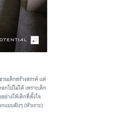
 ชวนเด็กสร้างสรรค์ แต่
กคอกไปไม่ได้ เพราะเด็ก
ย่างให้เด็กที่ตั้งใจ
อกแบบลับๆ (หัวเราะ)