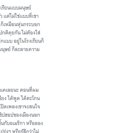
ักเรียนแบบมนุษย์
 แต่ไม่ใช่แบบที่เขา
ดก็เหมือนหุ่นกระบอก
กติคุยกัน ไม่ต้องใส่
ีกแบบ อยู่ในโรงเรียนก็
มนุษย์ ก็ละลายความ
โอเคเลยนะ ตอนที่ผม
สียง ได้พูด ได้ตะโกน
ราเปิดเพลงเขาจะสนใจ
ลงฮิปฮอปของเมืองนอก
ึ้นกับอเมริกา หรือลอง
ร่งๆ หรือรู้สึกว่าไม่