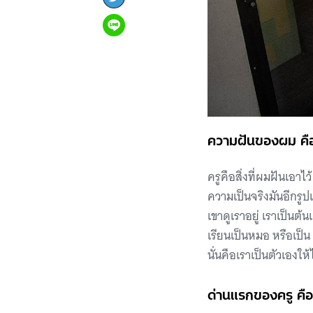
ความฝันของผม คือเป
ครูคือสิ่งที่ผมฝันเอาไว
ความเป็นจริงมันอีกรูป
เขาดูเราอยู่ เราเป็นต้
เรียนเป็นหมอ หรือเป็
นั่นคือเราเป็นตัวเองใ
ด่านแรกของครู คื