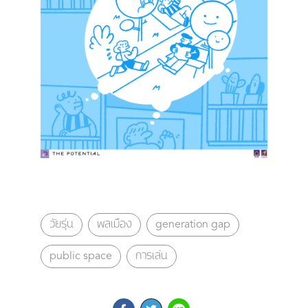
วัยรุ่น
พลเมือง
generation gap
public space
การเล่น