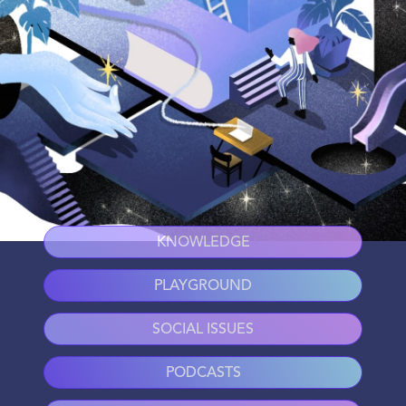
KNOWLEDGE
PLAYGROUND
SOCIAL ISSUES
PODCASTS