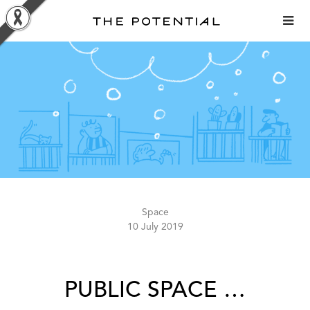
Skip
to
content
Space
10 July 2019
PUBLIC SPACE …