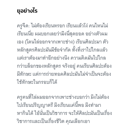
ยุอย่างไร
ครูจืด: ไม่ต้องเรียนหรอก เรียนแล้วโง่ คนไหนไม่
เรียนเนี่ย ผมบอกเลยว่ามึงนี่สุดยอด อย่างตัวผม
เอง (โดนไล่ออกจากเพาะช่าง) เรียนศิลปะมา ตัว
หลักสูตรศิลปะมันมีข้อจำกัด ทั้งที่เราไปไกลแล้ว
แต่เราต้องมาทำอีกอย่างนึง ความคิดมันไปไกล
กว่าบล็อกของหลักสูตร จริงอยู่ คนเรียนศิลปะต้อง
มีทักษะ แต่การถ่ายทอดศิลปะมันไม่จำเป็นจะต้อง
ใช้ทักษะในกรอบก็ได้
ครูคนที่ไล่ผมออกจากเพาะช่างบอกว่า มึงไม่ต้อง
ไปเรียนปริญญาตรี มึงเรียนแค่นี้พอ มึงทำมา
หากินได้ ไอ้นั่นเป็นวิชาการ จะให้ศิลปะมันเป็นเรื่อง
วิชาการและเป็นเรื่องชีวิต คุณเลือกเอา