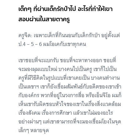
เด็กๆ ที่ผ่านเด็กรักป่าไป อะไรที่ทำให้เขา
สอบผ่านในสายตาครู
ครูจืด: เฉพาะเด็กที่กินนอนกับเด็กรักป่า อยู่ตั้งแต่
ป.4 – 5 – 6 ผมโอเคกับเขาทุกคน
เขาชอบที่จะแบกรับ ชอบที่จะหาทางออก ชอบที่
จะมองมุมแบบใหม่ บางคนไปเป็นครู เขาก็ไปเป็น
ครูที่มีวิธีคิดในรูปแบบที่เขาเคยเป็น บางคนทำงาน
เป็นเลขาฯ เขาก็ยังเชื่อมสัมพันธ์กับอดีตของเขาเข้า
กับองค์กร พวกที่อยู่ในวงการสื่อ หรือเอ็นจีโอ ผมก็
เห็นเขารับผิดชอบหัวใจของเขาในเรื่องสิ่งแวดล้อม
เรื่องสังคม เรื่องการศึกษา แล้วเขาไม่มองอะไร
อย่างผ่านๆ แต่เขาสามารถที่จะมองเชื่อมโยงในจุด
เล็กๆ หลายจุด