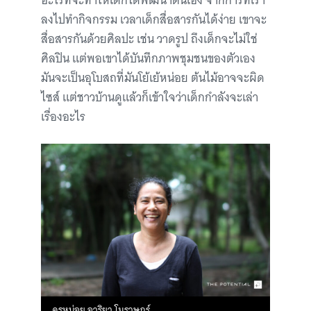
อะไรที่จะทำให้เด็กได้พัฒนาตนเอง จากการที่เรา
ลงไปทำกิจกรรม เวลาเด็กสื่อสารกันได้ง่าย เขาจะ
สื่อสารกันด้วยศิลปะ เช่น วาดรูป ถึงเด็กจะไม่ใช่
ศิลปิน แต่พอเขาได้บันทึกภาพชุมชนของตัวเอง
มันจะเป็นอุโบสถที่มันโย้เย้หน่อย ต้นไม้อาจจะผิด
ไซส์ แต่ชาวบ้านดูแล้วก็เข้าใจว่าเด็กกำลังจะเล่า
เรื่องอะไร
ครูหน่อย อาริยา โมราษฎร์