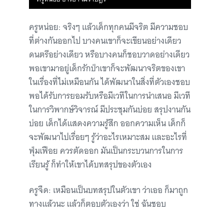
ครูหน่อย: จริงๆ แล้วเด็กทุกคนมีจริต มีความชอบ
ที่ต่างกันออกไป บางคนเขาก็จะเขียนอย่างเดียว
ดนตรีอย่างเดียว หรือบางคนก็ชอบวาดอย่างเดียว
พอเขามาอยู่เด็กรักป่าเขาก็จะพัฒนาจริตของเขา
ในเรื่องที่ไม่เหมือนกัน ได้พัฒนาในสิ่งที่ตัวเองชอบ
พอได้รับการยอมรับหรือมีเวทีในการนำเสนอ มีเวที
ในการวิพากษ์วิจารณ์ มีประชุมกันบ่อย สรุปงานกัน
บ่อย เด็กได้แสดงความรู้สึก ออกความเห็น เด็กก็
จะพัฒนาไปเรื่อยๆ รู้ว่าอะไรเหมาะสม และอะไรที่
ฟุ่มเฟือย ควรตัดออก มันเป็นกระบวนการในการ
เรียนรู้ ก็ทำให้เขาได้บทสรุปของตัวเอง
ครูจืด: เหมือนเป็นบทสรุปในตัวเขา ว่าเออ ก็มาถูก
ทางแล้วนะ แล้วก็ตอบตัวเองว่า ใช่ ฉันชอบ