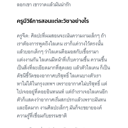
ลอกเขา เขาวาดแล้วมันน่ารัก
ครูมีวิธีการสอนแต่ละวิชาอย่างไร
ครูจืด: ศิลปะที่ผมสอนจะเน้นความงามเล็กๆ ถ้า
เราต้องการพูดถึงไลเคน เราก็แค่วางไว้ตรงนั้น
แล้วบอกเด็กๆ ว่าไลเคนคือมอสกับเชื้อรามา
แต่งงานกัน ไลเคนมีหน้าที่เก็บความชื้น ความชื้น
เป็นสิ่งที่ละเอียดมากที่สุดเลย แล้วตัวไลเคน ก็เป็น
ดัชนีชี้วัดของอากาศบริสุทธิ์ ไลเคนบางตัวเรา
หาไม่ได้ในกรุงเทพฯ เพราะอากาศไม่บริสุทธิ์ แต่
ไปเจออยู่ที่ดอยอินทนนท์ แต่ถ้าเราเจอไลเคนอีก
ตัวก็แสดงว่าอากาศเริ่มสกปรกแล้วเพราะมันทน
และอึดมาก งานศิลปะเล็กๆ มันก็จะขยายองค์
ความรู้ที่เชื่อมกับธรรมชาติ