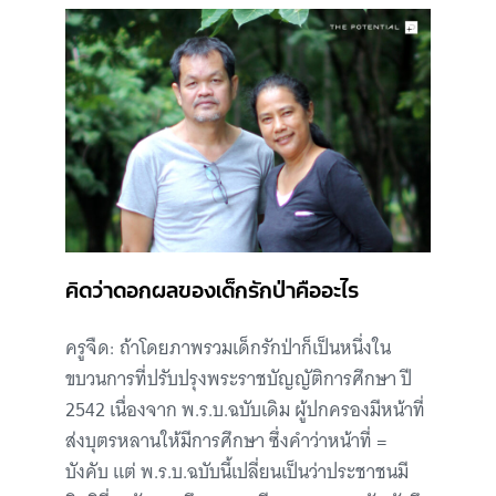
คิดว่าดอกผลของเด็กรักป่าคืออะไร
ครูจืด: ถ้าโดยภาพรวมเด็กรักป่าก็เป็นหนึ่งใน
ขบวนการที่ปรับปรุงพระราชบัญญัติการศึกษา ปี
2542 เนื่องจาก พ.ร.บ.ฉบับเดิม ผู้ปกครองมีหน้าที่
ส่งบุตรหลานให้มีการศึกษา ซึ่งคำว่าหน้าที่ =
บังคับ แต่ พ.ร.บ.ฉบับนี้เปลี่ยนเป็นว่าประชาชนมี