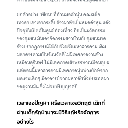
ยกตัวอย่าง ‘เซียน’ ที่ทำหมอลำหุ่น คณะเด็ก
เทวดา เขาเอากระติ๊บข้าวมาทำเป็นหมอลำหุ่น แล้ว
ปัจจุบันเปิดเป็นศูนย์ท่องเที่ยว ถือเป็นนวัตกรรม
ของชุมชน มันเอากิจกรรมชาวบ้านกับชุมชนมาส
ร้างปรากฏการณ์ให้กับจังหวัดมหาสารคาม เดิม
มหาสารคามเป็นจังหวัดที่ไม่มีเทศกาลงานช้าง
เหมือนสุรินทร์ ไม่มีเทศกาลเข้าพรรษาเหมือนอุบล
แต่ตอนนี้มหาสารคามมีเทศกาลหุ่นฟางยักษ์จาก
ผลงานเด็กๆ มีอาจารย์จากมหา’ลัยทั่วประเทศมา
ขอดูงานมัน ซึ่งไม่จบปริญญาตรี
เวลาเจอปัญหา หรือเวลาเจอวิกฤติ เด็กที่
ผ่านเด็กรักป่ามาจะมีวิธีแก้หรือจัดการ
อย่างไร