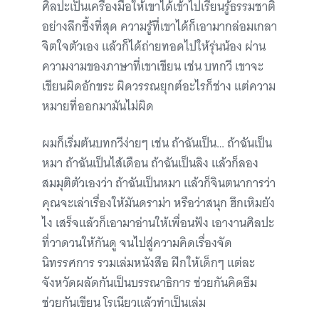
ศิลปะเป็นเครื่องมือให้เขาได้เข้าไปเรียนรู้ธรรมชาติ
อย่างลึกซึ้งที่สุด ความรู้ที่เขาได้ก็เอามากล่อมเกลา
จิตใจตัวเอง แล้วก็ได้ถ่ายทอดไปให้รุ่นน้อง ผ่าน
ความงามของภาษาที่เขาเขียน เช่น บทกวี เขาจะ
เขียนผิดอักขระ ผิดวรรณยุกต์อะไรก็ช่าง แต่ความ
หมายที่ออกมามันไม่ผิด
ผมก็เริ่มต้นบทกวีง่ายๆ เช่น ถ้าฉันเป็น… ถ้าฉันเป็น
หมา ถ้าฉันเป็นไส้เดือน ถ้าฉันเป็นลิง แล้วก็ลอง
สมมุติตัวเองว่า ถ้าฉันเป็นหมา แล้วก็จินตนาการว่า
คุณจะเล่าเรื่องให้มันดราม่า หรือว่าสนุก ฮึกเหิมยัง
ไง เสร็จแล้วก็เอามาอ่านให้เพื่อนฟัง เอางานศิลปะ
ที่วาดวนให้กันดู จนไปสู่ความคิดเรื่องจัด
นิทรรศการ รวมเล่มหนังสือ ฝึกให้เด็กๆ แต่ละ
จังหวัดผลัดกันเป็นบรรณาธิการ ช่วยกันคิดธีม
ช่วยกันเขียน โรเนียวแล้วทำเป็นเล่ม