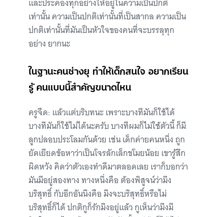
และประคองทุกอย่างให้อยู่ในความเป็นปกติ
เท่านั้น ความเป็นปกติเท่านั้นที่เป็นสากล ความเป็น
ปกติเท่านั้นที่มันเป็นหัวใจของคนที่จะบรรลุทุก
อย่าง ยากนะ
ในฐานะคนช่างยุ ทำให้เด็กสนใจ อยากเรียน
รู้ คนแบบนี้สำคัญขนาดไหน
ครูจืด: แล้วแต่บริบทนะ เพราะบางทีมันก็ใช้ได้
บางทีมันก็ใช้ไม่ได้นะครับ บางทีผมก็ไม่ใช้ตัวนี้ ก็มี
ลูกปลอบประโลมกันด้วย เช่น เด็กค่ายคนหนึ่ง ถูก
ยัดเยียดข้อหาว่าเป็นโจรลักเล็กขโมยน้อย เขารู้สึก
ผิดหวัง คิดว่าตัวเองทำดีมาตลอดเลย เราก็บอกว่า
มันมีอยู่สองทาง ทางหนึ่งคือ ต้องพิสูจน์ว่ามึง
บริสุทธิ์ กับอีกอันนึงคือ มึงจะบริสุทธิ์หรือไม่
บริสุทธิ์ก็ได้ ปกติกูก็รักมึงอยู่แล้ว กูเห็นว่ามึงมี