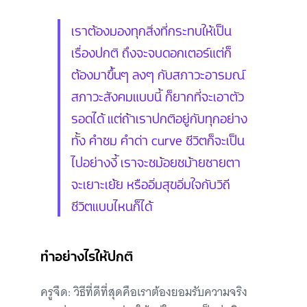
เราต้องมองทุกสิ่งที่กระทบให้เป็น
เรื่องปกติ ถึงจะจบดอกเตอร์แต่ก็
ต้องมาขึ้นๆ ลงๆ กับสภาวะอารมณ์
สภาวะสังคมแบบนี้ ก็ยากที่จะเอาตัว
รอดได้ แต่ถ้าเราปกติอยู่กับทุกอย่าง
ทั้ง คำชม คำด่า curve ชีวิตก็จะเป็น
ไปอย่างงี้ เราจะชม้อยชม้ายชายตา
จะเยาะเย้ย หรืออิ่มสุขอิ่มใจกับวิถี
ชีวิตแบบไหนก็ได้
ทำอย่างไรให้ปกติ
ครูจืด: วิธีที่ดีที่สุดคือเราต้องยอมรับความจริง