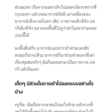
ส่วนละคร เริ่มจากผมพาเด็กไปแสดงนิทรรศการที่
กรุงเทพฯ แล้วเจออาจารย์รัศมี เผ่าเหลืองทอง
อาจารย์เห็นงานก็บอก เฮ้ย! ภาพวาดเด็กดีจัง บท
กวีเด็กดีจัง อยากลงพื้นที่ไปดูว่าทำไมเขาถ่ายทอด
แบบนี้ได้
ลงพื้นที่เสร็จ อาจารย์แนะนำว่าถ้าทำละครสัก
หน่อยก็น่าจะดีนะ อาจารย์ก็มาช่วยทำละครที่เล่า
เรื่องชุมชนจริงๆ มันก็เลยออกมาเป็นภาพวาด บท
กวี แล้วก็ละคร
เด็กๆ มีส่วนในการเข้าไปออกแบบอย่างไร
บ้าง
ครูจืด: มันเริ่มจากเขาสนใจอะไรด้วย หลังจากที่
เขาได้รับพื้นฐานไปแล้ว เขาอยากรู้ต่อแต่เราไม่มี