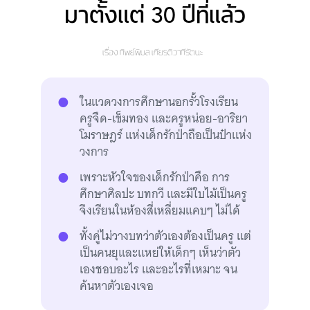
มาตั้งแต่ 30 ปีที่แล้ว
เรื่อง
ทิพย์พิมล เกียรติวาทีรัตนะ
ในแวดวงการศึกษานอกรั้วโรงเรียน
ครูจืด-เข็มทอง และครูหน่อย-อาริยา
โมราษฎร์ แห่งเด็กรักป่าถือเป็นป๋าแห่ง
วงการ
เพราะหัวใจของเด็กรักป่าคือ การ
ศึกษาศิลปะ บทกวี และมีใบไม้เป็นครู
จึงเรียนในห้องสี่เหลี่ยมแคบๆ ไม่ได้
ทั้งคู่ไม่วางบทว่าตัวเองต้องเป็นครู แต่
เป็นคนยุและแหย่ให้เด็กๆ เห็นว่าตัว
เองชอบอะไร และอะไรที่เหมาะ จน
ค้นหาตัวเองเจอ