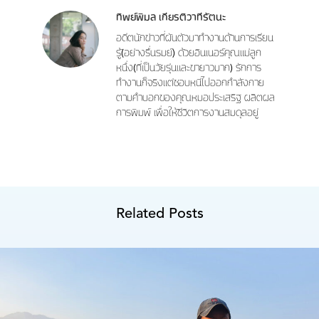
ทิพย์พิมล เกียรติวาทีรัตนะ
อดีตนักข่าวที่ผันตัวมาทำงานด้านการเรียน
รู้(อย่างรื่นรมย์) ด้วยอินเนอร์คุณแม่ลูก
หนึ่ง(ที่เป็นวัยรุ่นและขายาวมาก) รักการ
ทำงานก็จริงแต่ชอบหนีไปออกกำลังกาย
ตามคำบอกของคุณหมอประเสริฐ ผลิตผล
การพิมพ์ เพื่อให้ชีวิตการงานสมดุลอยู่
Related Posts