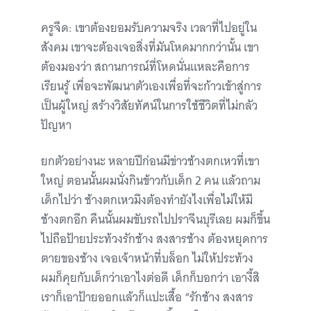
ครูจืด: เขาต้องยอมรับความจริง เวลาที่ไปอยู่ใน
สังคม เขาจะต้องเจอสิ่งที่มันโหดมากกว่านั้น เขา
ต้องมองว่า สถานการณ์ที่โหดนั่นแหละคือการ
เรียนรู้ เพื่อจะพัฒนาตัวเองเพื่อที่จะก้าวเข้าสู่การ
เป็นผู้ใหญ่ สร้างวิสัยทัศน์ในการใช้ชีวิตที่ไม่กลัว
ปัญหา
ยกตัวอย่างนะ หลายปีก่อนมีข่าวช้างตกเหวที่เขา
ใหญ่ ตอนนั้นผมนั่งกินข้าวกับเด็ก 2 คน แล้วถาม
เด็กไปว่า ช้างตกเหวมึงต้องทำยังไงเพื่อไม่ให้มี
ช้างตกอีก คืนนั้นผมขับรถไปปราจีนบุรีเลย ผมก็ขึ้น
ไปถือป้ายประท้วงรักช้าง สงสารช้าง ต้องหยุดการ
ตายของช้าง เจอเจ้าหน้าที่บล็อก ไม่ให้ประท้วง
ผมก็คุยกับเด็กว่าเอาไงต่อดี เด็กก็บอกว่า เอางี้สิ
เราก็เอาป้ายออกแล้วก็แปะเสื้อ “รักช้าง สงสาร