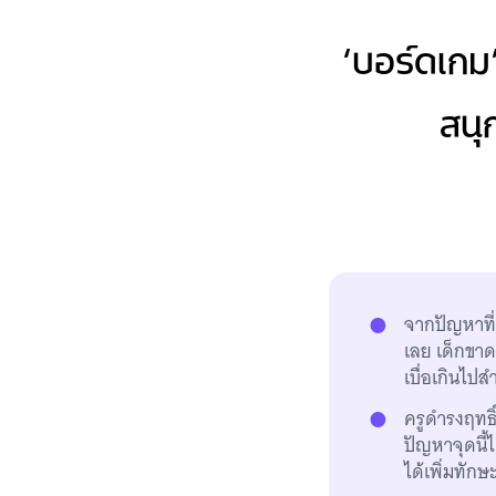
‘บอร์ดเกม’
สนุ
จากปัญหาที่
เลย เด็กขาด
เบื่อเกินไป
ครูดำรงฤทธิ
ปัญหาจุดนี้ไ
ได้เพิ่มทัก