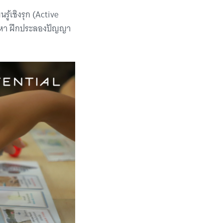
รู้เชิงรุก (Active
ปัญหา ฝึกประลองปัญญา