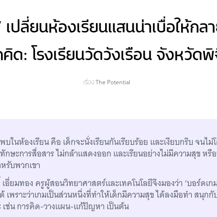
 เปลี่ยนห้องเรียนแสนน่าเบื่อให้ก
กคิด: โรงเรียนวัดวังเรือน จังหวัดพิ
เรื่อง
The Potential
พบในห้องเรียน คือ เด็กจะนั่งเรียนกันเรียบร้อย และเงียบกริบ จนไม่
ทักษะการสื่อสาร ไม่กล้าแสดงออก และเรียนอย่างไม่มีความสุข หรือห้
สำหรับพวกเขา
์ เอี่ยมทอง ครูผู้สอนวิทยาศาสตร์และเทคโนโลยีจึงมองว่า ‘บอร์ดเก
ด้ เพราะว่าเกมเป็นส่วนหนึ่งที่ทำให้เด็กมีความสุข ได้ลงมือทำ สนุกก
ษะ เช่น การคิด-วางแผน-แก้ปัญหา เป็นต้น