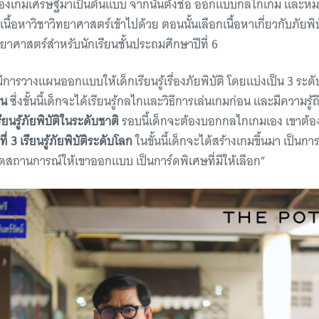
งเกมเศรษฐีมาเป็นต้นแบบ จากนั้นตั้งชื่อ ออกแบบกลไกเกม และหมา
ื้อหาวิชาวิทยาศาสตร์เข้าไปด้วย ตอนนั้นเลือกเนื้อหาเกี่ยวกับภัยพิบ
วิทยาศาสตร์สำหรับนักเรียนชั้นประถมศึกษาปีที่ 6
การวางแผนออกแบบให้เด็กเรียนรู้เรื่องภัยพิบัติ โดยแบ่งเป็น 3 ระด
่น
ซึ่งขั้นนี้เด็กจะได้เรียนรู้กลไกและวิธีการเล่นเกมก่อน และมีความรู้ถ
รียนรู้ภัยพิบัติในระดับชาติ
รอบนี้เด็กจะต้องบอกกลไกเกมเอง เขาต้อง
ที่ 3 เรียนรู้ภัยพิบัติระดับโลก
ในขั้นนี้เด็กจะได้สร้างเกมขึ้นมา เป็นกา
์ดสถานการณ์ให้เขาออกแบบ เป็นการ์ดพิเศษที่มีให้เลือก”