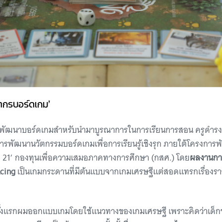
ัตกรบอร์ดเกม’
ารพัฒนาบอร์ดเกมสำหรับนำมาบูรณาการในการเรียนการสอน ครูดำรงฤทธ
ารพัฒนานวัตกรรมบอร์ดเกมเพื่อการเรียนรู้เชิงรุก ภายใต้โครงกา
ี่ 21’ กองทุนเพื่อความเสมอภาคทางการศึกษา (กสศ.) โดย
ผลงานกา
acing
เป็นเกมกระดานที่มีต้นแบบจากเกมเศรษฐีแต่สอดแทรกเรื่องราวค
 ครั้งแรกผมออกแบบเกมโดยใช้แนวทางของเกมเศรษฐี เพราะคิดว่าเด็กๆ 