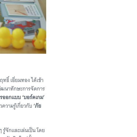
ิ์ เอี่ยมทอง ได้เข้า
รพัฒนาทักษะการจัดการ
รออกแบบ ‘บอร์ดเกม’
วามรู้เกี่ยวกับ
‘ภัย
รู้จักและเล่นเป็น โดย