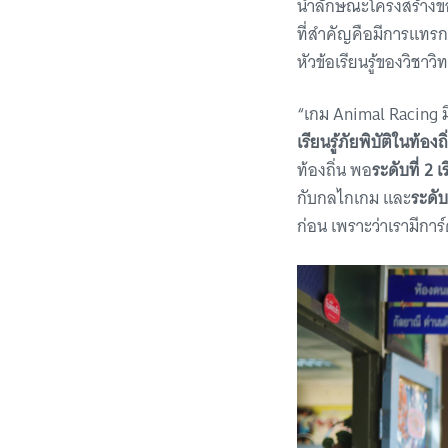
นำลักษณะโครงสร้างขอ
ที่สำคัญคือมีการแทรกเน
หัวข้อเรียนรู้ของวิชา
“เกม Animal Racing มี
เรียนรู้ภัยพิบัติในท้องถิ
ท้องถิ่น พอ
ระดับที่ 2 เ
กับกลไกเกม และ
ระดับ
ก่อน เพราะว่าเรามีการ