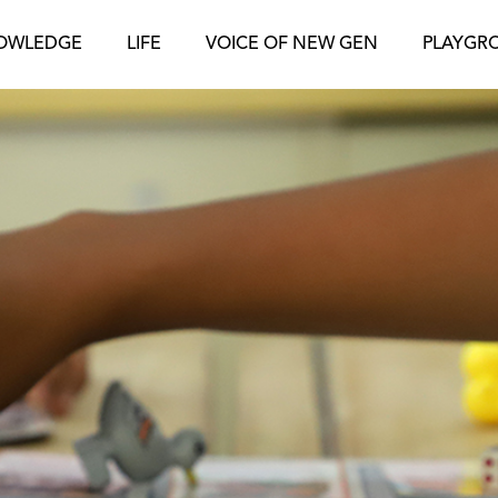
OWLEDGE
LIFE
VOICE OF NEW GEN
PLAYGR