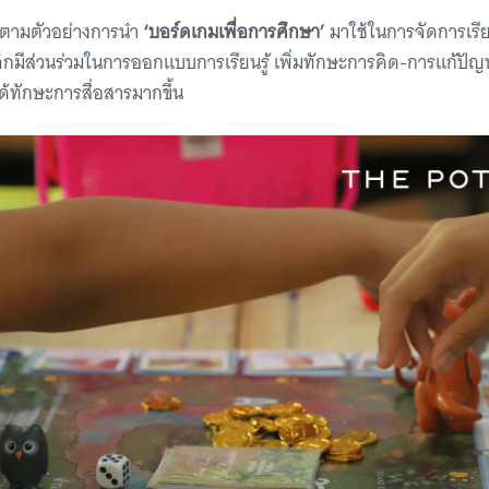
ดตามตัวอย่างการนำ
‘บอร์ดเกมเพื่อการศึกษา’
มาใช้ในการจัดการเรียน
เด็กมีส่วนร่วมในการออกแบบการเรียนรู้ เพิ่มทักษะการคิด-การแก้
ด้ทักษะการสื่อสารมากขึ้น