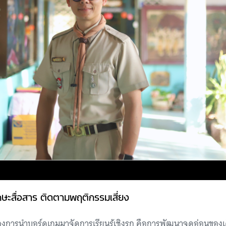
ทักษะสื่อสาร ติดตามพฤติกรรมเสี่ยง
การนำบอร์ดเกมมาจัดการเรียนรู้เชิงรุก คือการพัฒนาจุดอ่อนของเด