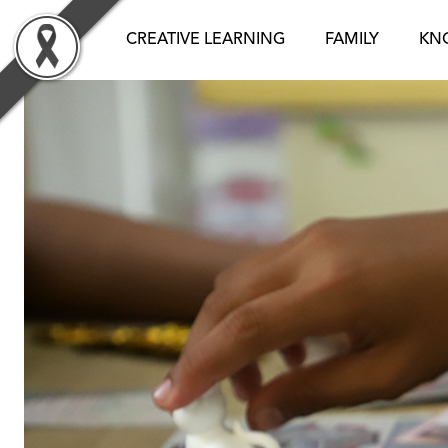
Skip
to
CREATIVE LEARNING
FAMILY
KN
content