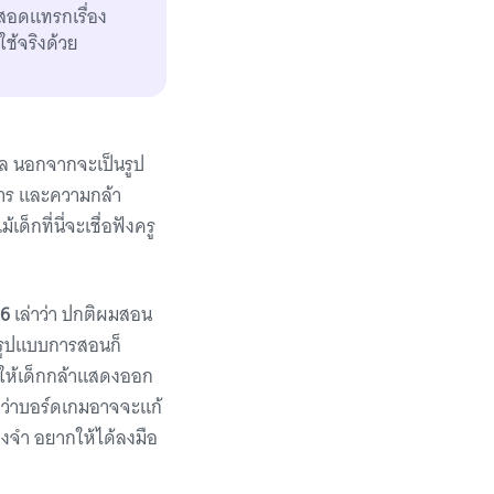
สอดแทรกเรื่อง
ใช้จริงด้วย
ผล นอกจากจะเป็นรูป
สาร และความกล้า
ด็กที่นี่จะเชื่อฟังครู
 6
เล่าว่า ปกติผมสอน
 รูปแบบการสอนก็
ากให้เด็กกล้าแสดงออก
มองว่าบอร์ดเกมอาจจะแก้
่องจำ อยากให้ได้ลงมือ