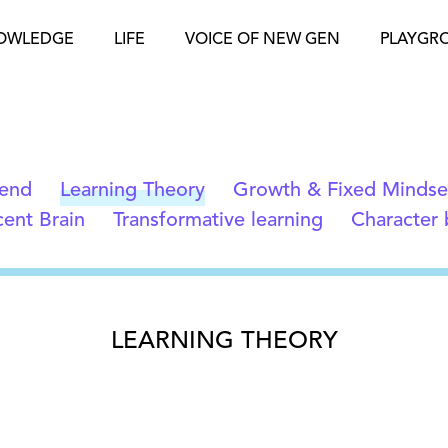
OWLEDGE
LIFE
VOICE OF NEW GEN
PLAYGR
rend
Learning Theory
Growth & Fixed Mindse
ent Brain
Transformative learning
Character 
LEARNING THEORY