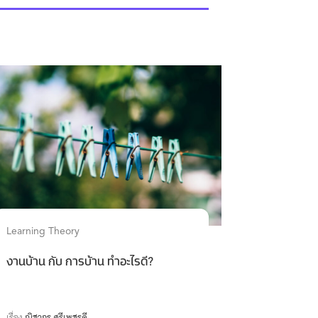
Learning Theory
งานบ้าน กับ การบ้าน ทำอะไรดี?
เรื่อง
ณิชากร ศรีเพชรดี