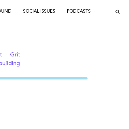
OUND
SOCIAL ISSUES
PODCASTS
t
Grit
building