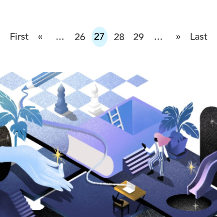
«
»
First
...
27
...
Last
26
28
29