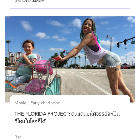
เรื่อง
วิภาวี เธียรลีลา
Movie
Early childhood
THE FLORIDA PROJECT: ดินแดนมหัศจรรย์จะเป็น
ที่ไหนในโลกก็ได้
เรื่อง