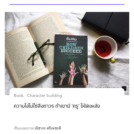
Book
Character building
ความโง่ไม่ใช่สิ่งถาวร ถ้าเขามี ‘ครู’ ให้พิงหลัง
เรื่องและภาพ
ณิชากร ศรีเพชรดี