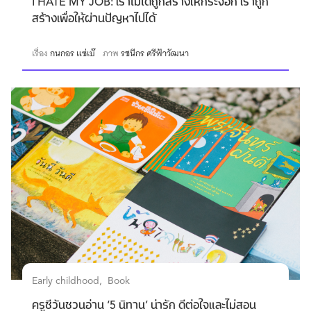
I HATE MY JOB: เราไม่ได้ถูกสร้างให้กระจอก เราถูก
สร้างเพื่อให้ผ่านปัญหาไปได้
เรื่อง
กนกอร แซ่เบ๊
ภาพ
รชนีกร ศรีฟ้าวัฒนา
Early childhood
Book
ครูชีวันชวนอ่าน ‘5 นิทาน’ น่ารัก ดีต่อใจและไม่สอน