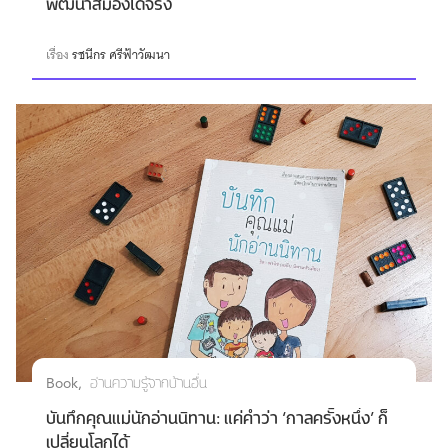
พัฒนาสมองได้จริง
เรื่อง
รชนีกร ศรีฟ้าวัฒนา
Book
อ่านความรู้จากบ้านอื่น
บันทึกคุณแม่นักอ่านนิทาน: แค่คำว่า ‘กาลครั้งหนึ่ง’ ก็
เปลี่ยนโลกได้