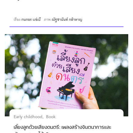
เรื่อง
กนกอร แซ่เบ๊
ภาพ
ณัฐชานันท์ กล้าหาญ
Early childhood
Book
เลี้ยงลูกด้วยเสียงดนตรี: เพลงสร้างจินตนาการและ