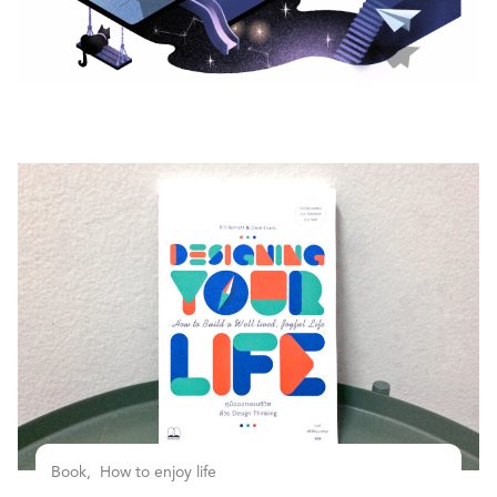
Book
How to enjoy life