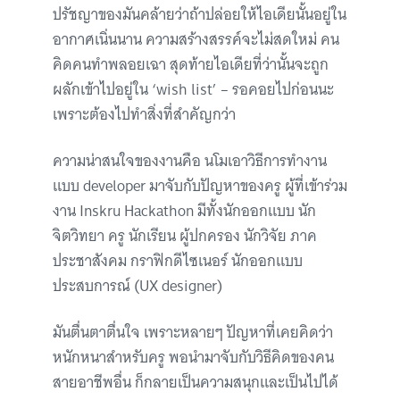
ปรัชญาของมันคล้ายว่าถ้าปล่อยให้ไอเดียนั้นอยู่ใน
อากาศเนิ่นนาน ความสร้างสรรค์จะไม่สดใหม่ คน
คิดคนทำพลอยเฉา สุดท้ายไอเดียที่ว่านั้นจะถูก
ผลักเข้าไปอยู่ใน ‘wish list’ – รอคอยไปก่อนนะ
เพราะต้องไปทำสิ่งที่สำคัญกว่า
ความน่าสนใจของงานคือ นโมเอาวิธีการทำงาน
แบบ developer มาจับกับปัญหาของครู ผู้ที่เข้าร่วม
งาน Inskru Hackathon มีทั้งนักออกแบบ นัก
จิตวิทยา ครู นักเรียน ผู้ปกครอง นักวิจัย ภาค
ประชาสังคม กราฟิกดีไซเนอร์ นักออกแบบ
ประสบการณ์ (UX designer)
มันตื่นตาตื่นใจ เพราะหลายๆ ปัญหาที่เคยคิดว่า
หนักหนาสำหรับครู พอนำมาจับกับวิธีคิดของคน
สายอาชีพอื่น ก็กลายเป็นความสนุกและเป็นไปได้