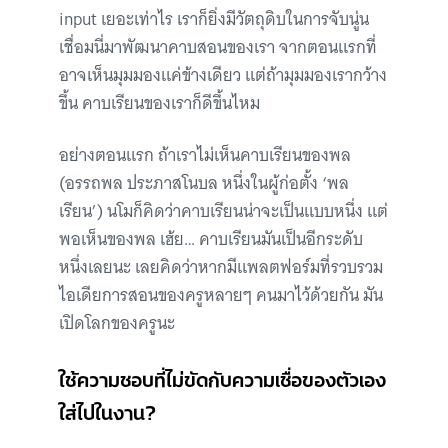
input เยอะเท่าไร เราก็ยิ่งมีวัตถุดิบในการจับนู่น
เชื่อมนี่มาพัฒนาคาบสอนของเรา จากตอนแรกที่
อาจเห็นมุมมองแค่ข้างเดียว แต่ถ้ามุมมองเรากว้าง
ขึ้น คาบเรียนของเราก็ดีขึ้นไหม
อย่างตอนแรก ถ้าเราไม่เห็นคาบเรียนของพล
(อรรถพล ประภาสโนบล หนึ่งในผู้ก่อตั้ง ‘พล
เรียน’) นโมก็คิดว่าคาบเรียนน่าจะเป็นแบบหนึ่ง แต่
พอเห็นของพล เฮ้ย… คาบเรียนมันเป็นอีกระดับ
หนึ่งเลยนะ เลยคิดว่าหากมีแพลตฟอร์มที่รวบรวม
ไอเดียการสอนของครูหลายๆ คนมาไว้ด้วยกัน มัน
เปิดโลกของครูนะ
ใช้ความชอบที่ไม่ขัดกับความเชื่อของตัวเอง
ใส่ไปในงาน?