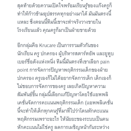
สุดท้ายด้วยความเปิดใจพร้อมเรียนรู้ของแก๊งครูก็
ทำให้ก้าวข้ามอุปสรรคทุกอย่างมาได้ มันมันตรงนี้
แหละ ซึ่งตอนนี้ทีมนี้เขาจะทำจริงวางขายใน
โรงเรียนแล้ว คุณครูก็มาเป็นฝ่ายขายด้วย
อีกกลุ่มคือ Krucare เป็นการรวมตัวกันของ
นักเรียน ครู ปกครอง ผู้บริหารสตาร์ทอัพ และยูทูบ
เบอร์ชื่อดังแห่งหนึ่ง ทีมนี้มันตรงที่เขาเลือก pain
point การจัดการปัญหาพฤติกรรมเด็กของฝ่าย
ปกครอง ครูเองก็ไม่ได้อยากจัดการเด็ก เด็กเองก็
ไม่ชอบการจัดการของครู เลยเกิดปัญหาความ
สัมพันธ์ขึ้น กลุ่มนี้เลือกแก้ปัญหาโดยใช้แอพพลิ
เคชั่นจัดการคะแนนพฤติกรรมเด็ก (แอพพลิเคชั่น
นี้จะทำให้เด็กทุกคนรู้ที่มาที่ไปว่าโดนหักคะแนน
พฤติกรรมเพราะอะไร ให้นัยยะของระบบเป็นคน
หักคะแนนไม่ใช่ครู ลดการเผชิญหน้ากันระหว่าง