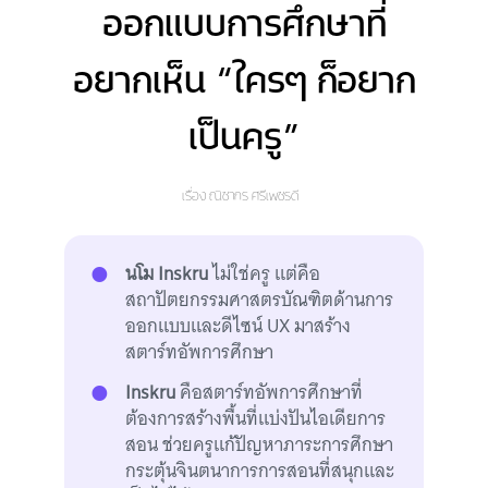
ออกแบบการศึกษาที่
อยากเห็น “ใครๆ ก็อยาก
เป็นครู”
เรื่อง
ณิชากร ศรีเพชรดี
นโม Inskru
ไม่ใช่ครู แต่คือ
สถาปัตยกรรมศาสตรบัณฑิตด้านการ
ออกแบบและดีไซน์ UX มาสร้าง
สตาร์ทอัพการศึกษา
Inskru
คือสตาร์ทอัพการศึกษาที่
ต้องการสร้างพื้นที่แบ่งปันไอเดียการ
สอน ช่วยครูแก้ปัญหาภาระการศึกษา
กระตุ้นจินตนาการการสอนที่สนุกและ