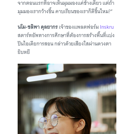
จากตอนแรกที่อาจเห็นมุมมองแค่ข้างเดียว แต่ถ้า
มุมมองเรากว้างขึ้น คาบเรียนของเราก็ดีขึ้นไหม?”
นโม-ชลิพา ดุลยากร
เจ้าของแพลตฟอร์ม
Inskru
สตาร์ทอัพทางการศึกษาที่ต้องการสร้างพื้นที่แบ่ง
ปันไอเดียการสอน กล่าวด้วยเสียงใสผ่านดวงตา
ยิบหยี