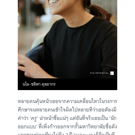
นโม-ชลิพา ดุลยากร
หลายคนคุ้นหน้าเธอจากความเคลื่อนไหวในวงการ
ศึกษาจนหลายคนเข้าใจผิดไปหลายทีว่าเธอต้องมี
คำว่า ‘ครู’ นำหน้าชื่อแน่ๆ แต่อันที่จริงเธอเป็น ‘นัก
ออกแบบ’ ที่เพิ่งก้าวออกจากรั้วมหาวิทยาลัยชื่อดัง