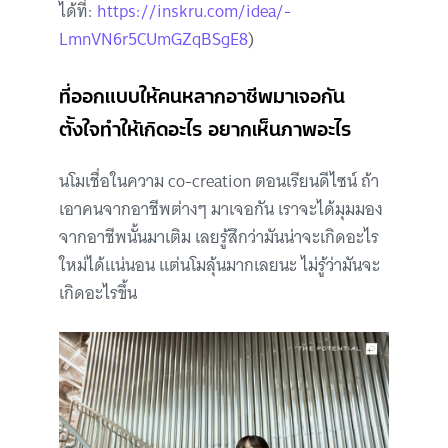
ได้ที่:
https://inskru.com/idea/-
LmnVN6r5CUmGZqBSgE8
)
ที่ออกแบบให้คนหลากอาชีพมาเจอกัน
ตั้งใจทำให้เกิดอะไร อยากเห็นภาพอะไร
นโมเชื่อในความ co-creation ตอนเรียนดีไซน์ ถ้า
เอาคนจากอาชีพต่างๆ มาเจอกัน เราจะได้มุมมอง
จากอาชีพนั้นมาเติม เลยรู้สึกว่ามันน่าจะเกิดอะไร
ใหม่ได้แน่นอน แต่นโมลุ้นมากเลยนะ ไม่รู้ว่ามันจะ
เกิดอะไรขึ้น