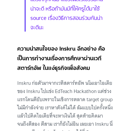
น่าจะดี หรือถ้ามันมีที่ให้ครูได้มาใช้
source เรื่องวิธีการสอนร่วมกันน่า
จะดีนะ
ความน่าสนใจของ Inskru อีกอย่าง คือ
เป็นการทำงานเรื่องการศึกษาผ่านเวที
สตาร์ทอัพ ในแง่ธุรกิจเพื่อสังคม
Inskru ก่อตัวมาจากเวทีสตาร์ทอัพ นโมเอาไอเดีย
ของ Inskru ไปแข่ง EdTeach Hackathon แต่ช่วง
แรกโดนตียับเพราะในเชิงการตลาด target group
ไม่มีกำลังจ่าย เราหาตังค์ไม่ได้ ล้มแบบไปครั้งหนึ่ง
แล้วไปคิดไอเดียที่จะหาเงินได้ สุดท้ายคิดมา
จนถึงตีสอง ตีสาม เราก็ยังไม่อิน เลยเอา Inskru นี่