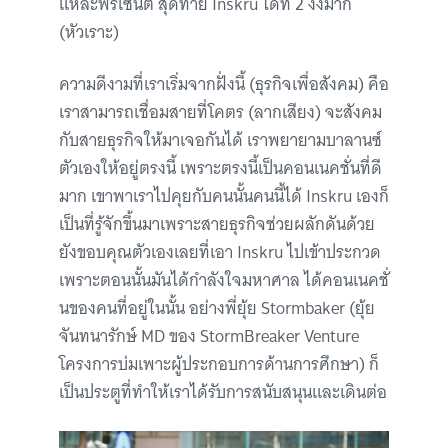
แหละพรีเซนต์ สุดท้าย Inskru ได้ที่ 2 งงมาก
(หัวเราะ)
ความดีงามที่เราเริ่มจากฝั่งนี้ (ธุรกิจเพื่อสังคม) คือ
เราสามารถเชื่อมสายที่โคตร (ลากเสียง) จะสังคม
กับสายธุรกิจให้มาเจอกันได้ เราพยายามบาลานซ์
ตัวเองให้อยู่ตรงนี้ เพราะตรงนี้เป็นคอนเนคชั่นที่ดี
มาก เขาพาเราไปคุยกับคนนั้นคนนี้ได้ Inskru เองก็
เป็นที่รู้จักขึ้นมาเพราะสายธุรกิจช่วยผลักดันด้วย
ยังขอบคุณตัวเองเลยที่เอา Inskru ไปเข้าประกวด
เพราะตอนนั้นมันได้กำลังใจมหาศาล ได้คอนเนคชั่
นของคนที่อยู่ในนั้น อย่างพี่ยุ้ย Stormbaker (ยุ้ย
จันทนารักษ์ MD ของ StormBreaker Venture
โครงการบ่มเพาะผู้ประกอบการด้านการศึกษา) ก็
เป็นประตูที่ทำให้เราได้รับการสนับสนุนและเดินต่อ