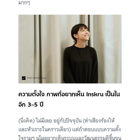
มากๆ
ความตั้งใจ ภาพที่อยากเห็น Inskru เป็นใน
อีก 3–5 ปี
(นิ่งคิด) ไม่มีเลย อยู่กับปัจจุบัน (ทำเสียงร้องไห้
และหัวเราะในคราวเดียว) แต่ถ้าตอบแบบความตั้ง
ใจรวมๆ นโมอยากเห็นระบบและวัฒนธรรมดีขึ้นจน