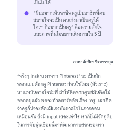
เป็นไปได้
“ฝันอยากเห็นอาชีพครูเป็นอาชีพที่คน
สบายใจจะเป็น คนเก่งมาเป็นครูได้
ใครๆ ก็อยากเป็นครู” คือความตั้งใจ
และภาพที่นโมอยากเห็นภายใน 5 ปี
ภาพ: ลักษิกา จิรดารากุล
“จริงๆ Inskru มาจาก Pinterest* นะ เป็นนัก
ออกแบบต้องดู Pinterest ก่อนใช่ไหม (หัวเราะ)
หาแรงบันดาลใจน่ะพี่ ถ้าให้คิดจากศูนย์มันคิดไม่
ออกอยู่แล้ว พอจะทำสตาร์ทอัพเรื่อง ‘ครู’ เลยคิด
ว่าครูก็น่าจะต้องมีแรงบันดาลใจในการสอน
เหมือนกัน ยิ่งมี input เยอะเท่าไร เราก็ยิ่งมีวัตถุดิบ
ในการจับนู่นเชื่อมนี่มาพัฒนาคาบสอนของเรา