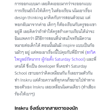
การออกแบบมา เลยคิดเยอะมากว่าจะออกแบบ
การเรียนยังไงให้เด็กๆ ในห้องเรียน นโมเอาเรื่อง
design thinking มาคิดกับการสอนด้วยนะ แต่
พอกลับมาจากค่าย เด็กๆ ก็ต้องเรียนกับครูของเขา
อยู่ดี เลยคิดว่าถ้าทำให้ครูสร้างคาบเรียนได้น่าจะ
อิมแพคกว่า มีวิธีการสอนที่น่าสนใจหรือมีความ
หมายต่อเด็กได้ ตอนนั้นมันมี inspire แบบเป็นก้อ
นมัวๆ อยู่ แต่พอเอาเรื่องนี้ไปคุยกับพี่ยีราฟ (
สรวิศ
ไพบูลย์รัตนากร ผู้ก่อตั้ง Saturday School
) และพี่
เคนโด้ ซึ่งเป็น developer ที่เคยทำ Saturday
School เขาบอกว่าคิดเหมือนกัน ก็เลยรวมตัวกัน
ทำ Inskru แต่ด้วยความที่ทุกคนก็ขยายไปทำทาง
ของตัวเอง Inskru เลยเหลือนโมคนเดียว (ทำเสียง
ร้องไห้เบาๆ)
Inskru จึงเริ่มจากสายตาของนัก