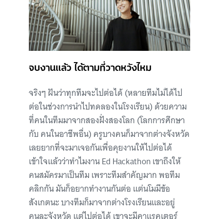
จบงานแล้ว ได้ตามที่วาดหวังไหม
จริงๆ ฝันว่าทุกทีมจะไปต่อได้ (หลายทีมไม่ได้ไป
ต่อในช่วงการนำไปทดลองในโรงเรียน) ด้วยความ
ที่คนในทีมมาจากสองฝั่งสองโลก (โลกการศึกษา
กับ คนในอาชีพอื่น) ครูบางคนก็มาจากต่างจังหวัด
เลยยากที่จะมาเจอกันเพื่อคุยงานให้ไปต่อได้
เข้าใจแล้วว่าทำไมงาน Ed Hackathon เขาถึงให้
คนสมัครมาเป็นทีม เพราะทีมสำคัญมาก พอทีม
คลิกกัน มันก็อยากทำงานกันต่อ แต่นโมมีข้อ
สังเกตนะ บางทีมก็มาจากต่างโรงเรียนและอยู่
คนละจังหวัด แต่ไปต่อได้ เขาจะมีคาแรคเตอร์