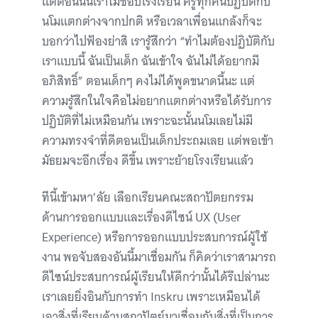
แต่ตอนนั้นเราไม่ชอบโรงเรียน ครูทุกคนปฏิบัติกับ
นโมแตกต่างจากปกติ หรือเวลาเพื่อนแกล้งก็จะ
บอกว่าไปฟ้องย่าสิ เรารู้สึกว่า “ทำไมต้องปฏิบัติกับ
เราแบบนี้ ฉันเป็นเด็ก ฉันเข้าใจ ฉันไม่ได้อยากมี
อภิสิทธิ์” ตอนเด็กๆ คงไม่ได้พูดขนาดนี้นะ แต่
ความรู้สึกในใจคือไม่อยากแตกต่างหรือได้รับการ
ปฏิบัติที่ไม่เหมือนกัน เพราะฉะนั้นนโมเลยไม่มี
ความทรงจำที่ดีตอนเป็นเด็กประถมเลย แต่พอเข้า
มัธยมจะอีกเรื่อง ดีขึ้น เพราะย้ายโรงเรียนแล้ว
ทีนี้เข้ามหา’ลัย เลือกเรียนคณะสถาปัตยกรรม
ด้านการออกแบบและเรื่องดีไซน์ UX (User
Experience) หรือการออกแบบประสบการณ์ผู้ใช้
งาน พอจับสองอันนี้มาเชื่อมกัน ก็คิดว่าเราสามารถ
ดีไซน์ประสบการณ์ผู้เรียนให้ดีกว่านั้นได้รึเปล่านะ
เราเลยยิ่งอินกับการทำ Inskru เพราะเหมือนได้
เอาสิ่งที่เรียนด้านสถาปัตย์มาเชื่อมกับสิ่งที่เป็นการ