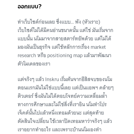
ออกแบบ?
ทำเว็บไซต์ก่อนเลย ซึ่งแบบ… พัง (หัวเราะ)
เว็บไซต์ไม่ได้มีคนอ่านขนาดนั้น แต่ใช่ มันเริ่มจาก
แบบนั้น นโมมาจากสายสตาร์ทอัพด้วย แต่ไม่ได้
มองมันเป็นธุรกิจ แต่ใช้หลักการเรื่อง market
research หรือ positioning map แล้วมาพัฒนา
ตัวโมเดลของเรา
แต่จริงๆ แล้ว Inskru เริ่มต้นจากธีสิสจบของนโม
ตอนแรกมันไม่ใช่แบบนี้เลย แต่เป็นแอพฯ คล้ายๆ
ติวเตอร์ ซึ่งมันไม่ได้ตอบโจทย์ความเหลื่อมล้ำ
ทางการศึกษาและไม่ใช่สิ่งที่เราอิน นโมทำโปร
เจ็คต์นั้นไปแล้วหนึ่งเทอมด้วยนะ แต่สุดท้าย
ตัดสินใจเปลี่ยน ใช้เวลาปิดเทอมหาว่าจริงๆ แล้ว
เราอยากทำอะไร และเพราะบ้านนโมเองทำ