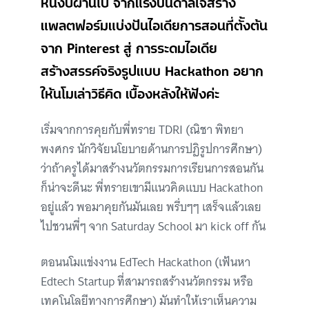
หนึ่งปีผ่านไป จากแรงบันดาลใจสร้าง
แพลตฟอร์มแบ่งปันไอเดียการสอนที่ตั้งต้น
จาก Pinterest สู่ การระดมไอเดีย
สร้างสรรค์จริงรูปแบบ Hackathon อยาก
ให้นโมเล่าวิธีคิด เบื้องหลังให้ฟังค่ะ
เริ่มจากการคุยกับพี่ทราย TDRI (ณิชา พิทยา
พงศกร นักวิจัยนโยบายด้านการปฏิรูปการศึกษา)
ว่าถ้าครูได้มาสร้างนวัตกรรมการเรียนการสอนกัน
ก็น่าจะดีนะ พี่ทรายเขามีแนวคิดแบบ Hackathon
อยู่แล้ว พอมาคุยกันมันเลย พรึ่บๆๆ เสร็จแล้วเลย
ไปชวนพี่ๆ จาก Saturday School มา kick off กัน
ตอนนโมแข่งงาน EdTech Hackathon (เฟ้นหา
Edtech Startup ที่สามารถสร้างนวัตกรรม หรือ
เทคโนโลยีทางการศึกษา) มันทำให้เราเห็นความ