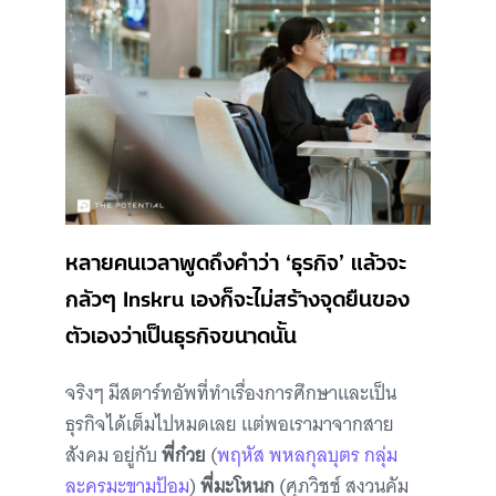
หลายคนเวลาพูดถึงคำว่า ‘ธุรกิจ’ แล้วจะ
กลัวๆ Inskru เองก็จะไม่สร้างจุดยืนของ
ตัวเองว่าเป็นธุรกิจขนาดนั้น
จริงๆ มีสตาร์ทอัพที่ทำเรื่องการศึกษาและเป็น
ธุรกิจได้เต็มไปหมดเลย แต่พอเรามาจากสาย
สังคม อยู่กับ
พี่ก๋วย
(
พฤหัส พหลกุลบุตร กลุ่ม
ละครมะขามป้อม
)
พี่มะโหนก
(ศุภวิชช์ สงวนคัม