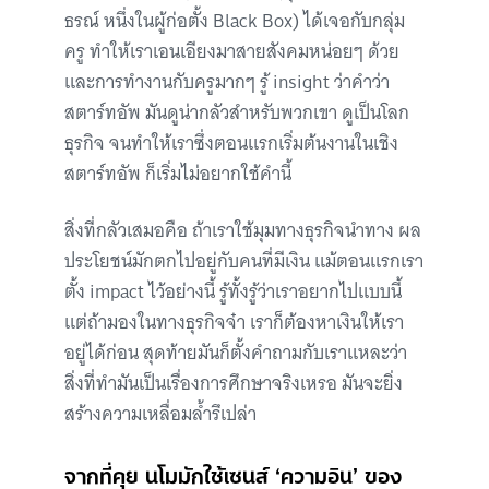
ธรณ์ หนึ่งในผู้ก่อตั้ง Black Box) ได้เจอกับกลุ่ม
ครู ทำให้เราเอนเอียงมาสายสังคมหน่อยๆ ด้วย
และการทำงานกับครูมากๆ รู้ insight ว่าคำว่า
สตาร์ทอัพ มันดูน่ากลัวสำหรับพวกเขา ดูเป็นโลก
ธุรกิจ จนทำให้เราซึ่งตอนแรกเริ่มต้นงานในเชิง
สตาร์ทอัพ ก็เริ่มไม่อยากใช้คำนี้
สิ่งที่กลัวเสมอคือ ถ้าเราใช้มุมทางธุรกิจนำทาง ผล
ประโยชน์มักตกไปอยู่กับคนที่มีเงิน แม้ตอนแรกเรา
ตั้ง impact ไว้อย่างนี้ รู้ทั้งรู้ว่าเราอยากไปแบบนี้
แต่ถ้ามองในทางธุรกิจจ๋า เราก็ต้องหาเงินให้เรา
อยู่ได้ก่อน สุดท้ายมันก็ตั้งคำถามกับเราแหละว่า
สิ่งที่ทำมันเป็นเรื่องการศึกษาจริงเหรอ มันจะยิ่ง
สร้างความเหลื่อมล้ำรึเปล่า
จากที่คุย นโมมักใช้เซนส์ ‘ความอิน’ ของ