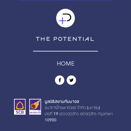
HOME
มูลนิธิสยามกัมมาจล
ธนาคารไทยพาณิชย์ จำกัด (มหาชน)
เลขที่ 19 เเขวงจตุจักร เขตจตุจักร กรุงเทพฯ
10900