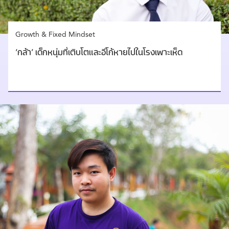
Growth & Fixed Mindset
‘กล้า’ เด็กหนุ่มที่เติบโตและอีโก้หายไปในโรงเพาะเห็ด