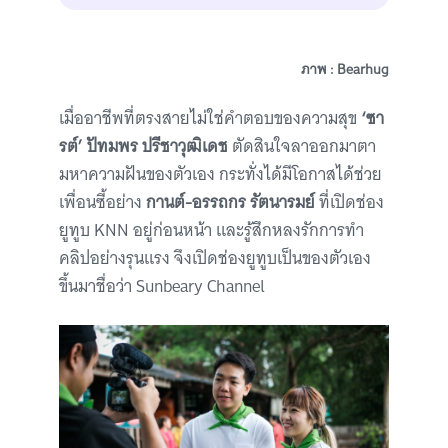
ภาพ : Bearhug
เมื่ออาชีพที่ตรงสายไม่ใช่คำตอบของความสุข
‘ซา
รต์’ ปัทมพร ปรีชาวุฒิเดช
ตัดสินใจลาออกมาตา
มหาความฝันของตัวเอง กระทั่งได้มีโอกาสได้ช่วย
เพื่อนซี้อย่าง
กานต์-อรรถกร รัตนารมย์
ที่เปิดช่อง
ยูทูบ KNN อยู่ก่อนหน้า และรู้สึกหลงรักการทำ
คลิปอย่างรุนแรง จึงเปิดช่องยูทูบเป็นของตัวเอง
ขึ้นมาชื่อว่า Sunbeary Channel