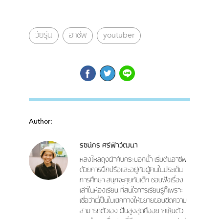
วัยรุ่น
อาชีพ
youtuber
Author:
รชนีกร ศรีฟ้าวัฒนา
หลงใหลถุงผ้ากับกระบอกน้ำ เริ่มต้นอาชีพ
ด้วยการฝึกปรือและอยู่กับผู้คนในประเด็น
การศึกษา สนุกจะคุยกับเด็ก ชอบฟังเรื่อง
เล่าในห้องเรียน ที่สนใจการเรียนรู้ก็เพราะ
เชื่อว่านี่เป็นใบเบิกทางให้ขยายขอบขีดความ
สามารถตัวเอง ฝันสูงสุดคืออยากเห็นตัว