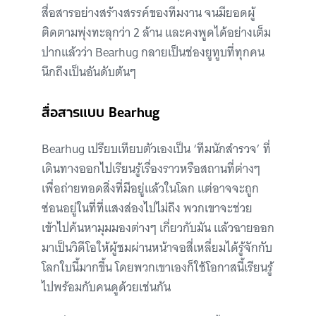
สื่อสารอย่างสร้างสรรค์ของทีมงาน จนมียอดผู้
ติดตามพุ่งทะลุกว่า 2 ล้าน และคงพูดได้อย่างเต็ม
ปากแล้วว่า Bearhug กลายเป็นช่องยูทูบที่ทุกคน
นึกถึงเป็นอันดับต้นๆ
สื่อสารแบบ Bearhug
Bearhug เปรียบเทียบตัวเองเป็น ‘ทีมนักสำรวจ’ ที่
เดินทางออกไปเรียนรู้เรื่องราวหรือสถานที่ต่างๆ
เพื่อถ่ายทอดสิ่งที่มีอยู่แล้วในโลก แต่อาจจะถูก
ซ่อนอยู่ในที่ที่แสงส่องไปไม่ถึง พวกเขาจะช่วย
เข้าไปค้นหามุมมองต่างๆ เกี่ยวกับมัน แล้วฉายออก
มาเป็นวิดีโอให้ผู้ชมผ่านหน้าจอสี่เหลี่ยมได้รู้จักกับ
โลกใบนี้มากขึ้น โดยพวกเขาเองก็ใช้โอกาสนี้เรียนรู้
ไปพร้อมกับคนดูด้วยเช่นกัน