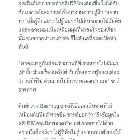
จุดเริ่มต้นของการทำคลิปวิดีโอแต่ละชิ้น ไม่ได้ซับ
ซ้อน ซารต์และกานต์เริ่มมาจากความรู้สึก ‘อยาก
ทำ’ เมื่อรู้สึกอยากไปรู้ อยากไปเห็น อยากไปสัมผัส
และพอจะมองเห็นเหลี่ยมมุมที่น่าสนใจของเรื่อง
นั้น จนอยากนำมาเล่าต่อ ก็ไม่ลังเลที่จะลงมือทำ
ทันที
“เราจะมาดูกันก่อนว่าสถานที่ที่เราอยากไป มันน่า
เล่ามั้ย ส่วนเรื่องสคริปต์ กับเรื่องความรู้ของแต่ละ
สถานที่ที่ไป ส่วนมากไม่มีการ research เลย” ซาร์
สารภาพ
ทีมสำรวจ Bearhug อาจมีวิธีออกเดินทางที่ไม่
เหมือนกับทีมสำรวจอื่น ซารต์บอกว่า “ถึงข้อมูลใน
คลิปวิดีโอจะผิดพลาดบ้าง แต่เราอยากไปด้วย
ความใสซื่อจริงๆ ไม่รู้ก็คือไม่รู้ อยากแทนตัวเองให้