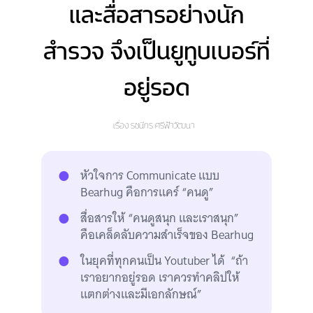
และสื่อสารอย่างนัก
สำรวจ จึงเป็นยูทูบเบอร์ที่
อยู่รอด
เรื่อง
รชนีกร ศรีฟ้าวัฒนา
หัวใจการ Communicate แบบ
Bearhug คือการแคร์ “คนดู”
สื่อสารให้ “คนดูสนุก และเราสนุก”
คือเคล็ดลับความสำเร็จของ Bearhug
ในยุคที่ทุกคนเป็น Youtuber ได้ “ถ้า
เราอยากอยู่รอด เราควรทำคลิปให้
แตกต่างและมีเอกลักษณ์”