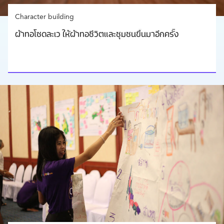
Character building
ผ้าทอโซดละเว ให้ผ้าทอชีวิตและชุมชนขึ้นมาอีกครั้ง