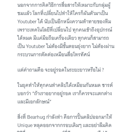
นอกจากการคิดวิธีการสื่อสารให้เหมาะกับกลุ่มผู้
ชมแล้ว โลกที่เปลี่ยนไปทำให้ใครก็ผันตัวมาเป็น
Youtuber ได้ นับเป็นอีกหนึ่งความท้าทายของทีม
เพราะเทคโนโลยีที่เปลี่ยนไป ทุกคนเข้าถึงอุปกรณ์
ได้หมด มีแค่มือถือเครื่องเดียว ทุกคนก็สามารถ
เป็น Youtuber ไม่ต้องมีขั้นตอนยุ่งยาก ไม่ต้องผ่าน
กระบวนการตัดต่อเหมือนสื่อโทรทัศน์
แต่คำถามคือ จะอยู่รอดในระยะยาวหรือไม่ ?
ในยุคทำให้ทุกคนทำคลิปได้เหมือนกันหมด ซารต์
บอกว่า “ถ้าเราอยากอยู่รอด เราก็ควรจะแตกต่าง
และมีเอกลักษณ์”
สิ่งที่ Bearhug กำลังทำ คือการปั้นคลิปออกมาให้
Unique หลุดออกจากกรอบเดิมๆ และอย่าลืมคิด