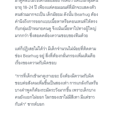
มาดูคลิปไม่ใช่เด็กมัธยมอย่างเดียว แต่เป็นกลุ่มคน
อายุ 18-24 ปี เพียงแต่คอมเมนต์ที่มักจะแสดงตัว
ตนส่วนมากจะเป็น เด็กมัธยม ดังนั้น Bearhug ต้อง
คำนึงถึงการออกแบบเนื้อหาหรือคอนเทนท์ให้ตรง
กับกลุ่มเป้าหมายคนดู จึงเน้นเนื้อหาไปทางผู้ใหญ่
มากกว่า ซึ่งสอดคล้องความชอบของทีมด้วย
แต่ก็ปฏิเสธไม่ได้ว่า มีเด็กจำนวนไม่น้อยที่ติดตาม
ช่อง Bearhug อยู่ สิ่งที่ต้องกลั่นกรองเพิ่มเติมคือ
เรื่องของความรับผิดชอบ
“การที่เด็กเข้ามาดูเราเยอะ ยิ่งต้องมีความรับผิด
ชอบต่อสังคมเพิ่มขึ้นเป็นสองเท่า การแกล้งกันหรือ
บางคำพูดก็ต้องระมัดระวังมากขึ้น เพราะเด็กบาง
คนยังแยกไม่ออก โลกของเขาไม่มีสีเทา มีแต่ขาว
กับดำ” ซารต์บอก