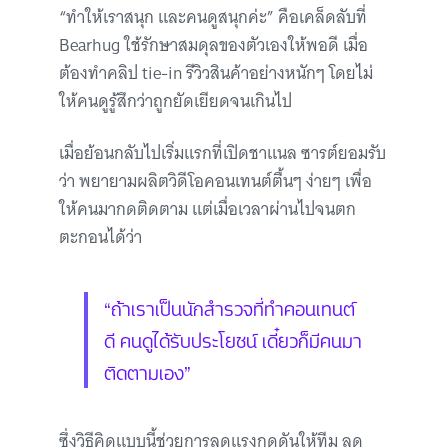
“ทำให้เราสนุก และคนดูสนุกค่ะ” คือเคล็ดลับที่
Bearhug ใช้รักษาสมดุลของตัวเองให้พอดี เมื่อ
ต้องทำคลิป tie-in รีวิวสินค้าอย่างหนักๆ โดยไม่
ให้คนดูรู้สึกว่าถูกยัดเยียดจนเกินไป
เมื่อย้อนกลับไปเริ่มแรกที่เปิดชาแนล ซารต์ยอมรับ
ว่า พยายามผลิตวิดีโอคอนเทนต์ตื้นๆ ง่ายๆ เพื่อ
ให้คนมากดติดตาม แต่เมื่อเวลาผ่านไปจนตก
ตะกอนได้ว่า
“ถ้าเราเป็นนักสำรวจที่ทำคอนเทนต์
ดี คนดูได้รับประโยชน์ เดี๋ยวก็มีคนมา
ติดตามเอง”
ซึ่งวิธีคิดแบบนี้ช่วยการลดแรงกดดันให้ทีม ลด