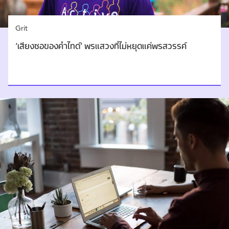
Grit
‘เสียงซอของคำไทด์’ พรแสวงที่ไม่หยุดแค่พรสวรรค์