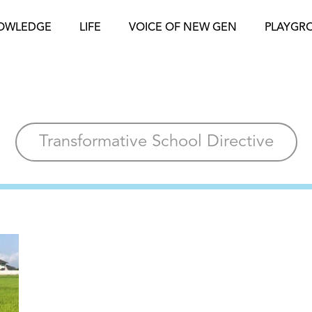
OWLEDGE
LIFE
VOICE OF NEW GEN
PLAYGR
Transformative School Directive