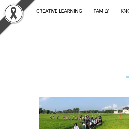
Skip
to
CREATIVE LEARNING
FAMILY
KN
content