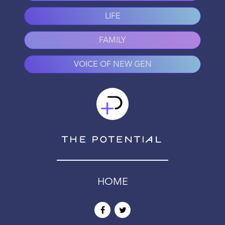
LIFE
FAMILY
VOICE OF NEW GEN
HOME