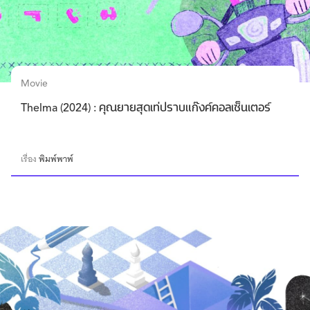
Movie
Thelma (2024) : คุณยายสุดเท่ปราบแก๊งค์คอลเซ็นเตอร์
เรื่อง
พิมพ์พาพ์