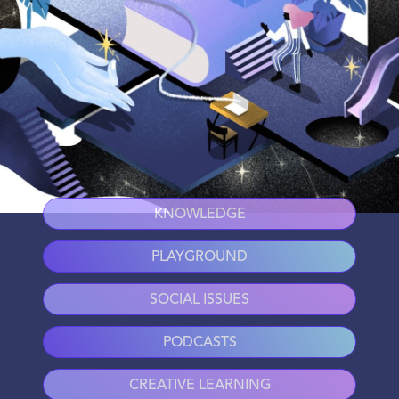
KNOWLEDGE
PLAYGROUND
SOCIAL ISSUES
PODCASTS
CREATIVE LEARNING