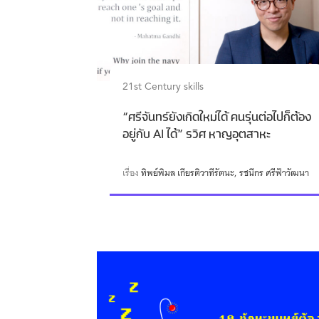
21st Century skills
“ศรีจันทร์ยังเกิดใหม่ได้ คนรุ่นต่อไปก็ต้อง
อยู่กับ AI ได้” รวิศ หาญอุตสาหะ
เรื่อง
ทิพย์พิมล เกียรติวาทีรัตนะ
รชนีกร ศรีฟ้าวัฒนา