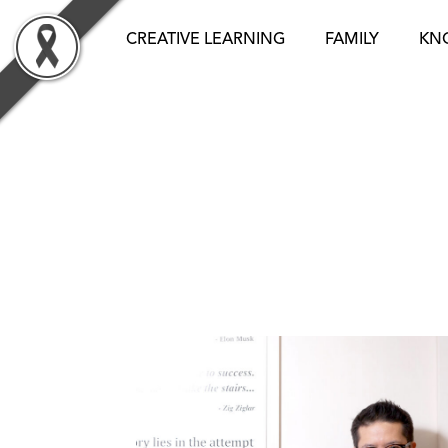
Skip
to
CREATIVE LEARNING
FAMILY
KN
content