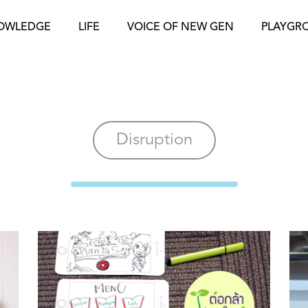
OWLEDGE
LIFE
VOICE OF NEW GEN
PLAYGR
Disruption