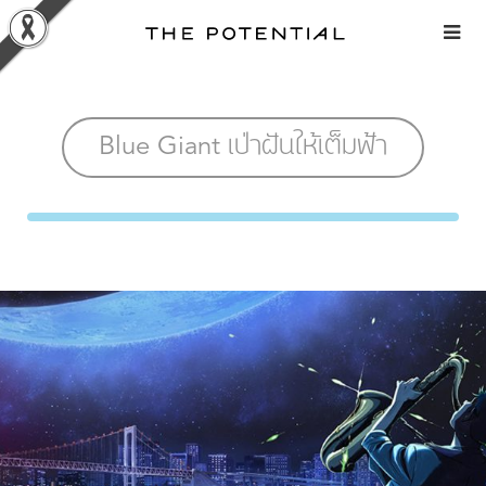
Skip
to
content
Blue Giant เป่าฝันให้เต็มฟ้า