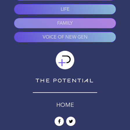
LIFE
FAMILY
VOICE OF NEW GEN
HOME