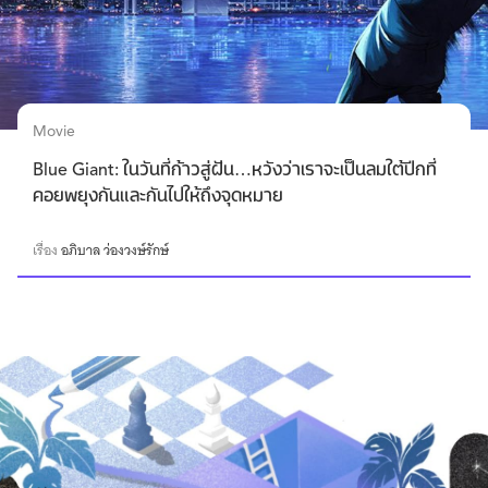
Movie
Blue Giant: ในวันที่ก้าวสู่ฝัน…หวังว่าเราจะเป็นลมใต้ปีกที่
คอยพยุงกันและกันไปให้ถึงจุดหมาย
เรื่อง
อภิบาล ว่องวงษ์รักษ์