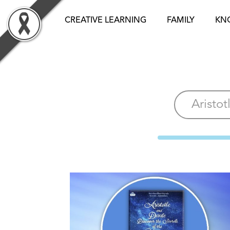
Skip
to
CREATIVE LEARNING
FAMILY
KN
content
Aristot