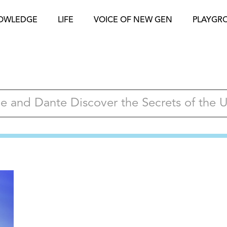
OWLEDGE
LIFE
VOICE OF NEW GEN
PLAYGR
le and Dante Discover the Secrets of the 